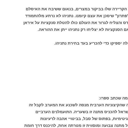
 הקריירה שלו בביקור במצרים, בנאום ששיבח את האיסלם
"פתרון" שיסכן את עצם קיומנו. נתניהו לא נרתע מלהתמודד
רס והצליח לגרור את העולם כולו להטלת סנקציות על איראן
 הסנקציות לא יצליחו רק נתניהו ייתן את ההוראה.
ה יספיקו כדי להכריע בעד בחירת נתניהו.
מה שכתב ספרו:
ה שהקיצוניות הערבית מנסה לשכנע את המערב לקבל זה
ראל להכניס מתנה זו בשעריה. התועמלנים הערביים
טימיות, בפתוס של סבל, בביטויי אהבה לרעיונות
 מתנה צבועה ומוסווית זו מטרתה אחת, להיכנס דרך חומת