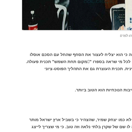
ו לפרס
ווה כי הוא יצליח לעצור את הסחף שהחל עם הסכם אוסלו
ומוביל אותנו לתהום. ב"אנחנו" אני מתכוון לכל מי שראה בספרו "מקום תחת השמש" תכנית פעולה.
ית. תכנית העוצרת גם את התהליך הפוסט-ציוני
בות הנוכחיות הוא הטוב ביותר.
 לא כמו יצחק שמיר, שהצהיר כי בשביל ארץ ישראל מותר
שם של שקרן בלתי נלאה וזה טוב. כי מי שצריך לייצג