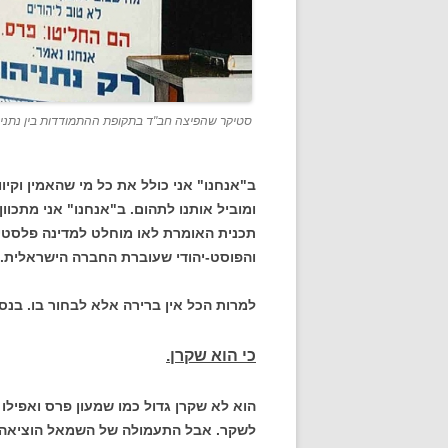
סטיקר שהפיצה חב"ד בתקופת ההתמודדות בין נתניה
ב"אנחנו" אני כולל את כל מי שהאמין וקי
תכנית האומרת לאו מוחלט למדינה פלסטינ
והפוסט-יהודי שעוברת החברה הישראלית.
למרות הכל אין ברירה אלא לבחור בו. בנסי
כי הוא שקרן.
הוא לא שקרן גדול כמו שמעון פרס ואפילו
לשקר. אבל התעמולה של השמאל הוציאה לו 