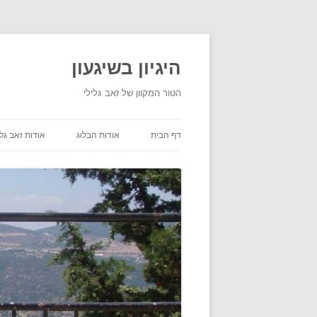
היגיון בשיגעון
הטור המקוון של זאב גלילי
דף הבית
אודות הבלוג
אודות זאב גלי
תנאי שימוש