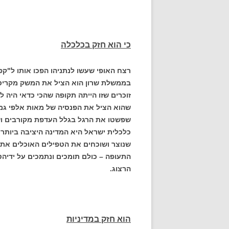
כי הוא חזק בכלכלה
רצח האופי שעשו לנתניהו הפכו אותו ל"ק
בממשלת שרון הוא הציל את המשק מקריסה
זוכרים שזו הייתה תקופה שהכי כדאי היה 
שהוא הציל את הפנסיה של מאות אלפי גמ
שפשטו את הרגל בגלל העדפת מקורבים וש
כלכלית ישראל היא המדינה היציבה ביותר,
שנוצר ושוכחים את הטפילים האוכלים את
התעופה – כולם תומכים ונתמכים על ידיהטיי
הרצוג.
הוא חזק במדיניות