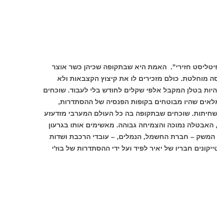
פיטליסט חזירי". האמת היא שבתקופה שכיהן כשר אוצר
 מוחלטת. כולם מזכירים לו את קיצוץ הקצבאות ולא
להיות בטלן המקבל אלפי שקלים לחודש בלי לעבוד. שוכחים
לאים שהיו מבוטחים בקופות הפנסיה של ההסתדרות,
חיתות. שוכחים שבתקופה בה כל העולם המערבי מזדעזע
 האבטלה נמוכה והצמיחה גבוהה. מאשימים אותו בגרעון
 המשק – חברת החשמל, הנמלים, – עובדי הרכבת ושדות
קונים חבריו של יאיר לפיד ועל ידי ההסתדרות של בוז'י