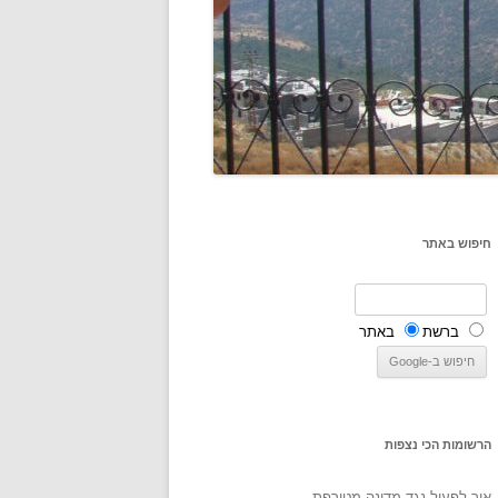
חיפוש באתר
ברשת
באתר
הרשומות הכי נצפות
איך לפעול נגד מדינה מטורפת