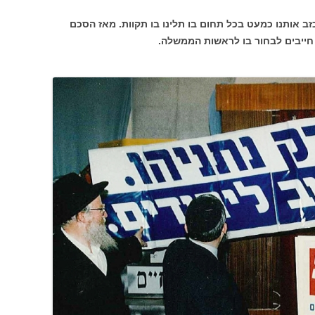
זב אותנו כמעט בכל תחום בו תלינו בו תקוות. מאז הסכם
נו חייבים לבחור בו לראשות הממשלה.