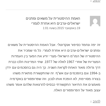
↓
להגיב
האמת ההיסטורית על משאים ומתנים
ישראלים-ערבים היא אחרת לגמרי
19 באוקטובר 2015 בשעה 1:01
זה יפה ונחמד כסיפור אנקדוטלי. אבל האמת ההיסטורית על משאים
ומתנים ישראלים-ערבים היא אחרת לגמרי. כל מי שמכיר את
ההיסטוריה של המו"מ הישראלי-מצרי יודע את הפער בין העמדות
המצריות של אחרי 1967 לאלה של 1977. שתי המדינות הלכו כברת
דרך גדולה מאוד האחת לקראת השניה. כך היה גם בהסכמים עם ירדן
ב-1994 וגם בהסכמים עם אש"ף. זה שהתקשורת מתארת משהו
בצורה מסויימת, לא הופכת אותו לנכון. וזה שפרופסורים באקדמיה
מאמצים את התיאור התקשורתי כבסיס להרצאות שלהם אומר משהו
עצוב מאוד על הפרופסורים האלה.
↓
להגיב