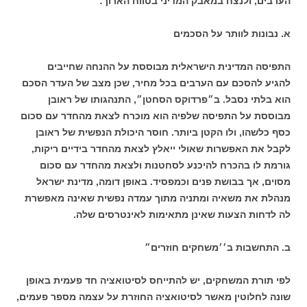
הערבים, ולנצח במאבק המדיני בטווח הארוך:
א. נבונות לוותר על הסכמים
התפיסה המדינית הישראלית מבוססת על ההנחה שחייבים
להגיע להסכם עם הערבים בכל מחיר, שכן מצב של העדר הסכם
הוא בלתי נסבל. ב״פרדוקס הסחטן״, התנהגותו של ראובן
מבוססת על התפיסה שלפיה הוא מוכרח לצאת מהחדר עם סכום
כסף כלשהו, ולו הקטן ביותר. חוסר היכולת הנפשית של ראובן
לקבל את האפשרות שאולי ייאלץ לצאת מהחדר בידיים ריקות,
גורמת לו בהכרח להיכנע לסחטנות ולצאת מהחדר עם סכום
מסוים, אך בבושת פנים וכמפסיד. באופן דומה, מדינת ישראל
מנהלת את משאיה ומתניה מתוך עמדה נפשית שאינה מאפשרת
לה לדחות הצעות שאינן מתאימות לאינטרסים שלה.
ב. התחשבות ב׳׳משחקים חוזרים״
לפי תורת המשחקים, יש להתייחס לסיטואציה חד פעמית באופן
שונה לחלוטין מאשר לסיטואציה החוזרת על עצמה מספר פעמים,