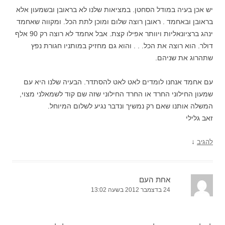
יש אכן בעיה במודל הסחטן. במציאות שלנו לא בראובן ובשמעון אלא
בראובן ובאחמד . ראובן רוצה שלום ומוכן לתת הכל. ומקווה שאחמד
ינהג ברציונאליות ויוותר אפילו קצת. אבל אחמד לא רוצה רק 90 אלף
דולר. הוא רוצה את הכל. . . והוא גם מחזיק במותניו חגורת נפץ
שתהרוג את שניהם.
עם אחמד אנחנו לומדים לאט לאט להסתדר. הבעיה שלנו היא עם
שמעון החילוני החרד או החרד החילוני שזה שם קוד לשמאלני מצוי,
המשלה אותנו שאם רק נמשיך ונדבר נגיע לשלום המיוחל.
זאב גלילי
↓
להגיב
אחת העם
24 בדצמבר 2012 בשעה 13:02