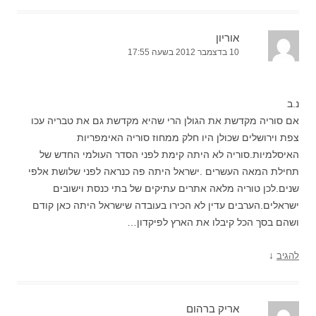
אוריון
10 בדצמבר 2012 בשעה 17:55
נ.ב
אם סוריה מקדשת את הגולן הרי שהיא מקדשת גם את טבריה עכו
צפת וירושלים שכולן היו חלק ממחוז סוריה האימפריות
האיסלמיות.סוריה לא היתה קימת לפני הסדר העולמי החדש של
תחילת המאה העשרים .ישראל היתה פה כנראה לפני שלושת אלפי
שנים.לכן טוריה מלאה אתרים עתיקים של בתי כנסת וישובים
ישראלים.הערבים עדין לא הכירו בעובדה שישראל היתה כאן קודם
ושהם בסך הכל קיבלו את הארץ לפיקדון…
↓
להגיב
אריק ברהום