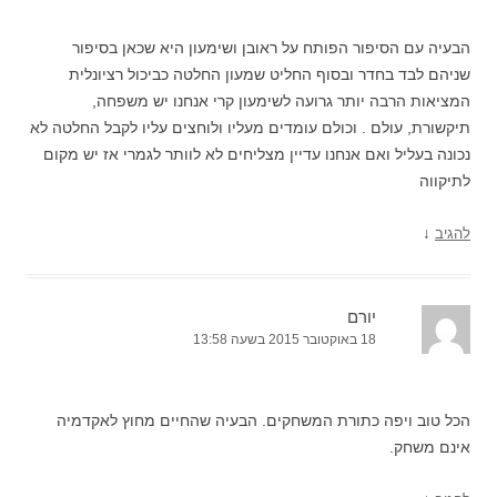
הבעיה עם הסיפור הפותח על ראובן ושימעון היא שכאן בסיפור
שניהם לבד בחדר ובסוף החליט שמעון החלטה כביכול רציונלית
המציאות הרבה יותר גרועה לשימעון קרי אנחנו יש משפחה,
תיקשורת, עולם . וכולם עומדים מעליו ולוחצים עליו לקבל החלטה לא
נכונה בעליל ואם אנחנו עדיין מצליחים לא לוותר לגמרי אז יש מקום
לתיקווה
↓
להגיב
יורם
18 באוקטובר 2015 בשעה 13:58
הכל טוב ויפה כתורת המשחקים. הבעיה שהחיים מחוץ לאקדמיה
אינם משחק.