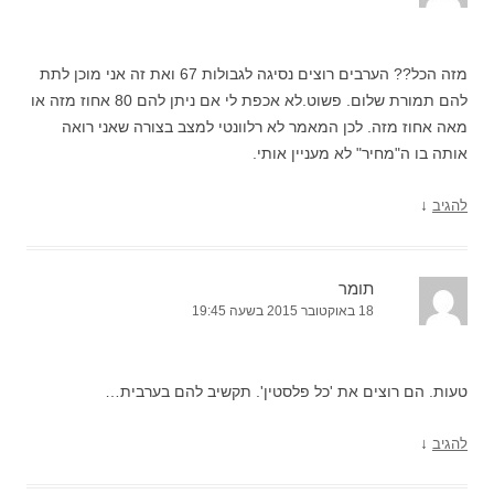
מזה הכל?? הערבים רוצים נסיגה לגבולות 67 ואת זה אני מוכן לתת
להם תמורת שלום. פשוט.לא אכפת לי אם ניתן להם 80 אחוז מזה או
מאה אחוז מזה. לכן המאמר לא רלוונטי למצב בצורה שאני רואה
אותה בו ה"מחיר" לא מעניין אותי.
↓
להגיב
תומר
18 באוקטובר 2015 בשעה 19:45
טעות. הם רוצים את 'כל פלסטין'. תקשיב להם בערבית…
↓
להגיב