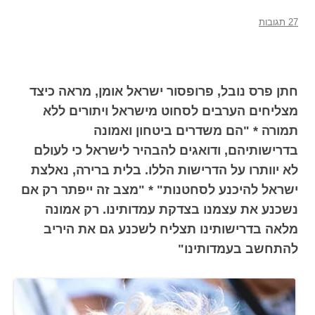
27 תגובות
חתן פרס נובל, פרופסור ישראל אומן, מראה כיצד
מצליחים הערבים לסחוט מישראל ויתורים ללא
תמורה * "הם משדרים ביטחון ואמונה
בדרישותיהם, ודואגים להבהיר לישראל כי לעולם
לא יוותרו על הדרישות הללו. בלית ברירה, נאלצת
ישראל להיכנע לסחטנות" * "מצב זה ייפתר רק אם
נשכנע את עצמנו בצדקת עמדותינו. רק אמונה
מלאה בדרישותינו תצליח לשכנע גם את היריב
להתחשב בעמדותינו"