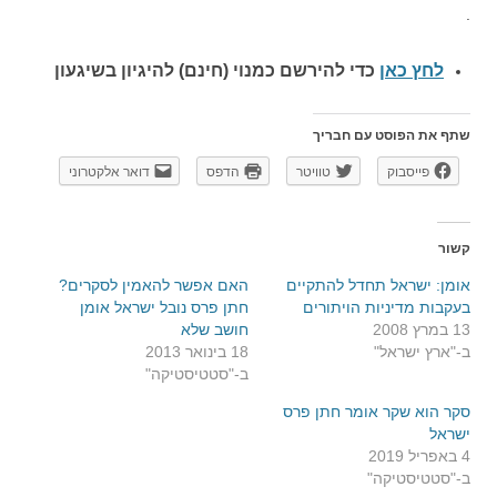
.
לחץ כאן
כדי להירשם כ
מנוי (חינם) להיגיון בשיגעון
שתף את הפוסט עם חבריך
פייסבוק
טוויטר
הדפס
דואר אלקטרוני
קשור
אומן: ישראל תחדל להתקיים
האם אפשר להאמין לסקרים?
בעקבות מדיניות הויתורים
חתן פרס נובל ישראל אומן
13 במרץ 2008
חושב שלא
ב-"ארץ ישראל"
18 בינואר 2013
ב-"סטטיסטיקה"
סקר הוא שקר אומר חתן פרס
ישראל
4 באפריל 2019
ב-"סטטיסטיקה"