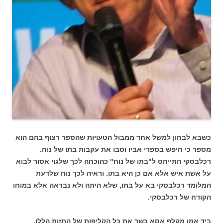
כשבא לבחון למשל אחד ממבול הטעויות שהספר רצוף בהם הוא
מספר כי חיפש בספרי אביו וסבו את עקבות בתו של נוח.
רכלבסקי התייחס ל"בתו של נוח" כהוכחה לכך שלגוי אסור לבוא
על אשת איש אלא אם כן היא בתו. וראיה לכך נוח שלדעת
המלומד רכלבסקי בא על בתו, שלא היתה ולא נבראה אלא במוחו
הקודח של רכלבסקי.
ביד אמן מקלף אסא כשר את כל הקליפות של התזות הללו,