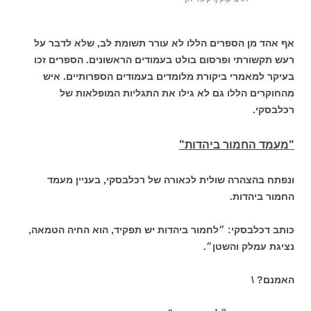
אף אהד מן הספרים הללו לא עורר תשומת לב, שלא לדבר על
רעש תקשורתי ופרסום בולט בעמודים הראשונים. הספרים זכו
בעיקר למאמרי ביקורת מלומדים בעמודים הספרותיים. איש
מהחוקרים הללו גם לא גילו את התגליות המופלאות של
רכלבסקי.
"מעמד החמור ביהדות"
ונפתח בהצהרה שולית לכאורה של רכלבסקי, בעניין מעמד
החמור ביהדות.
כותב דכלבסקי: ״לחמור ביהדות יש תפקיד, הוא החיה הטמאה,
נציגת עמלק והשטן״.
האמנם? \