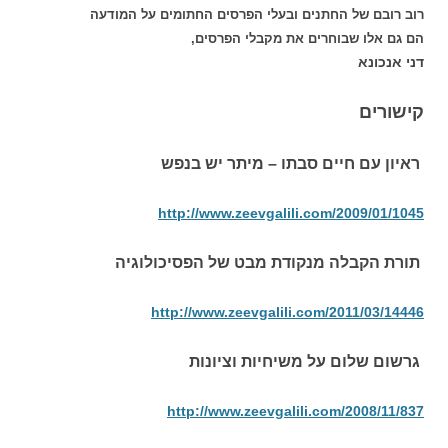
רוב רובם של החתנים ובעלי הפרסים החתומים על המודעה
הם גם אלו שבוחרים את מקבלי הפרסים,
דני אנכונא
קישורים
ראיון עם חיים סבתו – מיתר יש בנפש
http://www.zeevgalili.com/2009/01/1045
תורת הקבלה מנקודת מבט של הפסיכולוגיה
http://www.zeevgalili.com/2011/03/14446
גרשום שלום על משיחיות וציונות
http://www.zeevgalili.com/2008/11/837