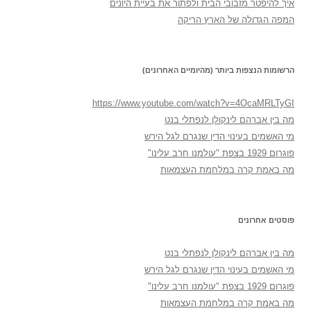
איך להיפטר מזבובי הבית ולפתור את בעיית היונים
המפה הגדולה של הארץ הריקה
הרשומות הנצפות ביותר (מהיומיים האחרונים)
https://www.youtube.com/watch?v=4OcaMRLTyGI
מה בין אברהם לינקולן לנפתלי בנט
מי האשמים בעינוי הדין שנגרם לגל הירש
פוגרום 1929 בצפת "עולמנו חרב עלינו"
מה באמת קרה במלחמת העצמאות
פוסטים אחרונים
מה בין אברהם לינקולן לנפתלי בנט
מי האשמים בעינוי הדין שנגרם לגל הירש
פוגרום 1929 בצפת "עולמנו חרב עלינו"
מה באמת קרה במלחמת העצמאות