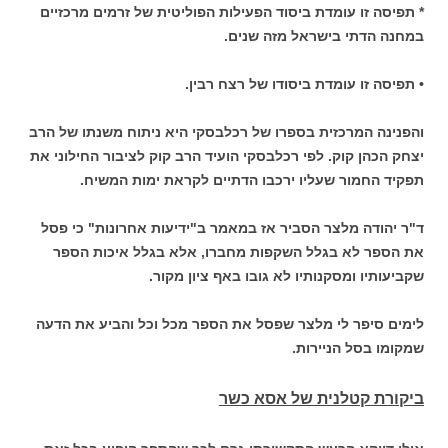
* תפיסה זו עומדת ביסוד הפעילות הפוליטית של זרמים מרכזיים
במחנה הדתי בישראל מזה שנים.
• תפיסה זו עומדת ביסודו של רצח רבין.
והפנינה המרכזית בספרו של רכלבסקי היא ניתוח משנתו של הרב
יצחק הכהן קוק. לפי רכלבסקי הועיד הרב קוק לציבור החילוני את
תפקיד החמור שעליו ירכבו הדתיים לקראת ימות המשיח.
ד"ר יהודה מלצר הסביר אז במאמר ב"ידיעות אחרונות" כי פסל
את הספר לא בגלל השקפות מחברו, אלא בגלל איכות הספר
שקביעותיו ומסקנותיו לא גובו באף ציון מקור.
לימים סיפר לי מלצר שפסל את הספר מכל וכל והביע את הדעה
שמקומו בסל הניירות.
ביקורת קטלנית של אסא כשר