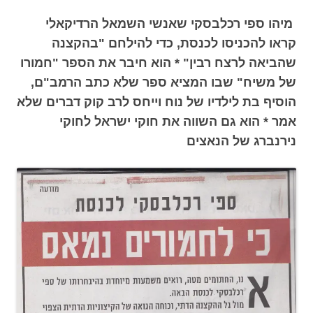
מיהו ספי רכלבסקי שאנשי השמאל הרדיקאלי
קראו להכניסו לכנסת, כדי להילחם "בהקצנה
שהביאה לרצח רבין" * הוא חיבר את הספר "חמורו
של משיח" שבו המציא ספר שלא כתב הרמב"ם,
הוסיף בת לילדיו של נוח וייחס לרב קוק דברים שלא
אמר * הוא גם השווה את חוקי ישראל לחוקי
נירנברג של הנאצים