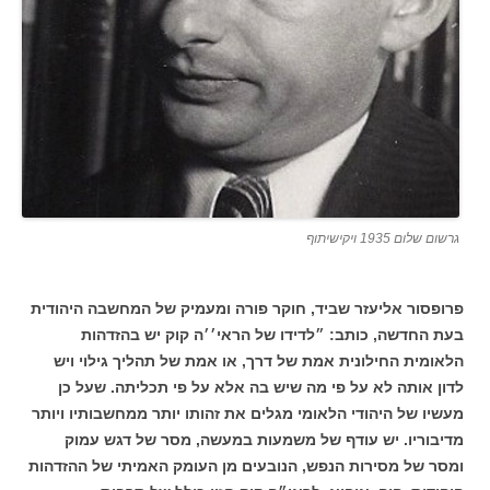
גרשום שלום 1935 ויקישיתוף
פרופסור אליעזר שביד, חוקר פורה ומעמיק של המחשבה היהודית
בעת החדשה, כותב: ״לדידו של הראי׳׳ה קוק יש בהזדהות
הלאומית החילונית אמת של דרך, או אמת של תהליך גילוי ויש
לדון אותה לא על פי מה שיש בה אלא על פי תכליתה. שעל כן
מעשיו של היהודי הלאומי מגלים את זהותו יותר ממחשבותיו ויותר
מדיבוריו. יש עודף של משמעות במעשה, מסר של דגש עמוק
ומסר של מסירות הנפש, הנובעים מן העומק האמיתי של ההזדהות