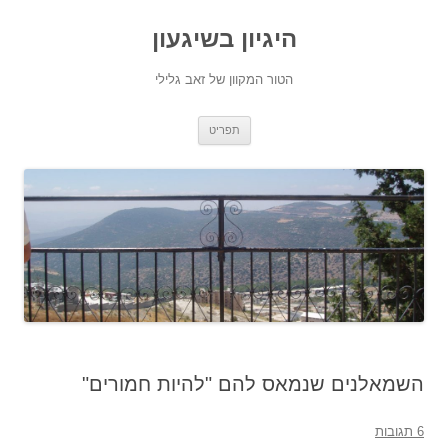
היגיון בשיגעון
הטור המקוון של זאב גלילי
לדלג
תפריט
לתוכן
השמאלנים שנמאס להם "להיות חמורים"
6 תגובות