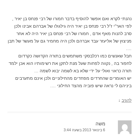
נהנתי לקרא ואם אפשר להוסיף בדבר חמורו של רבי פנחס בן יאיר ,
לפי האר"י ז"ל רבי פנחס בן יאיר היה גילגולו של אברהם אבינו ולכן
סרב להנות מאף אדם , חמורו של רבי פנחס בן יאיר היה לא אחר
מניצוץ של אליעזר עבד אברהם ולכן היה מחמיר גם על מעשר של תבן
….
חבל שאנשים כמו רכלבסקי משתמשים בתורה הקדושה כקרדום
לחפור בה , נקווה לפחות שעל מנת לתקן את רשימותיו הוא אכן ילמד
תורה כראוי ואולי על ידי שלא בא לשמה יבוא לשמה …
יש האומרים שהחרדים מפחדים מהחילוניים ולכן אינם מתערבים
ביניהם לי נראה שיש פוביה מהצד החילוני ….
↓
להגיב
משה
6 בינואר 2013 בשעה 3:44