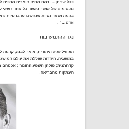
ככל שניתן…. רמת מחיה חומרית מרבית ל
מכסימום של אושר כאשר כל אחד רשאי לב
בהמה ושאר נטיות שנחשבו פרברטיות נתקב
אדם…" .
נגד ההתמערבות
הציוויליזציה היהודית, אומר לבנה, קדמה 
במושגיה. היהדות שוללת את עולם המושגים
קדחתנית; פולחן השפע החומרי; אכסהביציו
הינתקות מהבריאה.