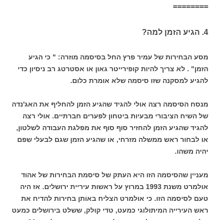
========
4. הגיע הזמן למה?
מסע הבחירות של עמיר פרץ החל בסיסמה מוזרה: " כי הגיע
הזמן" . לא צריך להיות קופירייטר גאון או אסטרטג רב ניסיון כדי
להגיע למסקנה שזו סיסמה שלא אומרת כלום.
מנסח הסיסמה רצה אולי להגיד שהגיע הזמן להחליף את האג'נדה
של השיח הציבורי מבעיות ביטחון לפערים חברתיים. אולי רצה
להגיד שהגיע הזמן להחזיר סוף סוף את מפלגת העבודה לשלטון,
או לבחור ראש ממשלה מזרחי, או שהגיע הזמן שגם לבעלי שפם
יהיה משהו.
מעניין שהסיסמה הזו היא העתק של סיסמת הבחירות של אהוד
אולמרט משנת 1993 במרוץ על ראשות עיריית ירושלים. אז היה
טעם לסיסמה הזו. כי אולמרט הצליח באותן בחירות להדיח את
ראש העירייה המיתולוגי כמעט, טדי קולק, ששלט בירושלים כמעט