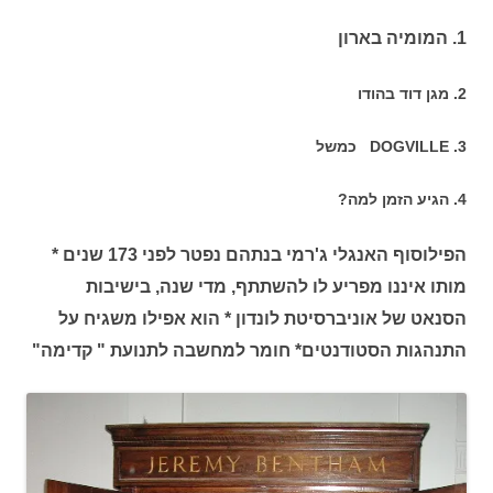
1. המומיה בארון
2. מגן דוד בהודו
DOGVILLE .3 כמשל
4. הגיע הזמן למה?
הפילוסוף האנגלי ג'רמי בנתהם נפטר לפני 173 שנים *
מותו איננו מפריע לו להשתתף, מדי שנה, בישיבות
הסנאט של אוניברסיטת לונדון * הוא אפילו משגיח על
התנהגות הסטודנטים* חומר למחשבה לתנועת " קדימה"