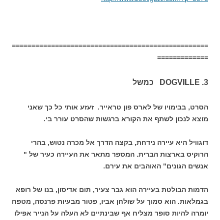
==================================================
=============
DOGVILLE .3 כמשל
הסרט, בבימויו של לארס פון טראייר. זעזע אותי כל כך שאני
מוצא לנכון לשתף את הקורא ברגשות שהסרט עורר בי.
דוגוויל היא עיירה נידחת, בקצה הדרך אל מכרה נטוש, בהרי
הרוקיס בארצות הברית. המספר מתאר את העיירה כעיר של "
אנשים הגונים" האוהבים את עירם.
הדמות הבולטת בעיירה הוא גבר צעיר, תום אדיסון, בנו של רופא
בגמלאות. הוא סמוך על שולחן אביו, פטור מבעיות פרנסה, מטפח
יומרה להיות סופר מצליח אף שבינתיים לא העלה על הנייר אפילו