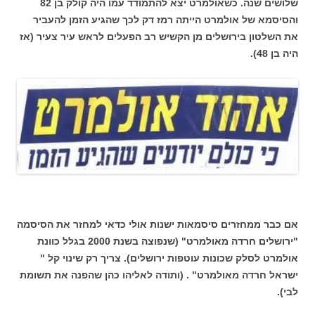
שלושים שנה. כשאולמרט יצא להתמודד עמו היה קולק בן 82
והסיסמא של אולמרט הייתה רמז דק לכך שהגיע הזמן להעביר
את השלטון בירושלים מן הקשיש רב הפעלים לראש עיר צעיר (אז
היה בן 48).
אם כבר ממחזרים סיסמאות ישנות אולי כדאי למחזר את הסיסמה
"ירושלים חרדה מאולמרט" (שנפוצה בשנת 2000 בגלל כוונת
אולמרט לסלק שכונות עוטפות ירושלים). צריך רק שינוי קל "
ישראל חרדה מאולמרט" . (ותודה לאליהו כהן שהפנה את תשומת
לבי).