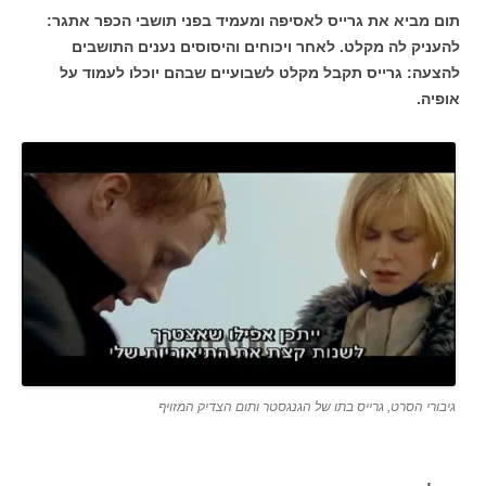
תום מביא את גרייס לאסיפה ומעמיד בפני תושבי הכפר אתגר:
להעניק לה מקלט. לאחר ויכוחים והיסוסים נענים התושבים
להצעה: גרייס תקבל מקלט לשבועיים שבהם יוכלו לעמוד על
אופיה.
גיבורי הסרט, גרייס בתו של הגנגסטר ותום הצדיק המזויף