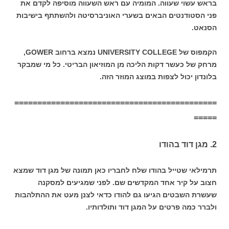
בראש עשוי שעווה. המומיה עם ראש השעווה מוסיפה לקדם את
פני הסטודנטים הבאים בשערי האוניברסיטה ולהשתתף בישיבות
הסנאט.
הקמפוס של UNIVERSITY COLLEGE נמצא ברחוב GOWER,
מרחק של כעשר דקות הליכה מן המוזיאון הבריטי. כל מי שמבקר
בלונדון יכול לצפות במוצג המוזר הזה.
============================================
=====
2. מגן דוד בהודו
תרמילאי שטייל בהודו שלח לחבריו כאן תמונה של מגן דוד שמצא
חצוב על קיר אחד המקדשים שם. לפני שמגיעים למסקנה
שעשרת השבטים הגיעו גם להודו כדאי לצנן מעט את ההתלהבות
ולברר כמה פרטים על המגן דוד ותולדותיו.