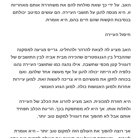
האב. על ידי כך שאת סולחת להם את משחררת אותם מאחריות
זו. היא מנסה להגן על תושבי העיירה. הם עושים כמיטב יכולתם
בנסיבות הקשות שהם חיים בהם, היא אומרת.
חיסול העיירה
האב מציע לה לצאת להרהר ולהחליט. גרייס מגיעה למסקנה
שההבדל בין הגנגסטרים שהכירה מבית אביה לבין התושבים של
דוגוויל קטן מכפי שחשבה. אילו נהגה כמו שתושבי העיירה נהגו
כלפיה לא הייתה יכולה להגן על אף מעשה אחד שלהם. ואם
בכוחה לתקן את מעשיהם היא צריכה לעשות זאת. למען עיירות
אחרות ולמען האנושות כולה. למען הגזע האנושי.
היא חוזרת למכונית. האב מציע להרוג את הכלב של העיירה
ולתלות אותו. אך היא לא מסתפקת בכך. הריגת הכלב תפחיד
אותם אבל לא תהפוך את דוגוויל למקום טוב יותר.
אני רוצה להפוך את העולם הזה למקום טוב יותר – היא אומרת