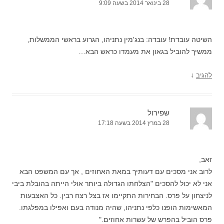
28 בינואר 2014 בשעה 9:09
השיטה עובדת! עובדה: בנג'מין נתניהו, הגרוע בראשי הממשלות,
ממשיך להוביל בגאון את מעמדו כראש הבא…
↓
להגיב
שפירול
28 במרץ 2014 בשעה 17:18
זאב,
לרוב אני מסכים עם דעותיך במאת האחוזים , אך עם המשפט הבא
אני לא יכול להסכים "הצלחתו הגדולה ביותר אולי הייתה בהובלת ביבי
לניצחון על פרס. הבחירות התקיימו אז בצל רצח רבין. כל האצבעות
המאשימות הופנו כלפי נתניהו, שהיה מנודה בעם ואפילו במפלגתו.
פרס הוביל בהפרש של עשרות אחוזים."