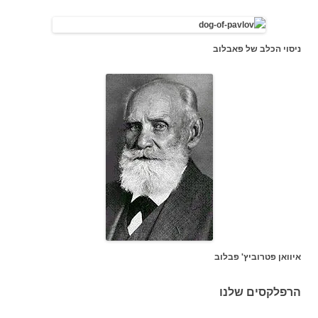
ניסוי הכלב של פאבלוב
איוואן
פטרוביץ' פבלוב
הרפלקסים שלנו