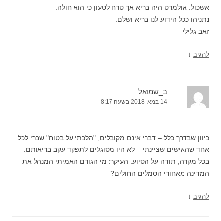
אשכול. אולמרט היה בריא אך טרח לטעון כי הוא חולה.
נתניהו ככל הידוע לנו בריא ושלם.
זאב גלילי
↓
להגיב
ב_שמואל
14 במאי 2018 בשעה 8:17
כיוון שבדרך כלל – דברי אינם מקובלים, "הלכתי על בטוח" שברי לכל
אחד שהאישים שציינתי – לא היו מסוגלים לתפקד עקב בריאותם.
בכל מקרה, תודה על הסיוע. העיקר: מי הגורם האמיתי המנהל את
המדינה מאחורי הסמלים החולים?
↓
להגיב