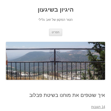
היגיון בשיגעון
הטור המקוון של זאב גלילי
לדלג
תפריט
לתוכן
איך שוטפים את מוחנו בשיטת פבלוב
14 תגובות