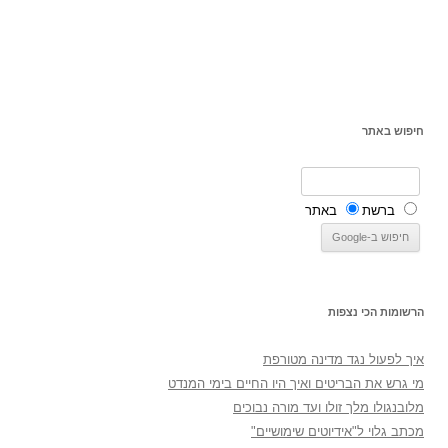
חיפוש באתר
ברשת
באתר
הרשומות הכי נצפות
איך לפעול נגד מדינה מטורפת
מי גרש את הבריטים ואיך היו החיים בימי המנדט
מלובנגולו מלך זולו ועד מורה נבוכים
מכתב גלוי ל"אידיוטים שימושיים"