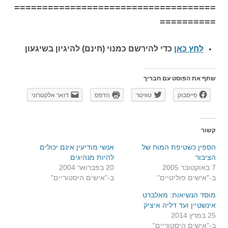
====================================
==========
לחץ כאן
כדי להירשם כ
מנוי (חינם) להיגיון בשיגעון
שתף את הפוסט עם חבריך
פייסבוק
טוויטר
הדפס
דואר אלקטרוני
קשור
הספין כשטיפת המוח של
אנשי מודיעין אינם יכולים
הציבור
להיות מנהיגים
7 באוקטובר 2005
20 בפברואר 2004
ב-"אישים פוליטיים"
ב-"אישים היסטוריים"
מוסד הנשיאות: מאלברט
אינשטיין ועד דליה איציק
25 במרץ 2014
ב-"אישים היסטוריים"