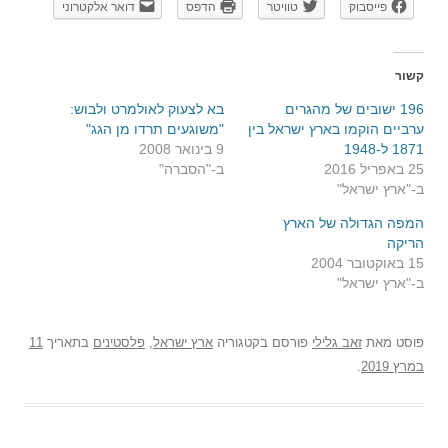
פייסבוק
טוויטר
הדפס
דואר אלקטרוני
קשור
196 ישובים של מהגרים
בא לצעוק לאולמרט ולבוש:
ערביים הוקמו בארץ ישראל בין
"משוגעים תרדו מן הגג"
1871 ל-1948
9 בינואר 2008
25 באפריל 2016
ב-"הסברה"
ב-"ארץ ישראל"
המפה הגדולה של הארץ
הריקה
15 באוקטובר 2004
ב-"ארץ ישראל"
פוסט
מאת
זאב גלילי
פורסם בקטגוריה
ארץ ישראל
,
פלסטינים
בתאריך
11
במרץ 2019
.