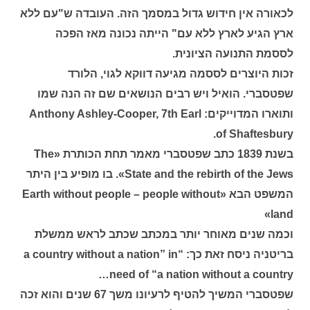
לכאורה אין חידוש גדול במסמך הזה. העובדה ש"עם ללא
ארץ הגיע לארץ ללא עם" הייתה נכונה מאז הפכה
לססמת התנועה הציונית.
זכות היוצרים לססמה מגיעה דווקא לגוי, הלורד
שפטסברי. הואיל ויש רבים הנושאים שם זה הנה שמו
ותוארו המדוייקים: Anthony Ashley-Cooper, 7th Earl
of Shaftesbury.
בשנת 1839 כתב שפטסברי מאמר תחת הכותרת «The
State and the rebirth of the Jews». בו מופיע בין היתר
המשפט הבא «Earth without people – people without
land»
וכמה שנים מאוחר יותר במכתב שכתב לראש ממשלת
בריטניה ניסח זאת כך: “a country without a nation” in
need of “a nation without a country…
שפטסברי המשיך להטיף לרעיונו משך 67 שנים והוא זכה