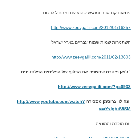
פתאום קם אדם ומרגיש שהוא עם ומתחיל לרצוח
http://www.zeevgalili.com/2012/01/16257
השתמרות שמות שמות עבריים בארץ ישראל
http://www.zeevgalili.com/2011/02/13803
"ג'ואן פיטרס שחשפה את הבלוף של הפליטים הפלסטינים
http://www.zeevgalili.com/?p=6933
יונה לוי גרוסמן מסבירה
http://www.youtube.com/watch?
v=rYxIgtuS5SM
יום הנכבה וההונאה