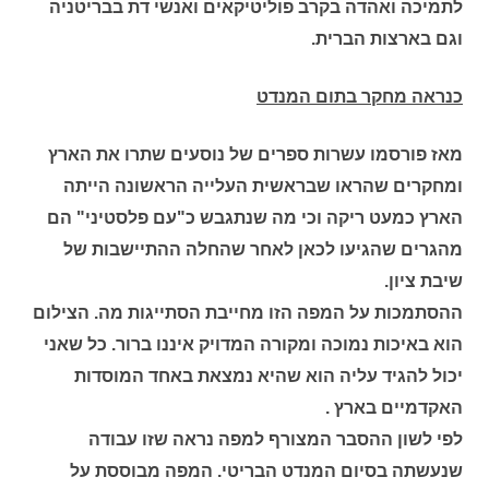
לתמיכה ואהדה בקרב פוליטיקאים ואנשי דת בבריטניה
וגם בארצות הברית.
כנראה מחקר בתום המנדט
מאז פורסמו עשרות ספרים של נוסעים שתרו את הארץ
ומחקרים שהראו שבראשית העלייה הראשונה הייתה
הארץ כמעט ריקה וכי מה שנתגבש כ"עם פלסטיני" הם
מהגרים שהגיעו לכאן לאחר שהחלה ההתיישבות של
שיבת ציון.
ההסתמכות על המפה הזו מחייבת הסתייגות מה. הצילום
הוא באיכות נמוכה ומקורה המדויק איננו ברור. כל שאני
יכול להגיד עליה הוא שהיא נמצאת באחד המוסדות
האקדמיים בארץ .
לפי לשון ההסבר המצורף למפה נראה שזו עבודה
שנעשתה בסיום המנדט הבריטי. המפה מבוססת על