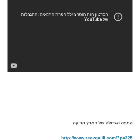
המפה הגדולה של הארץ הריקה
http://www.zeevgalili.com/?p=325