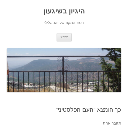
היגיון בשיגעון
הטור המקוון של זאב גלילי
לדלג
תפריט
לתוכן
כך הומצא "העם הפלסטיני"
תגובה אחת