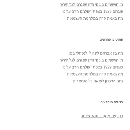
מי האשמים בעינוי הדין שנגרם לגל הירש
פוגרום 1929 בצפת "עולמנו חרב עלינו"
מה באמת קרה במלחמת העצמאות
פוסטים אחרונים
מה בין אברהם לינקולן לנפתלי בנט
מי האשמים בעינוי הדין שנגרם לגל הירש
פוגרום 1929 בצפת "עולמנו חרב עלינו"
מה באמת קרה במלחמת העצמאות
ביום הזיכרון לשואה כל הקישורים
בלוגים מומלצים
רְסִיסִים מִמֶנִי – תמר שכטר