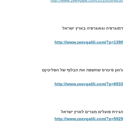
http://www.zeevgalili.com/2010/05/8830
דמוגרפיה וגאוגרפיה בארץ ישראל
http://www.zeevgalili.com/?p=1390
ג'ואן פיטרס שחשפה את הבלוף של הפליטיןם
http://www.zeevgalili.com/?p=6933
הגירת פועלים מצרים לארץ ישראל
http://www.zeevgalili.com/?p=5929