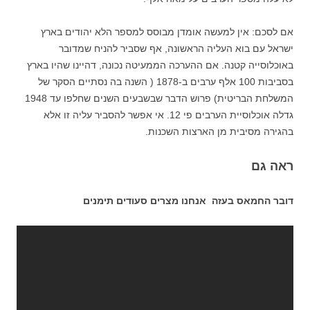
אם לסכם: אין למעשה אומדן מבוסס למספר הלא יהודים בארץ
ישראל עם בוא העליה הראשונה, אף שסביר להניח שמדובר
באוכלוסייה קטנה. אם ההערכה הממעיטה נכונה, דהיינו שהיו בארץ
בסביבות 100 אלף ערבים ב-1878 ( השנה בה נסתיים הסקר של
המשלחת הבריטית) פרוש הדבר שבשבעים השנים שחלפו עד 1948
גדלה אוכלוסיית הערבים פי 12. אי אפשר להסביר עליה זו אלא
בהגירה מסיבית מן הארצות השכנות.
ראה גם
דובר החמאס בעזה אנחנו מצרים סעודים תימנים