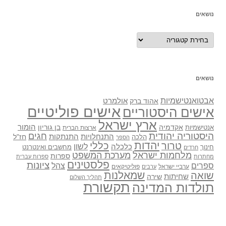
נושאים
נושאים
נושאים
אבטואנטישמיות
אולמרט
אהוד ברק
אישים פוליטיים
אישים היסטוריים
ארץ ישראל
אקדמיה
בן גוריון
הומור
אנטישמיות
ארצות הברית
היסטוריה יהודית
חגים
התנתקות
התנחלויות
חז"ל
הלכה
הספר
יהדות
כללי
טרור
לשון
כלכלה
מחשבים ואינטרנט
חינוך
חרדים
מלחמות ישראל
מערכת המשפט
ספרות
מחתרות
ספרות עברית
פלסטינים
ציונות
ספרים
צהל
ערביי ישראל
פוליטיקאים
ערבים
שואה
שמאלנות
שחיתות
שירה
תהליך השלום
תקשורת
תולדות המדינה