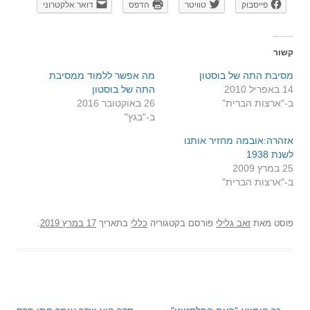
פייסבוק
טוויטר
הדפס
דואר אלקטרוני
קשור
מסיבת התה של בוסטון
מה אפשר ללמוד ממסיבת
14 באפריל 2010
התה של בוסטון
ב-"ארצות הברית"
26 באוקטובר 2016
ב-"בגץ"
אזהרה:אובמה מחזיר אותנו
לשנת 1938
25 במרץ 2009
ב-"ארצות הברית"
פוסט
מאת
זאב גלילי
פורסם בקטגוריה
כללי
בתאריך
17 במרץ 2019
.