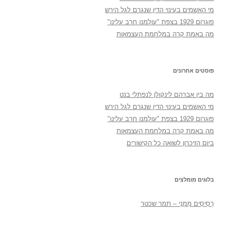
מי האשמים בעינוי הדין שנגרם לגל הירש
פוגרום 1929 בצפת "עולמנו חרב עלינו"
מה באמת קרה במלחמת העצמאות
פוסטים אחרונים
מה בין אברהם לינקולן לנפתלי בנט
מי האשמים בעינוי הדין שנגרם לגל הירש
פוגרום 1929 בצפת "עולמנו חרב עלינו"
מה באמת קרה במלחמת העצמאות
ביום הזיכרון לשואה כל הקישורים
בלוגים מומלצים
רְסִיסִים מִמֶנִי – תמר שכטר