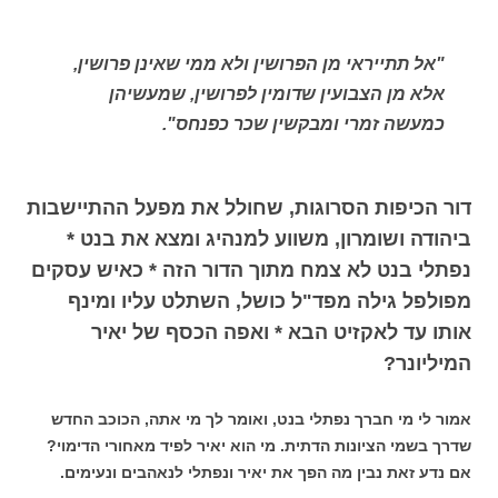
"אל תתייראי מן הפרושין ולא ממי שאינן פרושין,
אלא מן הצבועין שדומין לפרושין, שמעשיהן
כמעשה זמרי ומבקשין שכר כפנחס".
דור הכיפות הסרוגות, שחולל את מפעל ההתיישבות
ביהודה ושומרון, משווע למנהיג ומצא את בנט *
נפתלי בנט לא צמח מתוך הדור הזה * כאיש עסקים
מפולפל גילה מפד"ל כושל, השתלט עליו ומינף
אותו עד לאקזיט הבא * ואפה הכסף של יאיר
המיליונר?
אמור לי מי חברך נפתלי בנט, ואומר לך מי אתה, הכוכב החדש
שדרך בשמי הציונות הדתית. מי הוא יאיר לפיד מאחורי הדימוי?
אם נדע זאת נבין מה הפך את יאיר ונפתלי לנאהבים ונעימים.