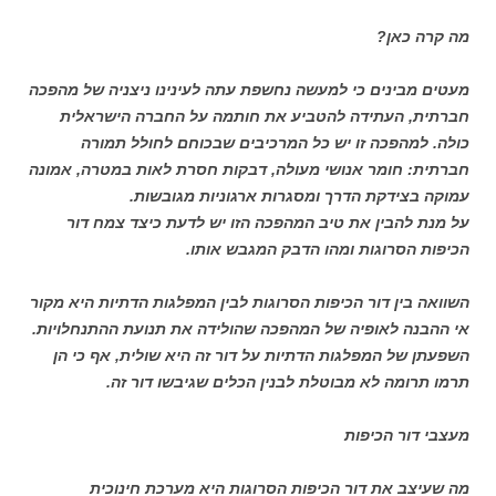
מה קרה כאן?
מעטים מבינים כי למעשה נחשפת עתה לעינינו ניצניה של מהפכה
חברתית, העתידה להטביע את חותמה על החברה הישראלית
כולה. למהפכה זו יש כל המרכיבים שבכוחם לחולל תמורה
חברתית: חומר אנושי מעולה, דבקות חסרת לאות במטרה, אמונה
עמוקה בצידקת הדרך ומסגרות ארגוניות מגובשות.
על מנת להבין את טיב המהפכה הזו יש לדעת כיצד צמח דור
הכיפות הסרוגות ומהו הדבק המגבש אותו.
השוואה בין דור הכיפות הסרוגות לבין המפלגות הדתיות היא מקור
אי ההבנה לאופיה של המהפכה שהולידה את תנועת ההתנחלויות.
השפעתן של המפלגות הדתיות על דור זה היא שולית, אף כי הן
תרמו תרומה לא מבוטלת לבנין הכלים שגיבשו דור זה.
מעצבי דור הכיפות
מה שעיצב את דור הכיפות הסרוגות היא מערכת חינוכית