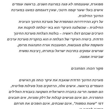
מפוארת, שעוצמתה לא פגה במרוצת השנים. בראשה עומדים
אישים בעלי שעור קומה חינוכי, שאין דווגמתם כמעט במערכת
החינוך החילונית.
על רקע ההידרדרות המתמדת של מערכת החינוך הציונית
החילונית – שכשלונה העיקרי הוא באי יכולתה להקנות את
הערכים שבהם דגלו ראשיה – בולטת הצלחת מערכת החינוך
הדתית. ביטויה העיקרי של הצלחה זו הוא בהקניית מערכת ערכים
והשקפת עולם מגובשות, המעצבות אורח התנהגות מרוסן,
שורשים עמוקים בתרבות ישראל ובתורתו, ןיציבות נפשית
שביטויה אמונה.
מקור הכוח: המחנכים
מערכת החינוך הדתית שואבת את עיקר כוחה מן האישים
העומדים בראשה. אישים אלה, הרחוקים מכל פעילות פוליטית,
הם תופעה חריגה בחברה הישראלית השקועה בעבודת האלילים
החמרנית. הם אינם מגישים קבלות על דלק ומוניות, אים תובעים
דמי "שעות נוספות", אינם שובתים, אינם הופכים את תורתם