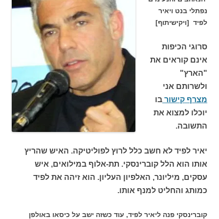
נפתלי בנט ויאיר
לפיד [ויקישיתוף]
סרוגי הכיפות
אינם קוראים את
"הארץ"
ולשרותם אני
מצרף קישור
בו
יוכלו למצוא את
התשובה.
יאיר לפיד לא חשב כלל לרוץ לפוליטיקה. האיש שהריץ
אותו הוא הלל קוברינסקי. תת-אלוף במילואים, איש
עסקים, מיליונר, האלפיון העליון. הוא זיהה את לפיד
כמותג והחליט למנף אותו.
קוברינסקי פנה ליאיר לפיד, עוד כשזה ישב על כיסאו באולפן