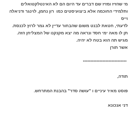
מי שהזיז ומזיז שם דברים עד היום הם לא האינטלקטואלים
ותלמידי החוכמה אלא ביצועיסטים כמו רון נחמן, לוינגר ודניאלה
וייס
לדעתי, חטאת לבנט משום שהבחור עדיין לא גמר לרוץ לכנסת.
תן לו מאה ימי חסד ונראה מה יצא מקנקנו של המצליחן הזה.
מגיש תה הוא בטח לא יהיה.
אשר תורן
*****************************
תודה,
פוסט מאיר עיניים ו "עושה סדר" בהבנת המתרחש.
דני אנכונא