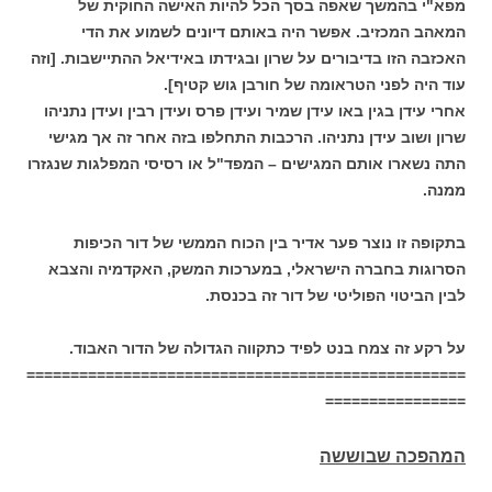
מפא"י בהמשך שאפה בסך הכל להיות האישה החוקית של
המאהב המכזיב. אפשר היה באותם דיונים לשמוע את הדי
האכזבה הזו בדיבורים על שרון ובגידתו באידיאל ההתיישבות. [וזה
עוד היה לפני הטראומה של חורבן גוש קטיף].
אחרי עידן בגין באו עידן שמיר ועידן פרס ועידן רבין ועידן נתניהו
שרון ושוב עידן נתניהו. הרכבות התחלפו בזה אחר זה אך מגישי
התה נשארו אותם המגישים – המפד"ל או רסיסי המפלגות שנגזרו
ממנה.
בתקופה זו נוצר פער אדיר בין הכוח הממשי של דור הכיפות
הסרוגות בחברה הישראלי, במערכות המשק, האקדמיה והצבא
לבין הביטוי הפוליטי של דור זה בכנסת.
על רקע זה צמח בנט לפיד כתקווה הגדולה של הדור האבוד.
==================================================
================
המהפכה שבוששה