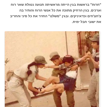
"חרות" בראשות בגין הייתה מראשיתה תנועה נטולת שאר רוח
וערכים. בגין הרחיק מתוכה את כל אנשי הרוח והותיר בה
צ'חצ'חים וכדאיניקים. ובגין "משלנו" החזיר את כל סיני והחריב
את ישובי חבל ימית.