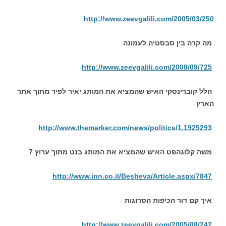
http://www.zeevgalili.com/2005/03/250
מה קרה בין סבסטיה לעמונה
http://www.zeevgalili.com/2008/09/725
הלל קוברינסקי האיש שהמציא את המותג יאיר לפיד
מתוך אתר
הארץ
http://www.themarker.com/news/politics/1.1925293
משה קלוגהפט האיש שהמציא את המותג בנט מתוך ערוץ 7
http://www.inn.co.il/Besheva/Article.aspx/7847
איך קם דור הכיפות הסרוגות
http://www.zeevgalili.com/2005/08/242