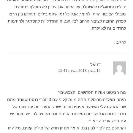
יכולים ומסוגלים להשתלט על הקטר אכן עדיין לא הוחלף בתודעת
מובילי הציבור הדתי לאומי. אבל כל זמן שהמובילים יתחלקו בין הרצון
לפרוץ החוצה לציבור הרחב לבין הנטיה החרדלי"ת להסתגר ולהידמות
לחרדים זה לא יקרה.
↓
להגיב
דניאל
15 במרץ 2013 בשעה 15:41
מה הציטוט אודות הפרושים והצבועים?
היתה מפלגה מרוסקת מתה מוות קליני עם 3 חברי כנסת שאחד מהם
שר המדע בעלי השפעה אפסית וכיום ישנה התעוררות עם צוות של
חברי כנסת מכל שדרות הציונות הדתית וגם מחוצה לה. יש תקוה יש
עתיד יש אנרגיה באויר.
וההסכם בין לפיד לבין בנט אומר אנו זן חדש של פוליטיקאים, מילה זו