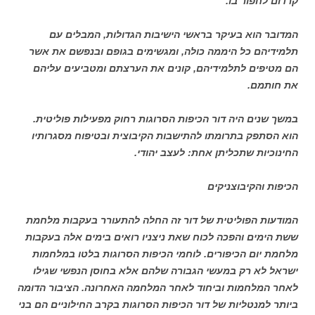
קרדום לחפור בו.
המדובר הוא בעיקר בראשי הישיבות הגדולות, המבלים עם
תלמידיהם כל היממה כולה, ומגשימים בגופם ובנפשם את אשר
הם מטיפים לתלמידיהם, קונים את הערצתם ומטביעים עליהם
את חותמם.
במשך שנים היה דור הכיפות הסרוגות רחוק מפעילות פוליטית.
הוא הסתפק בתרומתו להתישבות הקיבוצית ובטיפוח מסגרותיו
החינוכיות שתכליתן אחת: לעצב יהודי.
הכיפות והקיבוצניקים
המודעות הפוליטית של דור זה החלה להתעורר בעקבות מלחמת
ששת הימים והפכה לכוח שאת ניצניו רואים בימים אלה בעקבות
מלחמת יום הכיפורים. לוחמי הכיפות הסרוגות בלטו במלחמות
ישראל לא רק במעשי הגבורה שלהם אלא בחוסן הנפשי שגילו
לאחר המלחמות וביחוד לאחר המלחמה האחרונה. הציבור הדומה
ביותר למנטליות של דור הכיפות הסרוגות בקרב החילוניים הם בני