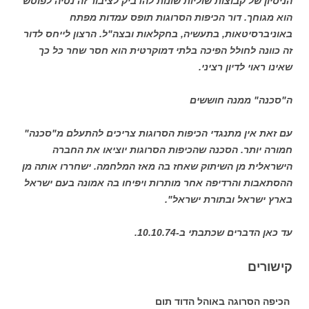
הניסיון של קבוצות שוליות שונות להדביק לציבור זה נטיה לפוטש
הוא מגוחך. דור הכיפות הסרוגות תופס עמדות מפתח
באוניברסיטאות, בתעשיה, בחקלאות ובצה"ל. הרצון לייחס לדור
זה כוונה לחולל הפיכה בלתי דמוקרטית הוא חסר שחר כל כך
שאינו ראוי לדיון רציני.
ה"סכנה" ממנה חוששים
עם זאת אין מתנגדי הכיפות הסרוגות צריכים להתעלם מ"סכנה"
חמורה יותר. הסכנה שהכיפות הסרוגות יוציאו את החברה
הישראלית מן השיתוק שאחז בה מאז המלחמה. ישחררו אותה מן
ההסתאבות והרדיפה אחר מותרות ויפיחו בה אמונה בעם ישראל
בארץ ישראל ובתורת ישראל".
עד כאן הדברים שכתבתי ב-10.10.74.
קישורים
הכיפה הסרוגה באוהל הדוד תום