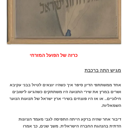
כרזה של הפועל המזרחי
מגיש התה ברכבת
אחד ממשתתפי הדיון סיפר איך כשהיו יוצאים לטיול בבני עקיבא
ושרים במרץ את שירי התנועה היו משתתקים כשהגיעו לישובים
חילוניים.. או אז היו פוצחים בשירי ארץ ישראל של תנועות הנוער
השמאליות.
דיבור אחר שהיה ברקע הייתה התפיסה לגבי מעמד הציונות
הדתית בהנהגת החברה הישראלית. משך שנים, כך אמרו