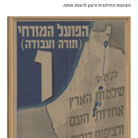
הציונות החילונית ורצון לרצות אותה.