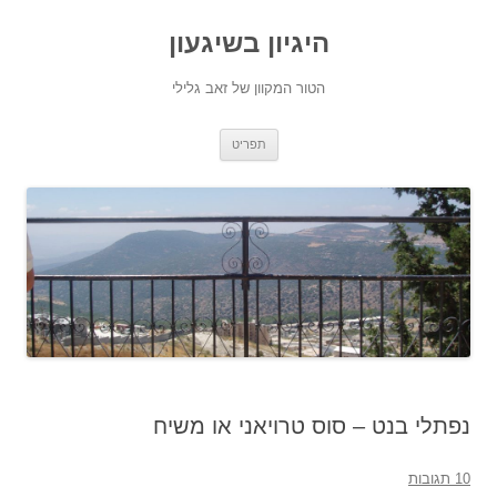
היגיון בשיגעון
הטור המקוון של זאב גלילי
לדלג
תפריט
לתוכן
נפתלי בנט – סוס טרויאני או משיח
10 תגובות