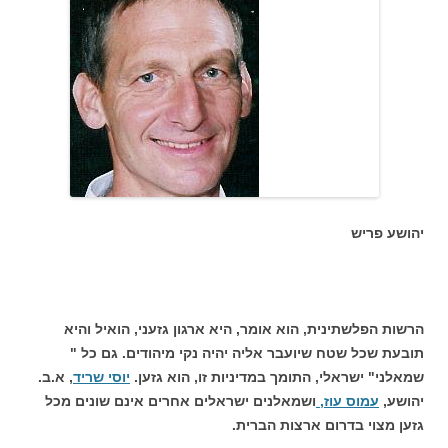
יהושע פריש
הרשות הפלשתינית, הוא אומר, היא ארגון גזעני, הואיל והיא
תובעת שכל שטח שיועבר אליה יהיה נקי מיהודים. גם כל "
שמאלני" ישראלי, התומך במדיניות זו, הוא גזען.
יוסי שריד
, א.ב.
יהושע,
עמוס עוז,
ושמאלנים ישראלים אחרים אינם שונים מכל
גזען מצוי בדרום ארצות הברית.