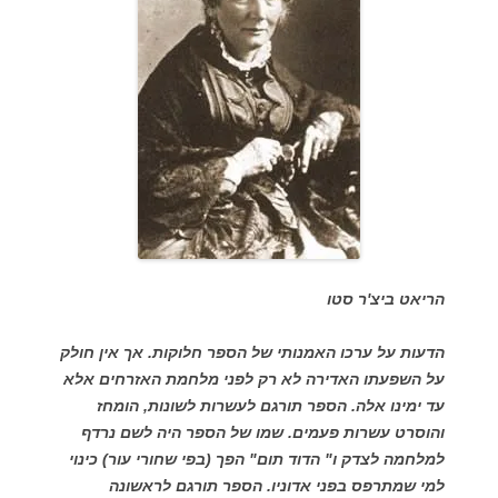
הריאט ביצ'ר סטו
הדעות על ערכו האמנותי של הספר חלוקות. אך אין חולק
על השפעתו האדירה לא רק לפני מלחמת האזרחים אלא
עד ימינו אלה. הספר תורגם לעשרות לשונות, הומחז
והוסרט עשרות פעמים. שמו של הספר היה לשם נרדף
למלחמה לצדק ו" הדוד תום" הפך (בפי שחורי עור) כינוי
למי שמתרפס בפני אדוניו. הספר תורגם לראשונה