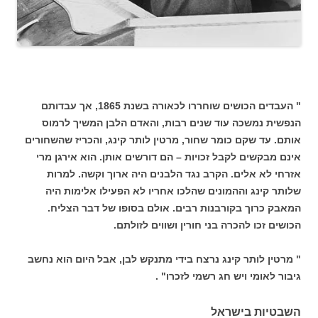
" העבדים הכושים שוחררו לכאורה בשנת 1865, אך עבדותם
הנפשית נמשכה עוד שנים רבות, והאדם הלבן המשיך לרמוס
אותם. עד שקם כומר שחור, מרטין לותר קינג, והכריז שהשחורים
אינם מבקשים לקבל זכויות – הם דורשים אותן. הוא אירגן מרי
אזרחי לא אלים. הקרב נגד הלבנים היה ארוך וקשה. למרות
שלותר קינג וההמונים שהלכו אחריו לא הפעילו אלימות היה
המאבק כרוך בקורבנות רבים. אולם בסופו של דבר הצליח.
הכושים זכו להכרה בני חורין ושווים לזולתם.
" מרטין לותר קינג נרצח בידי מתנקש לבן, אבל היום הוא נחשב
גיבור לאומי ויש חג רשמי לזכרו" .
השבטיות בישראל