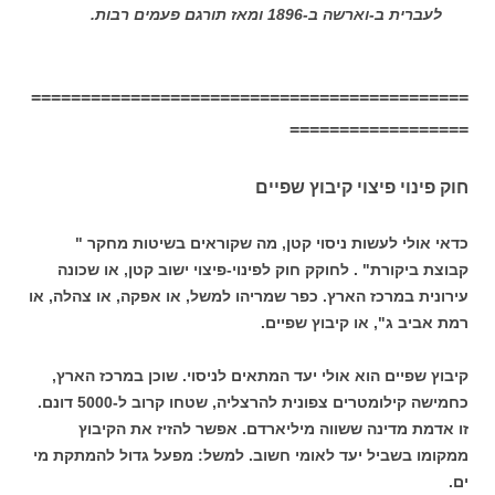
לעברית ב-וארשה ב-1896 ומאז תורגם פעמים רבות.
============================================
==================
חוק פינוי פיצוי קיבוץ שפיים
כדאי אולי לעשות ניסוי קטן, מה שקוראים בשיטות מחקר "
קבוצת ביקורת" . לחוקק חוק לפינוי-פיצוי ישוב קטן, או שכונה
עירונית במרכז הארץ. כפר שמריהו למשל, או אפקה, או צהלה, או
רמת אביב ג", או קיבוץ שפיים.
קיבוץ שפיים הוא אולי יעד המתאים לניסוי. שוכן במרכז הארץ,
כחמישה קילומטרים צפונית להרצליה, שטחו קרוב ל-5000 דונם.
זו אדמת מדינה ששווה מיליארדם. אפשר להזיז את הקיבוץ
ממקומו בשביל יעד לאומי חשוב. למשל: מפעל גדול להמתקת מי
ים.