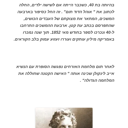
בהיותה בת 40, כשכבר הייתה אם לשישה ילדים, החלה
לכתוב את " אוהל הדוד תום" . זה החל כסיפור בארבעה
המשכים, המתאר את מצוקתם של העבדים הכושים,
שהתפרסם בכתב עת קטן. ארבעת ההמשכים התרחבו
ל-40 ונכרכו לספר בחודש מאי 1852. תוך שנה נמכרו
באמריקה מיליון עותקים ועוררו זעזוע עמוק בלב הקוראים.
לאחר תום מלחמת האזרחים נפגשה הסופרת עם הנשיא
אייב לינקולן שכינה אותה " האישה הקטנה שחוללה את
המלחמה הגדולה" .