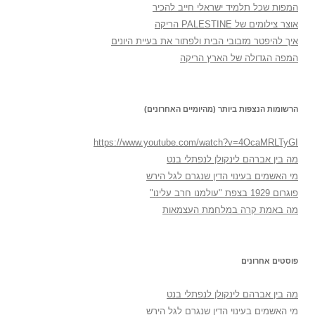
המפות שכל תלמיד ישראלי חייב להכיר
אוצר צילומים של PALESTINE הריקה
איך להיפטר מזבובי הבית ולפתור את בעיית היונים
המפה הגדולה של הארץ הריקה
הרשומות הנצפות ביותר (מהיומיים האחרונים)
https://www.youtube.com/watch?v=4OcaMRLTyGI
מה בין אברהם לינקולן לנפתלי בנט
מי האשמים בעינוי הדין שנגרם לגל הירש
פוגרום 1929 בצפת "עולמנו חרב עלינו"
מה באמת קרה במלחמת העצמאות
פוסטים אחרונים
מה בין אברהם לינקולן לנפתלי בנט
מי האשמים בעינוי הדין שנגרם לגל הירש