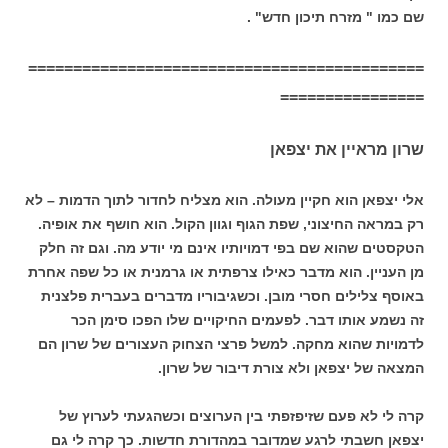
שם כמו " מזרח תיכון חדש" .
============================================
================
שרון מראיין את יצפאן
אלי יצפאן הוא חקיין מעולה. הוא מצליח לחדור לתוך הדמות – לא
רק במראה החיצוני, שפת הגוף וגוון הקול. הוא חושף את אופיה.
הטקסטים שהוא שם בפי דמויותיו אינם מי יודע מה. וגם זה חלק
מן העניין. הוא מדבר כאילו צרפתית או גרמנית או כל שפה אחרת
באוסף צלילים חסרי מובן. וכשגיבוריו מדברים בעברית פלצנית
זה נשמע אותו דבר. לפעמים החיקויים שלו הפכו סימן הכר
לדמויות שהוא מחקה. למשל פרצי הצחוק העצורים של שרון הם
המצאה של יצפאן ולא צורת דיבור של שרון.
קרה לי לא פעם שזיפזפתי בין הערוצים וכשהגעתי לערוץ של
יצפאן חשבתי לרגע שמדובר במהדורת חדשות. כך קרה לי גם