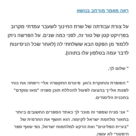
ראה מאמר מורחב בנושא
על צורת עבודתה של שרת החינוך לשעבר עמדתי מקרוב
בפרויקט קטן של טור זה, לפני כמה שנים. על הפרשה ניתן
ללמוד מן הפקס הבא ששלחתי לה (לאחר שכל הניסיונות
לדבר עמה בטלפון עלו בתוהו).
" שלום לך,
" הסופרת והחוקרת ג'ואן פיטרס התקשרה אליי וייפתה את כוחי
לפנות אלייך בהצעה לפעול להכללת תוכן ספרה "מאז ומקדם"
בתכנית הלימודים.
" אני מניח שספר זה מוכר לך כאחד הספרים החשובים ביותר
בתאור מלחמת ישראל לקיומה. הוא חושף את התרמית של
"בעיית הפליטים" ואת הרקע למלחמות ישראל, כפי שאף ספר
היסטורי לא עשה.