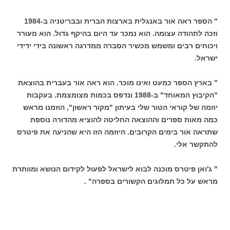
" הספר ראה אור באנגלית בארצות הברית ובבריטניה ב-1984
וזכה לתהודה עצומה. הוא נמכר עד היום בהיקף גדול. הוא מעורר
ויכוחים רבים ומשמש מכשיר הסברה ממדרגה ראשונה בידי ידידי
ישראל.
" בארץ הספר כמעט ואינו מוכר. הוא ראה אור בעברית בהוצאת
"הקיבוץ המאוחד" ב-1988 ונדפס בכמות מצומצמת. בעקבות
יוזמה של קוראי הטור שלי בעיתון "מקור ראשון", הוזמנו מראש
כמה מאות ספרים וההוצאה החליטה להוציא מהדורה נוספת
שתראה אור בימים הקרובים. היוזמה הזו היא שהניעה את פיטרס
להתקשר אלי.
" ג'ואן פיטרס מוכנה לבוא לישראל לפעול לקידום הנושא ומוותרת
מראש על כל תמלוגים הקשורים בספרה" .