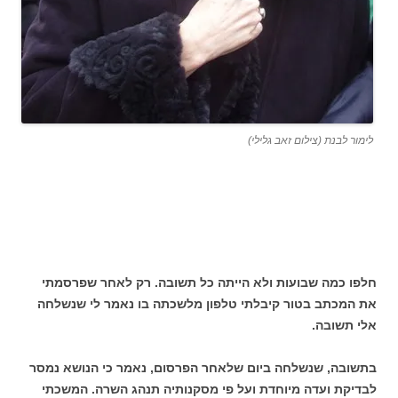
לימור לבנת (צילום זאב גלילי)
חלפו כמה שבועות ולא הייתה כל תשובה. רק לאחר שפרסמתי
את המכתב בטור קיבלתי טלפון מלשכתה בו נאמר לי שנשלחה
אלי תשובה.
בתשובה, שנשלחה ביום שלאחר הפרסום, נאמר כי הנושא נמסר
לבדיקת ועדה מיוחדת ועל פי מסקנותיה תנהג השרה. המשכתי