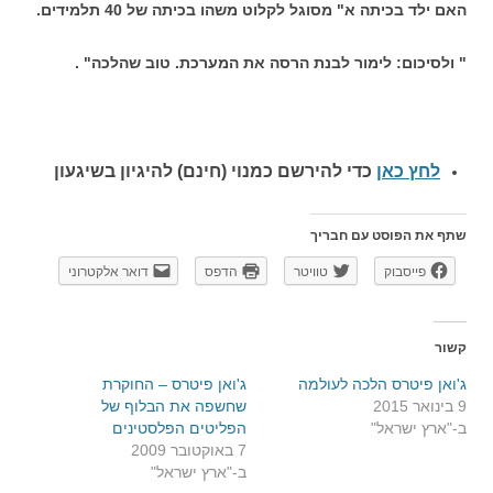
האם ילד בכיתה א" מסוגל לקלוט משהו בכיתה של 40 תלמידים.
" ולסיכום: לימור לבנת הרסה את המערכת. טוב שהלכה" .
לחץ כאן
כדי להירשם כ
מנוי (חינם) להיגיון בשיגעון
שתף את הפוסט עם חבריך
פייסבוק
טוויטר
הדפס
דואר אלקטרוני
קשור
ג'ואן פיטרס הלכה לעולמה
ג'ואן פיטרס – החוקרת
9 בינואר 2015
שחשפה את הבלוף של
ב-"ארץ ישראל"
הפליטים הפלסטינים
7 באוקטובר 2009
ב-"ארץ ישראל"