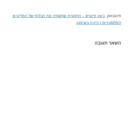
פינגבאק:
ג’ואן פיטרס – החוקרת שחשפה את הבלוף של הפליטים
הפלסטינים | היגיון בשיגעון
השאר תגובה