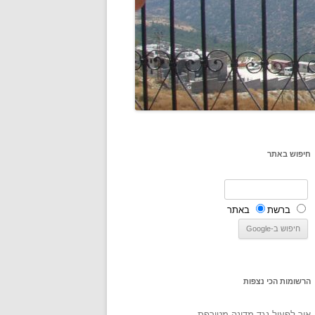
חיפוש באתר
ברשת
באתר
הרשומות הכי נצפות
איך לפעול נגד מדינה מטורפת