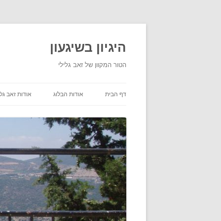
היגיון בשיגעון
הטור המקוון של זאב גלילי
דף הבית
אודות הבלוג
אודות זאב גלי
תנאי שימוש