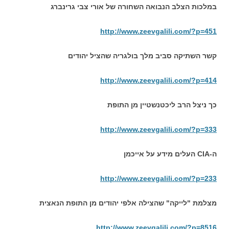
במלכות הצלב הנבואה השחורה של אורי צבי גרינברג
http://www.zeevgalili.com/?p=451
קשר השתיקה סביב מלך בולגריה שהציל יהודים
http://www.zeevgalili.com/?p=414
כך ניצל הרב ליכטנשטיין מן התופת
http://www.zeevgalili.com/?p=333
ה-CIA העלים מידע על אייכמן
http://www.zeevgalili.com/?p=233
מצלמת "לייקה" שהצילה אלפי יהודים מן התופת הנאצית
http://www.zeevgalili.com/?p=8516