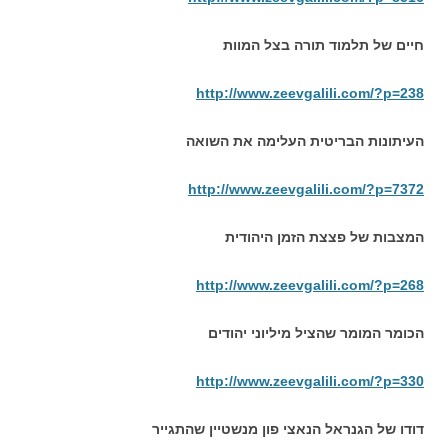
חיים של תלמוד תורה בצל המוות
http://www.zeevgalili.com/?p=238
העיתונות הבריטית העלימה את השואה
http://www.zeevgalili.com/?p=7372
המצבות של פצצת הזמן היהודית
http://www.zeevgalili.com/?p=268
הכומר המומר שהציל מיליוני יהודים
http://www.zeevgalili.com/?p=330
דודו של הגנראל הנאצי פון מנשטיין שהתגייר