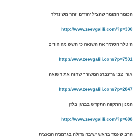
הכומר המומר שהציל יהודים יותר משינדלר
http://www.zeevgalili.com/?p=330
היטלר הסתיר את השואה כי חשש מהיהודים
http://www.zeevgalili.com/?p=7531
אורי צבי גרינברג המשורר שחזה את השואה
http://www.zeevgalili.com/?p=2847
המנון התקווה התקדש בברגן בלזן
http://www.zeevgalili.com/?p=688
הרב שעמד בראש ישיבה גדולה בגרמניה הנאצית