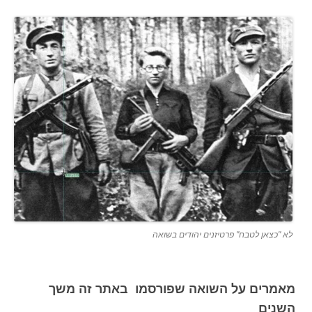
לא "כצאן לטבח" פרטיזנים יהודים בשואה
מאמרים על השואה שפורסמו באתר זה משך
השנים