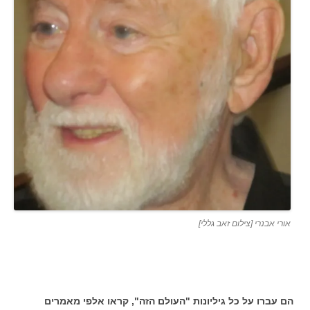
אורי אבנרי [צילום זאב גללי]
הם עברו על כל גיליונות "העולם הזה", קראו אלפי מאמרים