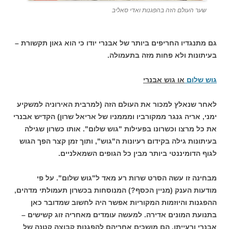
שער העולם הזה בהפגנות ואדי סאליב
גם מתנגדיו החריפים ביותר של אבנרי יודו כי הוא גאון תקשורת –
בעיתונות ולא פחות מזה בתעמולה.
גוש שלום
או גוש אבנרי
לאחר שנאלץ למכור את העולם הזה (למרבית האירוניה למשקיע
ימני, אריה גנגר ממקורביו ומממניו של אריאל שרון) הקדיש אבנרי
את כל מרצו וכשרונו בפעילות "גוש שלום". אותו כשרון שגילה
בעיתונות גילה בקידום רעיונות ה"גוש", ותוך זמן קצר הפך הגוש
לגוף הדומיננטי ביותר מבין כל הגופים השמאלניים.
מבחינה זו עשה הסרט שרות רע מאד ל"גוש שלום". על פי
מודעות הענק (מניין הכסף?) המנוסחות בכשרון תעמולתי מדהים,
ההפגנות והיוזמות המקוריות אפשר היה לחשוב שמדובר כאן
בתנועת המונים אדירה. למעשה עומדים מאחריה זוג קשישים –
אבנרי ורעייתו. הם מושכים אחריהם להפגנות קבוצה קטנה של