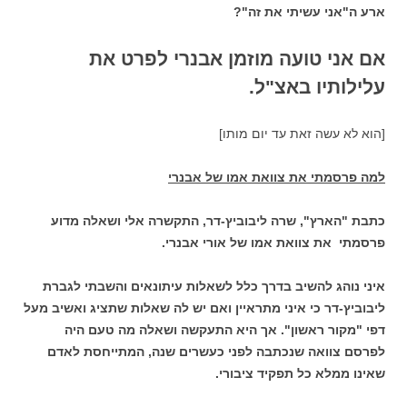
ארע ה"אני עשיתי את זה"?
אם אני טועה מוזמן אבנרי לפרט את
עלילותיו באצ"ל.
[הוא לא עשה זאת עד יום מותו]
למה פרסמתי את צוואת אמו של אבנרי
כתבת "הארץ", שרה ליבוביץ-דר, התקשרה אלי ושאלה מדוע
פרסמתי את צוואת אמו של אורי אבנרי.
איני נוהג להשיב בדרך כלל לשאלות עיתונאים והשבתי לגברת
ליבוביץ-דר כי איני מתראיין ואם יש לה שאלות שתציג ואשיב מעל
דפי "מקור ראשון". אך היא התעקשה ושאלה מה טעם היה
לפרסם צוואה שנכתבה לפני כעשרים שנה, המתייחסת לאדם
שאינו ממלא כל תפקיד ציבורי.