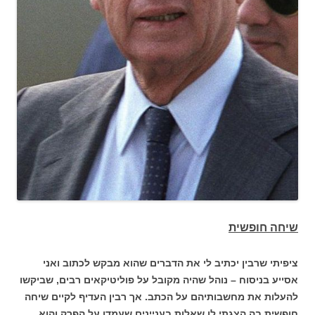
שיחה חופשית
ציפיתי שרבין יכתיב לי את הדברים שהוא מבקש לכתוב ואני
אסייע בניסוח – נוהל שהיה מקובל על פוליטיקאים רבים, שביקשו
להעלות את מחשבותיהם על הכתב. אך רבין העדיף לקיים שיחה
חופשית בה הצגתי לו שאלות בעניינים שעמדו על הפרק והוא