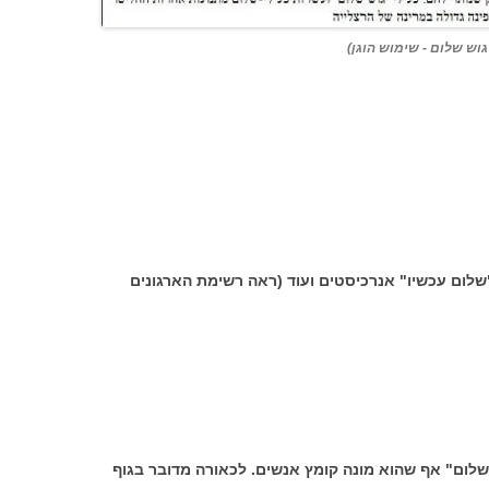
וש שלום - שימוש הוגן)
"שלום עכשיו" אנרכיסטים ועוד (ראה רשימת הארגונים
שלום" אף שהוא מונה קומץ אנשים. לכאורה מדובר בגוף