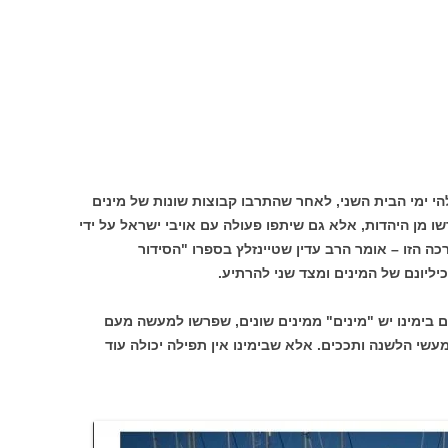
י ימי הבית השני, לאחר שהתרבו קבוצות שונות של מינים
שו מן היהדות, אלא גם שיתפו פעולה עם אויבי ישראל על ידי
ה הזו – אומר הרב עדין שטיינזלץ בספרו "הסידור
ליונם של המינים ומצד שני להרתיע.
ם בימינו יש "מינים" ממינים שונים, שפרשו למעשה מעם
עשי הלשנה ותככים. אלא שבימינו אין תפילה יכולה עוד