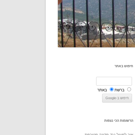
חיפוש באתר
ברשת
באתר
הרשומות הכי נצפות
איך לפעול נגד מדינה מטורפת