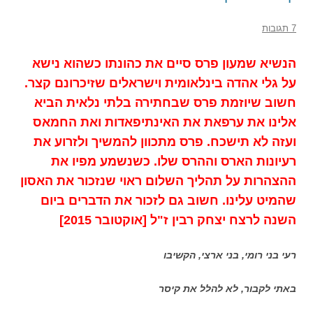
7 תגובות
הנשיא שמעון פרס סיים את כהונתו כשהוא נישא
על גלי אהדה בינלאומית וישראלים שזיכרונם קצר.
חשוב שיוזמת פרס שבחתירה בלתי נלאית הביא
אלינו את ערפאת את האינתיפאדות ואת החמאס
ועזה לא תישכח. פרס מתכוון להמשיך ולזרוע את
רעיונות הארס וההרס שלו. כשנשמע מפיו את
ההצהרות על תהליך השלום ראוי שנזכור את האסון
שהמיט עלינו. חשוב גם לזכור את הדברים ביום
השנה לרצח יצחק רבין ז"ל [אוקטובר 2015]
רעי בני רומי, בני ארצי, הקשיבו
באתי לקבור, לא להלל את קיסר