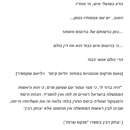
הרע בפועלי איש, חי אחריו
הטוב, יש עם עצמותיו נטמן…
…כאן ברשותם של ברוטוס והשאר
…כי ברוטוס איש כבוד הוא וזה דין כולם
הרי כולם אנשי כבוד
(נאום מרקוס אנטוניוס במחזה יוליוס קיסר ויליאם שקספיר)
"היה ברור לי, כי מנוי וגמור עם שמעון פרס, כי הוא וראשות
הממשלה בישראל ראויים זה לזה ואין להפריד. הנחת היסוד
ה'מוצקה' שעליה ביסס חתרן בלתי נלאה זה את אשליותיו הייתה,
שבינו לבין ראשות הממשלה אין מחסום אלא יצחק רבין
".
( יצחק רבין בספרו "פנקס שרות
")