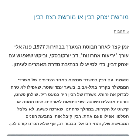
מורשת יצחק רבין או מורשת רצח רבין
5 תגובות
זמן קצר לאחר תבוסת המערך בבחירות 1977, פנה אלי
עורך ׳יריעות אחרונות׳, דב יורקובסקי, וביקש שאפגש עם
יצחק דבין, כדי לסייע לו בכתיבת סדרת מאמרים לעיתון.
נפגשתי עם רבין במשרד שנמצא באחד הצריפים של משרדי
הממשלה בקריה בתל-אביב. בשער עמד שוטר, שאפילו לא טרח
לבדוק את זהותי. משרדו של רבין היה כמעט ריק. שולחן פשוט,
כורסת מנהלים פשוטה ושני כיסאות לאורחים. שום תמונה או
קישוט על הקירות. במהלך שיחתנו, שארכה כשעה, לא צלצל
הטלפון אפילו פעם אחת. רבין קיבל אותי בהבעת הפנים
המבוישת שלו, והתייחס אלי בכבוד רב, אף שלא הכרנו קודם לכן.