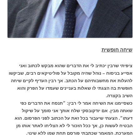
שיחה חופשית
ציפיתי שרבין יכתיב לי את הדברים שהוא מבקש לכתוב ואני
אסייע בניסוח – נוהל שהיה מקובל על פוליטיקאים רבים, שביקשו
להעלות את מחשבותיהם על הכתב. אך רבין העדיף לקיים שיחה
חופשית בה הצגתי לו שאלות בעניינים שעמדו על הפרק והוא
השיב בקצרה.
כשסיימנו את השיחה אמר לי רבין: ״תנסח את הדברים כפי
שאתה מבין. אם יודקובסקי שלח אותך אני סומך על שיקול
דעתו״. הצעתי שיעבור בכל זאת על הכתוב לפני הפרסום. הוא
הבטיח לעשות כן, אך ככל הזכור לי לא הצליחו לאתר אותו מן
המערכת. המאמר שכתבתי פורסם תחת שמו ללא שינוי.