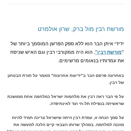
מורשת רבין מול ברק, שרון אולמרט
ידידי איתן הבר הוא ללא ספק הפרשן המוסמך ביותר של
"
מורשת רבין"
. הוא היה ממקורבי רבין וגם האיש שניסח
את עמדותיו בנאומים מרשימים.
באחרונה פרסם הבר ב"ידיעות אחרונות" מאמר על תורת הבטחון
של רבין.
על פי הבר ראה רבין את מלחמות ישראל כמלחמה אחת ממושכת
שראשיתה בנפילת תל-חי ועד לאינתיפדה.
על סמך הנחה זו, עמדת רבין היתה שישראל צריכה תמיד להיות
מוכנה למלחמה. במהלך שרותו הצבאי קיים הלכה למעשה את