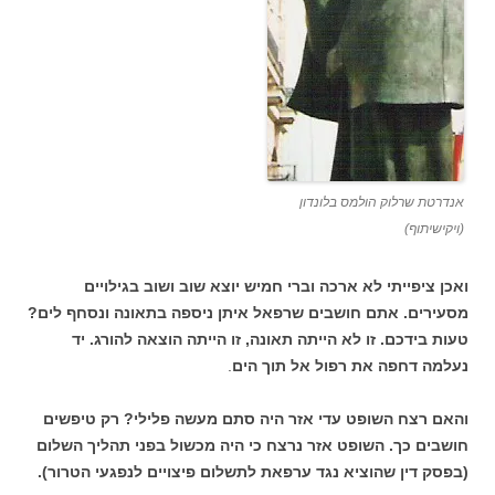
אנדרטת שרלוק הולמס בלונדון
(ויקישיתוף)
ואכן ציפייתי לא ארכה וברי חמיש יוצא שוב ושוב בגילויים
מסעירים. אתם חושבים שרפאל איתן ניספה בתאונה ונסחף לים?
טעות בידכם. זו לא הייתה תאונה, זו הייתה הוצאה להורג. יד
נעלמה דחפה את רפול אל תוך הים
.
והאם רצח השופט עדי אזר היה סתם מעשה פלילי? רק טיפשים
חושבים כך. השופט אזר נרצח כי היה מכשול בפני תהליך השלום
(בפסק דין שהוציא נגד ערפאת לתשלום פיצויים לנפגעי הטרור).