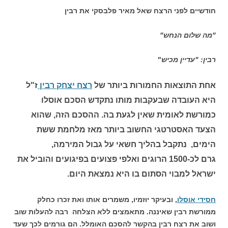
חודשיים לפני הרצח שאל מאיר פלבסקי את רבין
"מה שלום הנחש"
רבין: "עדיין מכיש
"
אחת התוצאות החמורות ביותר של
רצח יצחק רבין
ז"ל
היא העובדה שבעקבות מותו נתקדש הסכם אוסלו
כמורשת לאומית שאין לגעת בה. ההסכם הזה, שהוא
הצעד האסטרטגי החשוב ביותר מאז מלחמת ששת
הימים, נתקבל בהליך חשאי על גבול המירמה,
גרם לכ-1500 הרוגים ואלפי פצועים בפיגועים והוביל את
ישראל למבוי הסתום בו היא נמצאת היום.
חסידי אוסלו
, ובעיקר יוזמיו, משמרים אותו ואת זכרו כחלק
ממורשת רבין שאיננה. מתאמצים ללא הצלחה רבה להעלות שוב
ושוב את רצח רבין בהקשר להסכם האומלל. הם גורמים לכך שעד