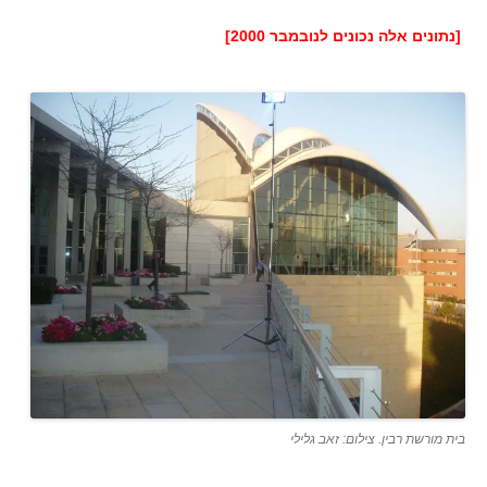
[נתונים אלה נכונים לנובמבר 2000]
בית מורשת רבין. צילום: זאב גלילי