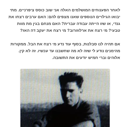
לאחר הפענוחים המושלמים האלה אני שוב כוסס ציפרניים. מתי
יבואו הגילויים הנוספים שאנו מצפים להם: האם ערבים רצחו את
גנדי, או שזו הייתה עבודה עברית? האם מנחם בגין מת מוות
טבעי? מי רצח את ארלוזורוב? מי רצח את יעקב דה האז?
אם תהיה לנו סבלנות, בסוף עוד נדע מי רצח את הבל. ממקורות
מהימנים נודע לי שזה לא מה שחשבנו עד עכשיו. זה לא קין.
אלוהים וברי חמיש יודעים את התשובה.