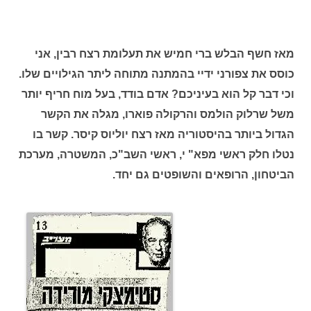
מאז חשף הבלש ברי חמיש את תעלומת רצח רבין, אני
כוסס את צפורני ידיי בהמתנה מתוחה ליתר הגילויים שלו.
וכי דבר קל הוא בעיניכם? אדם בודד, בעל מוח חריף יותר
משל שרלוק הולמס והרקולה פוארו, מגלה את הקשר
הגדול ביותר בהיסטוריה מאז רצח יוליוס קיסר. קשר בו
נטלו חלק ראשי מפא" י, ראשי השב"כ, המשטרה, מערכת
הביטחון, הרופאים והשופטים גם יחד.