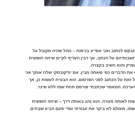
מבקש לכתוב ואני אסייע בניסוח – נוהל שהיה מקובל על
שבותיהם על הכתב. אך רבין העדיף לקיים שיחה חופשית
הפרק והוא השיב בקצרה.
 את הדברים כפי שאתה מבין. אם יודקובסקי שלח אותך אני
 זאת על הכתוב לפני הפרסום. הוא הבטיח לעשות כן, אך
המערכת. המאמר שכתבתי פורסם תחת שמו ללא שינוי.
שות לאותה מטרה. הוא נהג באותה דרך – שיחה חופשית
בשמו. מעולם לא ביקר את עבודתי ומדי פעם הביע שבחים.