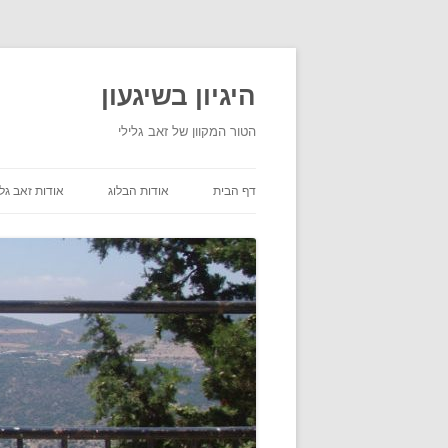
היגיון בשיגעון
הטור המקוון של זאב גלילי
דף הבית
אודות הבלוג
אודות זאב גלי
תנאי שימוש