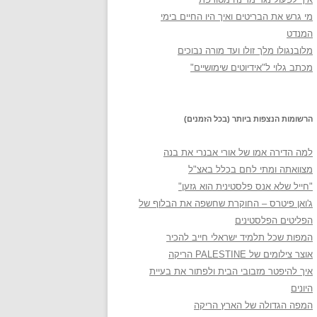
מי גרש את הבריטים ואיך היו החיים בימי
המנדט
מלובנגולו מלך זולו ועד מורה נבוכים
מכתב גלוי ל"אידיוטים שימושיים"
הרשומות הנצפות ביותר (בכל הזמנים)
למה הדירה אמו של אורי אבנרי את בנה
מצוואתה ומתי לחם בכלל באצ"ל
"חייל שלא אנס פלסטינית הוא גזען"
ג'ואן פיטרס – החוקרת שחשפה את הבלוף של
הפליטים הפלסטינים
המפות שכל תלמיד ישראלי חייב להכיר
אוצר צילומים של PALESTINE הריקה
איך להיפטר מזבובי הבית ולפתור את בעיית
היונים
המפה הגדולה של הארץ הריקה