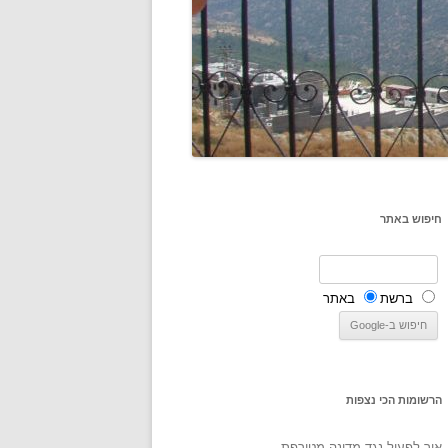
חיפוש באתר
ברשת
באתר
הרשומות הכי נצפות
איך לפעול נגד מדינה מטורפת