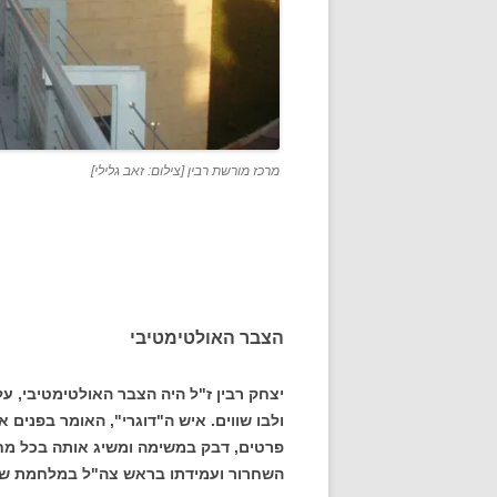
מרכז מורשת רבין [צילום: זאב גלילי]
הצבר האולטימטיבי
יצחק רבין ז"ל היה הצבר האולטימטיבי, ע
ולבו שווים. איש ה"דוגרי", האומר בפנים
פרטים, דבק במשימה ומשיג אותה בכל מחי
השחרור ועמידתו בראש צה"ל במלחמת שש