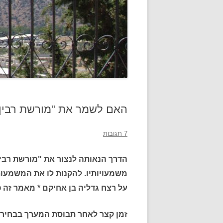
האם לשמר את "מורשת רבין"
7 תגובות
הדרך הנאותה לנצור את "מורשת רבין
משמעויותיו. להקנות לו את המשמעו
על רצח גדליה בן אחיקם * מאמר זה פורסם בשנת 2000 ונש