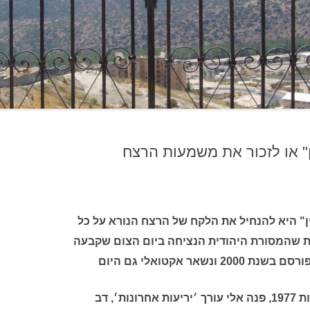
 או לזכור את משמעות הרצח
" היא להנחיל את הלקח של הרצח הנורא על כל
ת שהמסורת היהודית הנציחה ביום הצום שקבעה
אר אקטואלי גם היום
זמן קצר לאחר תבוסת המערך בבחירות 1977, פנה אלי עורך ׳יריעות אחרונות׳, דב