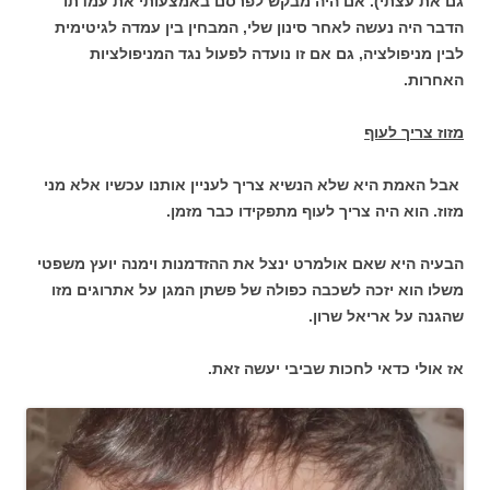
גם את עצתי). אם היה מבקש לפרסם באמצעותי את עמדתו
הדבר היה נעשה לאחר סינון שלי, המבחין בין עמדה לגיטימית
לבין מניפולציה, גם אם זו נועדה לפעול נגד המניפולציות
האחרות.
מזוז צריך לעוף
אבל האמת היא שלא הנשיא צריך לעניין אותנו עכשיו אלא מני
מזוז. הוא היה צריך לעוף מתפקידו כבר מזמן.
הבעיה היא שאם אולמרט ינצל את ההזדמנות וימנה יועץ משפטי
משלו הוא יזכה לשכבה כפולה של פשתן המגן על אתרוגים מזו
שהגנה על אריאל שרון.
אז אולי כדאי לחכות שביבי יעשה זאת.