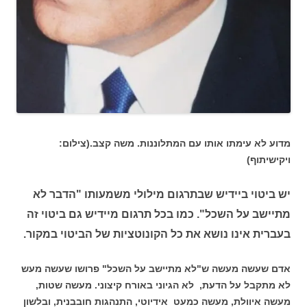
מדוע לא עימתו אותו עם המתלוננות. משה קצב.(צילום:
ויקישיתוף)
יש ביטוי ביידיש שבתרגום מילולי משמעותו "הדבר לא
מתיישב על השכל". כמו בכל תרגום מיידיש גם ביטוי זה
בעברית אינו נושא את כל הקונוטציות של הביטוי במקור.
אדם שעשה מעשה ש"לא מתיישב על השכל" פרושו שעשה מעש
לא מתקבל על הדעת, לא הגיוני באורח קיצוני. מעשה שטות,
מעשה איוולת, מעשה כמעט אידיוטי, התנהגות חובבנית, ובלשון