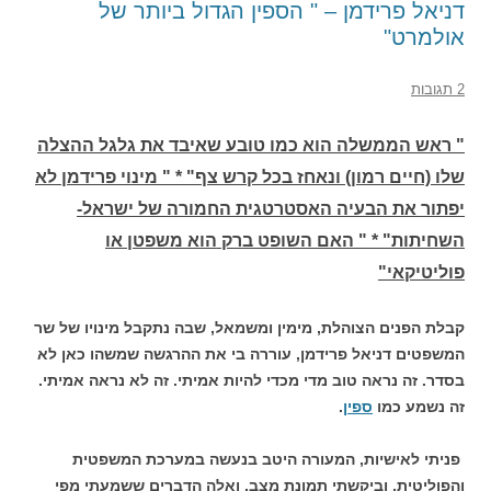
דניאל פרידמן – " הספין הגדול ביותר של
אולמרט"
2 תגובות
" ראש הממשלה הוא כמו טובע שאיבד את גלגל ההצלה
שלו (חיים רמון) ונאחז בכל קרש צף" * " מינוי פרידמן לא
יפתור את הבעיה האסטרטגית החמורה של ישראל-
השחיתות" * " האם השופט ברק הוא משפטן או
פוליטיקאי"
קבלת הפנים הצוהלת, מימין ומשמאל, שבה נתקבל מינויו של שר
המשפטים דניאל פרידמן, עוררה בי את ההרגשה שמשהו כאן לא
בסדר. זה נראה טוב מדי מכדי להיות אמיתי. זה לא נראה אמיתי.
זה נשמע כמו
ספין
.
פניתי לאישיות, המעורה היטב בנעשה במערכת המשפטית
והפוליטית, וביקשתי תמונת מצב. ואלה הדברים ששמעתי מפי