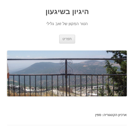
היגיון בשיגעון
הטור המקוון של זאב גלילי
לדלג
תפריט
לתוכן
ארכיון הקטגוריה:
ספין