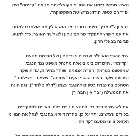
האיש שניהל בזמנו את המו"מ הקואליציוני מטעם "קדימה" היה
עו"ד רם כספי, הידוע מ"שיטת השקשוקה".
בראיון ל"הארץ" סיפר כספי כיצד הוא אילץ את אולמרט למנות
את עמיר פרץ לתפקיד שר הביטחון ולא לשר האוצר, כדי למנוע
פגיעה בבעלי ההון.
צחי הנגבי הוא יו"ר ועדת חוץ וביטחון של הכנסת מטעם
"קדימה". תזכורת: בימים אלה מתנהל משפט נגד הנגבי,
שמואשם במרמה, הפרת אמונים, שוחד בחירות, עדות שקר
ושבועת שקר. בעבר הנגבי הקים "עמותה", שעיקר "פעילותה"
הסתכם בהעברת כספים להנגבי עצמו ("דלק צלחה"); וגם הונה
את הממשלה ("בר-און חברון").
את לא עשית דבר כדי למנוע מינויים בלתי ראויים לתפקידים
בכירים ורגישים. יתר על כן, בחרת דווקא בהנגבי לנהל את המו"מ
הקואליציוני מטעם "קדימה".