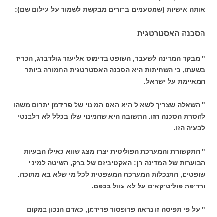
אותה אישיות (שמטעמים ברורים מבקשת לשמור על עילום שם):
הסכנה האסטרטגית
" מבקר המדינה לשעבר, השופט בדימוס אליעזר גולדברג, הכריז
בשעתו, כי השחיתות היא הסכנה האסטרטגית החמורה ביותר
המאיימת על ישראל.
" השאלה שצריך לשאול היא האם המינוי של פרידמן יתרום משהו
להסרת הסכנה הזו. התשובה היא שהמינוי שלו בכלל לא רלבנטי
לבעיה הזו.
" התקשורת והמערכת הפוליטית יצרו מצג שווא כאילו הבעיות
הבוערות של המדינה הן: האקטיביזם של ברק, השיטה למינוי
שופטים, התנכלות המערכת המשפטית לכל מי שלא בא מתוכה.
ורדיפת פוליטיקאים על לא עוול בכפם.
" על פי תפיסה זו נראה פרופסור פרידמן, כאדם הנכון במקום