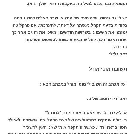
המצאת כבר נכנס למילונות בעקבות הראיון שלך אתי).
יש לי גם ניחוש שההופעה של הנשיא שבה הצליח להשיג כמה
נקודות בדעת הקהל נעשתה על דעתך. להערכתי, אם פרקליטיו
ימזמזו את השימוע בשלושה חודשים וימשכו את זה גם אחר כך
אתה תיצור דעת קהל שתביא איכשהו לטשטוש הפרשה.
בברכה
זאב גלילי
תשובת מוטי מורל
על מכתב זה השיב לי מוטי מורל במכתב הבא :
זאב ידידי הטוב שלום,
א. לא זכור לי שהמצאתי את המונח "למנפל".
ב. כולנו עוסקים במניפולציה של דעת הקהל. כפי שאמרתי לאיילה
חסון בראיון רדיו, כאשר זו תקפה אותי שאני יועץ להשכיר