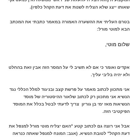
שאותו ייצג שלא הצליח לשנות את דעת הקהל כלפיו).
בטרם העליתי את ההשערה האמורה במאמר כתבתי את המכתב
הבא למוטי מורל:
שלום מוטי,
אקדים ואומר כי אם לא תשיב לי על המסר הזה אבין זאת בהחלט
ולא יהיה בליבי עליך.
אני מתכוון לכתוב מאמר על פרשת קצב ובניגוד למלל הכללי נגד
הנשיא אני מתכוון רק לכתוב שלאור ההיסטוריה של מוסד
הנשיאות מאז ימי בן גוריון צריך לדעתי לבטל בכלל את המוסד
הפיקטיבי הזה.
אבל אני רוצה גם לכתוב קטע "האם יצליח מוטי מורל למנפל את
דעת הקהל" לטובת הנשיא. (אגב: המונח למנפל שאתה כנראה