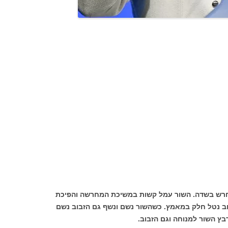
חרש בשדה. השור עמל קשות במשיכת המחרשה והפיכת
בוב נטל חלק במאמץ. כשהשור נשם ונשף גם הזבוב נשם
רבץ השור למנוחה וגם הזבוב.