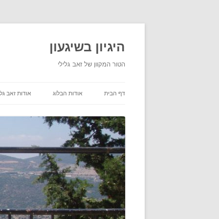
היגיון בשיגעון
הטור המקוון של זאב גלילי
דף הבית
אודות הבלוג
אודות זאב גלי
תנאי שימוש