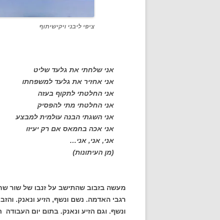
ציפי ליבני ויקישיתוף
אני שלחתי את גלעד שליט
אני אחזיר את גלעד למשפחתו
אני החלטתי לתקוף בעזה
אני החלטתי מתי להפסיק
אני השגתי הבנה עולמית למבצע
אני אכה בחמאס אם רק יעיזו
אני, אני, אני…
(מן העיתונות)
מעשה בזבוב שהתישב על זנבו של שור ש
רגבי האדמה. נשם ונשף, הזיע ונאנק. והז
ונשף. וגם הזיע ונאנק. בתום יום העבודה 