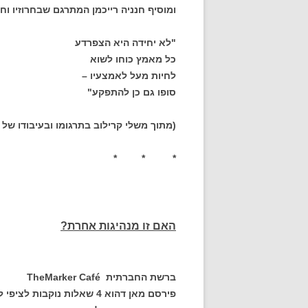
ומוסיף חנניה רייכמן המתרגם שבחרוזיו ו
"לא יחידה היא הצפרדע
כל מאמץ כוחו לשוא
לחיות מעל לאמצעיו –
סופו גם כן להתפקע"
(מתוך משלי קרילוב בתרגומו ובעיבודו של ח
* * *
האם זו מנהיגות אחרת?
ברשת החברתית TheMarker Café
פירסם מאן דהוא 4 שאלות נו