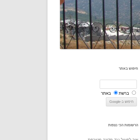
חיפוש באתר
ברשת
באתר
הרשומות הכי נצפות
איך לפעול נגד מדינה מטורפת