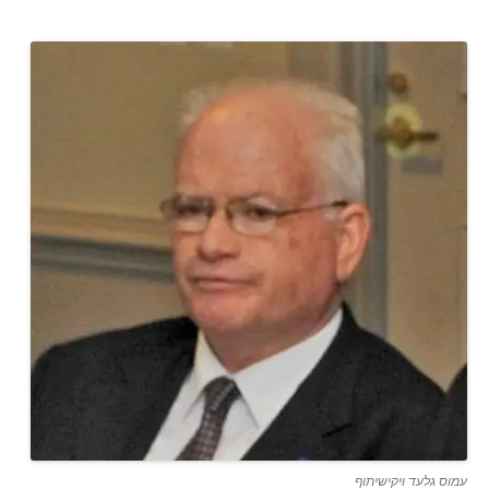
עמוס גלעד ויקישיתוף