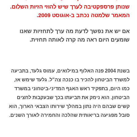
שנותן פרספקטיבה לערך שיש להוזי הזיות השלום.
המאמר שלמטה נכתב ב-אוגוסט 2009.
אם יש את נפשך לדעת מה ערך לתחזיות שאנו
שומעים היום ראה מה קרה לאותה תחזית.
בשנת 2004 פנה האלוף במילואים, עמוס גלעד, בתביעה
למשרד הביטחון להכיר בו כנכה צה"ל. גלעד שימש אז,
כמו היום, בתפקיד ראש האגף המדיני-ביטחוני במשרד
הביטחון. הוא נימק את תביעתו בכך שבעקבות לחצים
קשים שבהם היה נתון במהלך שירותו הצבאי הארוך, הוא
סובל מפגיעה בריאותית שהלכה והחמירה לאורך השנים.