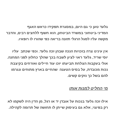
גלעד טען כי גם היום, במסגרת תפקידו כראש האגף
המדיני-ביטחוני במשרד הביטחון, הוא חשוף ללחצים רבים, והדבר
מקשה עליו לסגל הרגלי תזונה בריאה כפי שהורו לו רופאיו.
אין עינינו צרה בזכויות הנכה שבהן זכה גלעד. וכפי שכתב עליו
יוסי שריד, גלעד ראוי לציון לשבח בכך שהלך כחלוץ לפני המחנה.
אולי בעקבות הצלחת תביעתו יזכו עוד חיילים ואזרחים בקיצבת
נכות מכובדת, על בסיס הטענה שהחיים בארץ מתוחים ונגרמו
להם בשל כך נזקים קשים.
מי החליט למנות אותו
אילו זכה גלעד בנכות על אובדן יד או רגל, מן הדין היה לשקמו לא
רק בפיצוי, אלא גם בעיסוק שייתן לו תחושה של תרומה לקהילה.