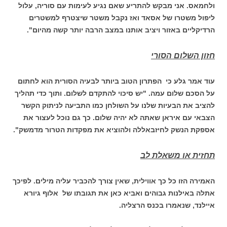
ולחמאס. אני מבקש להתריע שאם נגיע לעימות עם סוריה, עלול
ליפול משטרו של אסאד ואז נקבל משטר שיצטרף למשטרים
הרדיקליים באזור ויציב אותנו במצב הרבה יותר קשה מהיום".
חזון השלום הסורי
עוד אמר גלע כי הפתרון הטוב ביותר לבעיה הסורית הוא לחתום
על הסכם שלום עמה. "יש סיכוי להתקדם לשלום. ותוך כדי תהליך
להציב את הבעיות שלנו על השולחן כמו התביעה לניתוק הקשר
הצבאי עם איראן שאתה לא יהיה שלום. כך גם נוכל לעצור את
אספקת הנשק לחיזבאללה ולהוציא את מפקדות הטרור מדמשק".
תחזית או משאלת לב
האמירה הזו כל כך אווילית, שאין צורך להכביר עליה מילים. לפיכך
אתלה באילנות גבוהים ואביא כאן את תגובתו של אלוף גיורא
איילנד, שנאמרו בכנס הרצליה.