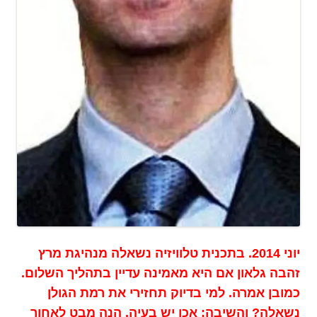
יוני 2014. בתכנית טלוויזיה נשאלה מנהיגת מרץ
זהבה גלאון אם היא מאמינה עדיין בתהליך השלום.
כמובן אמרה. למי בדיוק תחזירי את רמת הגולן
נשאלה? והשיבה: אכן יש בעיה. הנה מבט לאחור