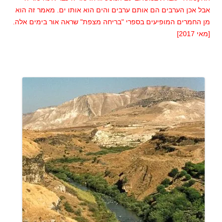
אבל אכן הערבים הם אותם ערבים והים הוא אותו ים. מאמר זה הוא
מן החמרים המופיעים בספרי "בריחה מצפת" שראה אור בימים אלה.
[מאי 2017]