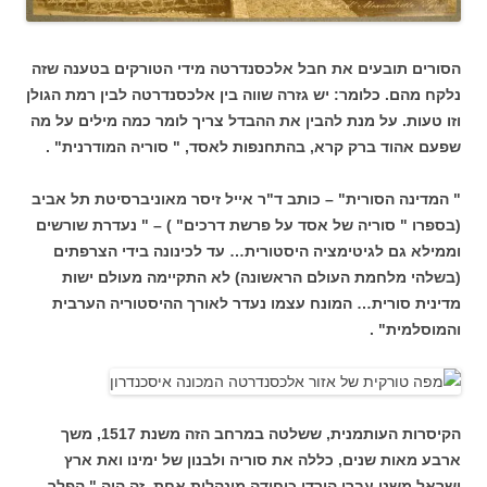
הסורים תובעים את חבל אלכסנדרטה מידי הטורקים בטענה שזה
נלקח מהם. כלומר: יש גזרה שווה בין אלכסנדרטה לבין רמת הגולן
וזו טעות. על מנת להבין את ההבדל צריך לומר כמה מילים על מה
שפעם אהוד ברק קרא, בהתחנפות לאסד, " סוריה המודרנית" .
" המדינה הסורית" – כותב ד"ר אייל זיסר מאוניברסיטת תל אביב
(בספרו " סוריה של אסד על פרשת דרכים" ) – " נעדרת שורשים
וממילא גם לגיטימציה היסטורית… עד לכינונה בידי הצרפתים
(בשלהי מלחמת העולם הראשונה) לא התקיימה מעולם ישות
מדינית סורית… המונח עצמו נעדר לאורך ההיסטוריה הערבית
והמוסלמית" .
הקיסרות העותמנית, ששלטה במרחב הזה משנת 1517, משך
ארבע מאות שנים, כללה את סוריה ולבנון של ימינו ואת ארץ
ישראל משני עברי הירדן כיחידה מינהלית אחת. זה היה " הפלך