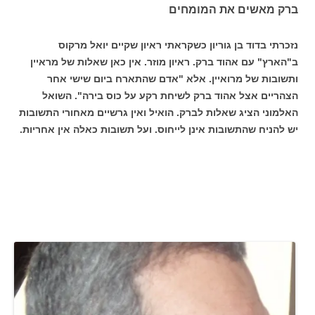
ברק מאשים את המומחים
נזכרתי בדוד בן גוריון כשקראתי ראיון שקיים יואל מרקוס
ב"הארץ" עם אהוד ברק. ראיון מוזר. אין כאן שאלות של מראיין
ותשובות של מרואיין. אלא "אדם שהתארח ביום שישי אחר
הצהריים אצל אהוד ברק לשיחת רקע על כוס בירה". השואל
האלמוני הציג שאלות לברק. הואיל ואין גרשיים מאחורי התשובות
יש להניח שהתשובות אינן לייחוס. ועל תשובות כאלה אין אחריות.