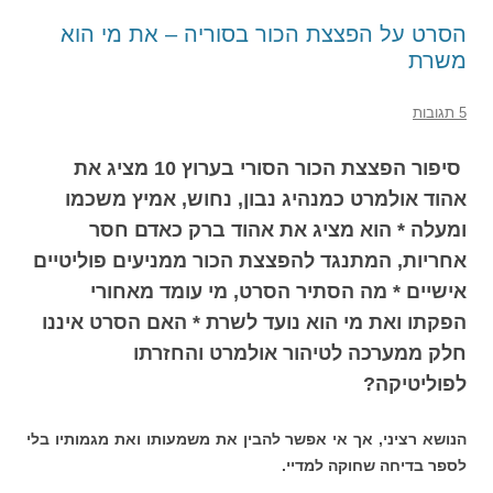
הסרט על הפצצת הכור בסוריה – את מי הוא
משרת
5 תגובות
סיפור הפצצת הכור הסורי בערוץ 10 מציג את
אהוד אולמרט כמנהיג נבון, נחוש, אמיץ משכמו
ומעלה * הוא מציג את אהוד ברק כאדם חסר
אחריות, המתנגד להפצצת הכור ממניעים פוליטיים
אישיים * מה הסתיר הסרט, מי עומד מאחורי
הפקתו ואת מי הוא נועד לשרת * האם הסרט איננו
חלק ממערכה לטיהור אולמרט והחזרתו
לפוליטיקה?
הנושא רציני, אך אי אפשר להבין את משמעותו ואת מגמותיו בלי
לספר בדיחה שחוקה למדיי.