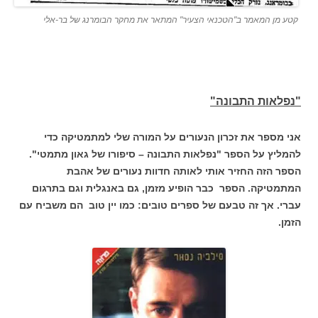
קטע מן המאמר ב"הטכנאי הצעיר" המתאר את מחקר הבומרנג של בר-אלי
"נפלאות התבונה"
אני מספר את זכרון הנעורים על המורה שלי למתמטיקה כדי
להמליץ על הספר "נפלאות התבונה – סיפורו של גאון מתמטי".
הספר הזה החזיר אותי לאותה חדוות נעורים של אהבת
המתמטיקה. הספר כבר הופיע מזמן, גם באנגלית וגם בתרגום
עברי. אך זה טבעם של ספרים טובים: כמו יין טוב הם משביח עם
הזמן.