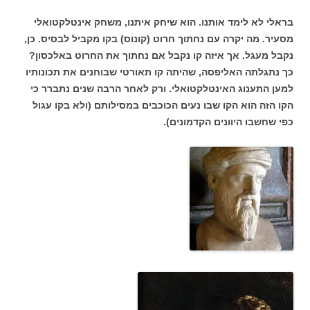
בראלי לא לימד אותנו. הוא שיחק איתנו, משחק אינטלקטואלי
מסעיר. מה יקרה עם נחתוך חרוט (קונוס) בקו מקביל לבסיס. כן,
נקבל מעגל. אך איזה קו נקבל אם נחתוך את החרוט באלכסון?
כך נתגלתה האליפסה, שהיתה קו תאורטי שבוחנים את תכונותיו
למען התענוג האינטלקטואלי. ורק לאחר הרבה שנים נתברר כי
הקו הזה הוא הקו שבו נעים הכוכבים במסילותם (ולא בקו עגול
כפי שחשבו היוונים הקדמונים).