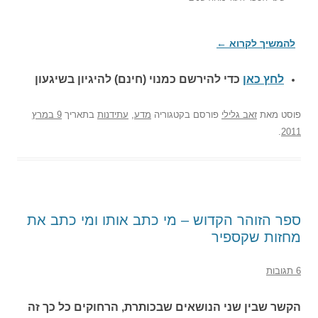
להמשיך לקרוא
←
לחץ כאן
כדי להירשם כ
מנוי (חינם) להיגיון בשיגעון
פוסט
מאת
זאב גלילי
פורסם בקטגוריה
מדע
,
עתידנות
בתאריך
9 במרץ
.
2011
ספר הזוהר הקדוש – מי כתב אותו ומי כתב את
מחזות שקספיר
6 תגובות
הקשר שבין שני הנושאים שבכותרת, הרחוקים כל כך זה