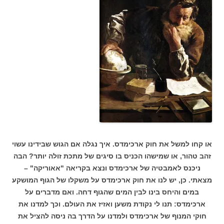
או קחו למשל את חוק ארכימדס. איך נגלה אם הגוש שבידינו עשוי
זהב טהור, או שמישהו הכניס בו סיגים של מתכת זולה יותר? הבה
ניכנס לאמבטיה של ארכימדס ונצא בקריאה "אאוריקה" –
מצאתי. כן, יש לנו את חוק ארכימדס על משקלו של הגוף המושקע
במים והיחס בינו לבין המים שהגוף דחה. ואם מדברים על
ארכימדס: תנו לי נקודת משען ואזיז את העולם. וכך למדנו את
חוקי המנוף של ארכימדס ולמדנו על הדרך בה ניסה להציל את