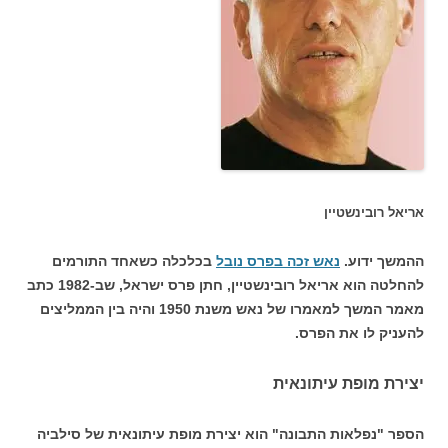
אריאל רובינשטיין
ההמשך ידוע.
נאש זכה בפרס נובל
בכלכלה כשאחד התורמים
להחלטה הוא אריאל רובינשטיין, חתן פרס ישראל, שב-1982 כתב
מאמר המשך למאמרו של נאש משנת 1950 והיה בין הממליצים
להעניק לו את הפרס.
יצירת מופת עיתונאית
הספר "נפלאות התבונה" הוא יצירת מופת עיתונאית של סילביה