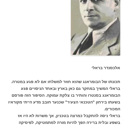
אלכסנדר בראלי
תכונתו של הבומראנג שהוא חוזר למשלחו אם לא פגע במטרה.
בראלי המשיך במחקר גם כאן בארץ ובאחד הניסויים פגע
הבומראנג בסנטרו והותיר בו צלקת עמוקה. הסיפור הזה פורסם
בשעתו בירחון "הטכנאי הצעיר" שכנער חובב מדע הייתי מקוראיו
המכורים.
בראלי ניסה להתקבל כמרצה בטכניון, אך משרות לא היו אז
בשפע ובלית ברירה הפך להיות מורה למתמטיקה, לפיסיקה