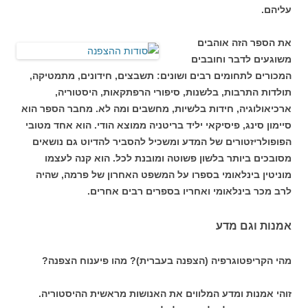
עליהם.
את הספר הזה אוהבים
משוגעים לדבר וחובבים
המכורים לתחומים רבים ושונים: תשבצים, חידונים, מתמטיקה,
תולדות התרבות, בלשנות, סיפורי הרפתקאות, היסטוריה,
ארכיאולוגיה, חידות בלשיות, מחשבים ומה לא. מחבר הספר הוא
סיימון סינג, פיסיקאי יליד בריטניה ממוצא הודי. הוא אחד מטובי
הפופולריזטורים של המדע ומשכיל להסביר להדיוט גם נושאים
מסובכים ביותר בלשון פשוטה ומובנת לכל. הוא קנה לעצמו
מוניטין בינלאומי בספרו על המשפט האחרון של פרמה, שהיה
לרב מכר בינלאומי ואחריו בספרים רבים אחרים.
אמנות וגם מדע
מהי הקריפטוגרפיה (הצפנה בעברית)? מהו פיענוח הצפנה?
זוהי אמנות ומדע המלווים את האנושות מראשית ההיסטוריה.