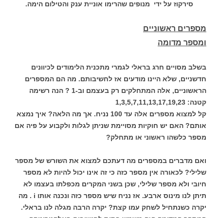
סירקוז על ידי מנופים שהרימו אוניית ענק והטילום הימה.
מספרים ראשוניים
ומספר מדומה
בשלב מסויים חרג בראלי לגמרי מתכנית הלימודים לכיוונים
חדשניים, שלא היינו מודעים אז לחשיבותם. מה הם המספרים
הראשוניים, אלה המתחלקים רק בעצמם וב-1 ? הנה רשימה
קטנה: 1,3,5,7,11,13,17,19,23
קל למצוא מספרים אלה עד 100 נניח. אך מה הלאה? איך נמצא
אותם? האם יש חוקיות מסויימת שניתן לגלות ולקבוע על פיה אם
מספר כלשהו ראשוני או מתחלק?
ואם מדברים במספרים מה דעתכם למצוא את השורש של מספר
שלילי? לכאורה אין מספר כזה כי זה אינו יכול להיות לא מספר
חיובי ולא מספר שלילי, שכן בשני המקרים מכפלתו בעצמו לא
תיתן לנו מינוס ארבע. אז נניח שיש מספר כזה ונכנה אותו i . מה
יקרה כשנתחיל לשחק עמו קצת? יקרה הרבה מגלה לנו בראלי.