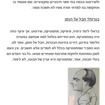
ולשירטוט בכמה בתי ספר תיכוניים ומקצועיים. שם פגשתי בו
והתקופה בה למדתי תורה מפיו לא תשכח ממני.
בגרות? חבל על הזמן
בראלי לימד כימיה, פיסיקה, מתמטיקה, שירטוט. אך עיקר כוחו
היה במתמטיקה. הוא התייחס בז
לזול למה שנחשב כמטרת
הלימוד בתיכון, דהיינו בחינות הבגרות. חבל על הזמן, אמר לנו.
הוא הסביר שמתמטיקה בכלל לא לומדים אלא חושבים. אין טעם
לשנן נוסחאות ולחקות פתרונות שאחרים מצאו. כל בני האדם הם
בעלי תבונה, אמר. ומתמטיקה היא עניין של תבונה, לא לימוד.