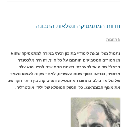
חדוות המתמטיקה ונפלאות התבונה
5 תגובות
נתמזל מזלי ובעת לימודיי בתיכון זכיתי במורה למתמטיקה שהוא
מן המורים המטביעים חותמם על כל חייך. זה היה אלכסנדר
בראלי' שהיה אז להערכתי בשנות החמישים לחייו. הוא עלה
מרוסיה, כנראה בסוף שנות העשרים, לאחר שקנה לעצמו מעמד
של מלומד בולט בתחום המתמטיקה והפיסיקה. בין היתר חקר שם
את מעוף הבומראנג, כלי הנשק המופלא של ילידי אוסטרליה.