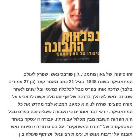
זהו סיפורו של גאון מתמטי, ג'ון פורבס נאש, שפרץ לעולם
המתמטיקה בשנת 1948. בגיל 21 כתב מאמר קצר (בן 27 עמודים
בלבד) שזיכה אותו בפרס נובל לכלכלה כמעט יובל שנים לאחר
שנכתב. נאש לא הלך בדרכה של אף אסכולה וקשה להצביע על
מורה ספציפי שהיה לו. הוא כמעט המציא לבד מחדש את כל
המתמטיקה. יודעי דבר אומרים כי העבודה שעליה זכה בפרס נובל
היא הפחות חשובה מבין מכלול עבודותיו. עבודה זו עסקה באחד
האספקטים של "תורת המשחקים". על בסיס תורה זו פיתח נאש
תובנה על יריבות אנושית, עימות רציונאלי ושיתוף פעולה בין