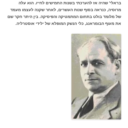
בראלי' שהיה אז להערכתי בשנות החמישים לחייו. הוא עלה
מרוסיה, כנראה בסוף שנות העשרים, לאחר שקנה לעצמו מעמד
של מלומד בולט בתחום המתמטיקה והפיסיקה. בין היתר חקר שם
את מעוף הבומראנג, כלי הנשק המופלא של ילידי אוסטרליה.