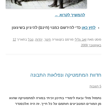
להמשיך לקרוא
←
לחץ כאן
כדי להירשם כ
מנוי (חינם) להיגיון בשיגעון
פוסט
מאת
זאב גלילי
פורסם בקטגוריה
חינוך
,
יהדות
,
נובל
בתאריך
12
באוקטובר 2009
.
חדוות המתמטיקה ונפלאות התבונה
5 תגובות
נתמזל מזלי ובעת לימודיי בתיכון זכיתי במורה למתמטיקה שהוא
מן המורים המטביעים חותמם על כל חייך. זה היה אלכסנדר