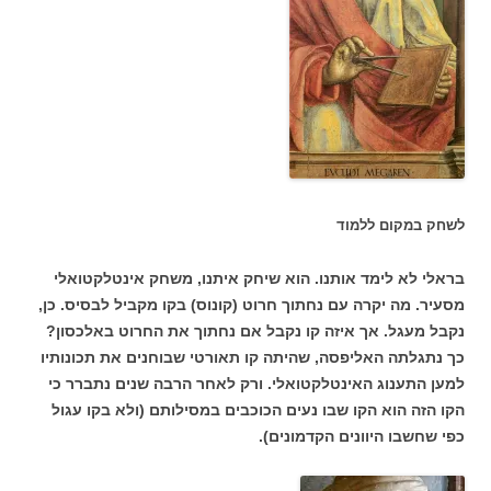
לשחק במקום ללמוד
בראלי לא לימד אותנו. הוא שיחק איתנו, משחק אינטלקטואלי
מסעיר. מה יקרה עם נחתוך חרוט (קונוס) בקו מקביל לבסיס. כן,
נקבל מעגל. אך איזה קו נקבל אם נחתוך את החרוט באלכסון?
כך נתגלתה האליפסה, שהיתה קו תאורטי שבוחנים את תכונותיו
למען התענוג האינטלקטואלי. ורק לאחר הרבה שנים נתברר כי
הקו הזה הוא הקו שבו נעים הכוכבים במסילותם (ולא בקו עגול
כפי שחשבו היוונים הקדמונים).