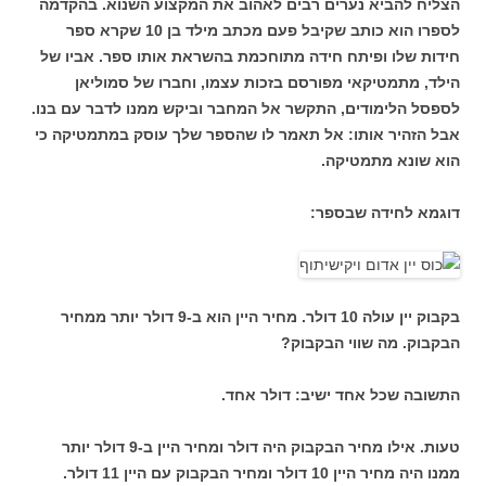
הצליח להביא נערים רבים לאהוב את המקצוע השנוא. בהקדמה
לספרו הוא כותב שקיבל פעם מכתב מילד בן 10 שקרא ספר
חידות שלו ופיתח חידה מתוחכמת בהשראת אותו ספר. אביו של
הילד, מתמטיקאי מפורסם בזכות עצמו, וחברו של סמוליאן
לספסל הלימודים, התקשר אל המחבר וביקש ממנו לדבר עם בנו.
אבל הזהיר אותו: אל תאמר לו שהספר שלך עוסק במתמטיקה כי
הוא שונא מתמטיקה.
דוגמא לחידה שבספר:
בקבוק יין עולה 10 דולר. מחיר היין הוא ב-9 דולר יותר ממחיר
הבקבוק. מה שווי הבקבוק?
התשובה שכל אחד ישיב: דולר אחד.
טעות. אילו מחיר הבקבוק היה דולר ומחיר היין ב-9 דולר יותר
ממנו היה מחיר היין 10 דולר ומחיר הבקבוק עם היין 11 דולר.