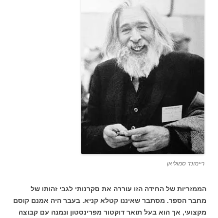
ריימונד סמוליאן
הממזריות של החידה הזו עוררה את סקרנותי לגבי זהותו של
מחבר הספר. מסתבר שאיננו קטלא קניא. בעבר היה אמנם קוסם
מקצועי, אך הוא בעל תואר דוקטור מפרינסטון ונמנה עם קבוצה