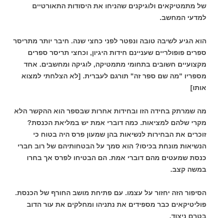
של מתמטיקאים ולוגיקנים שהניחו את היסודות התאורטיים
למדעי המחשב.
הוא הגיע לשיבה טובה ונפטר לפני כחצי שנה. חיבר יותר מתריסר
ספרים פופולריים שעניינם חידות היגיון, וכחצי תריסר ספרים
מקצועיים חשובים בתחומי מתמטיקה, לוגיקה ומחשבים. אחד
מספריו "מה שם ספר זה" תורגם לעברית. [לא הצלחתי למצוא
אותו]
מה שמרתק בחידה הזו ובחידות אחרות שבספר הוא ההקשר הלא
מקרי שלהם למציאות. כמה דוברי אמת יש במליאת הכנסת?
זוכרים את הבחירות לנשיאות בהן שמעון פרס היה בטוח כי
הנשיאות מונחת בכיסו? הוא סמך על הבטחותיהם של רוב חברי
כנסת שמעטים מהם דוברי אמת. הם הבטיחו לפרס אך בחרו
במשה קצב.
הסיפור הזה יחזור על עצמו. עם פתיחת מושב החורף של הכנסת.
פוליטיקאים כבר מספידים את נתניהו ומחלקים את עור הדוב
בטרם ניצוד.