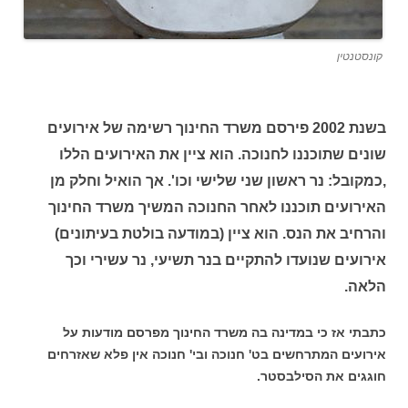
קונסטנטין
בשנת 2002 פירסם משרד החינוך רשימה של אירועים
שונים שתוכננו לחנוכה. הוא ציין את האירועים הללו
,כמקובל: נר ראשון שני שלישי וכו'. אך הואיל וחלק מן
האירועים תוכננו לאחר החנוכה המשיך משרד החינוך
והרחיב את הנס. הוא ציין (במודעה בולטת בעיתונים)
אירועים שנועדו להתקיים בנר תשיעי, נר עשירי וכך
הלאה.
כתבתי אז כי במדינה בה משרד החינוך מפרסם מודעות על
אירועים המתרחשים בט' חנוכה ובי' חנוכה אין פלא שאזרחים
חוגגים את הסילבסטר.