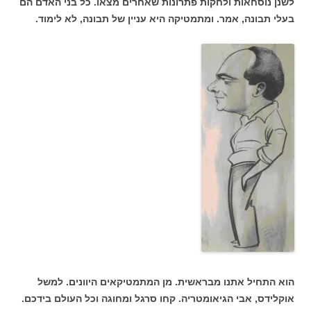
לשנן נוסחאות ולחקות פתרונות שאחרים מצאו. כל בני האדם הם
בעלי תבונה, אמר. ומתמטיקה היא עניין של תבונה, לא לימוד.
הוא התחיל אתנו מבראשית. מן המתמטיקאים היוונים. למשל
אוקלידס, אבי הגיאומטריה. קחו סרגל ומחוגה וכל העולם בידכם.