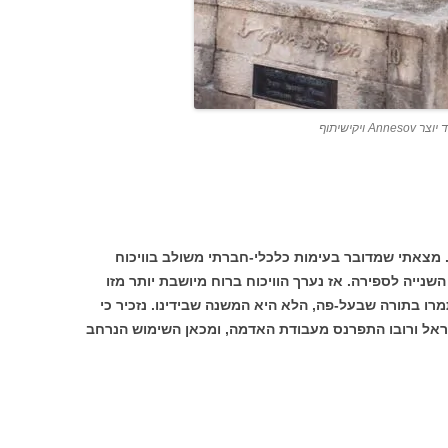
יקישיתוף
 מצאתי שמדובר בעימות כלכלי-חברתי משולב בוויכוח
שנייה לספירה. אז נערך הוויכוח ברוח מיושבת יותר מזו
רו בתורה שבעל-פה, הלא היא המשנה שבידינו. נזכיר כי
שראל ורובו התפרנס מעבודת האדמה, ומכאן השימוש הנרחב