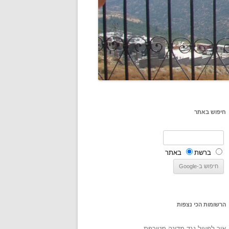
חיפוש באתר
ברשת
באתר
הרשומות הכי נצפות
איך לפעול נגד מדינה מטורפת