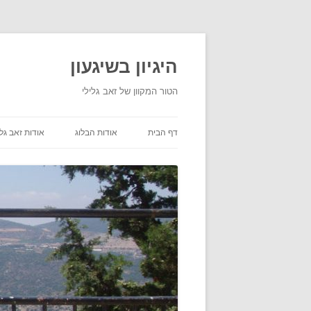
היגיון בשיגעון
הטור המקוון של זאב גלילי
דף הבית
אודות הבלוג
אודות זאב גלי
תנאי שימוש