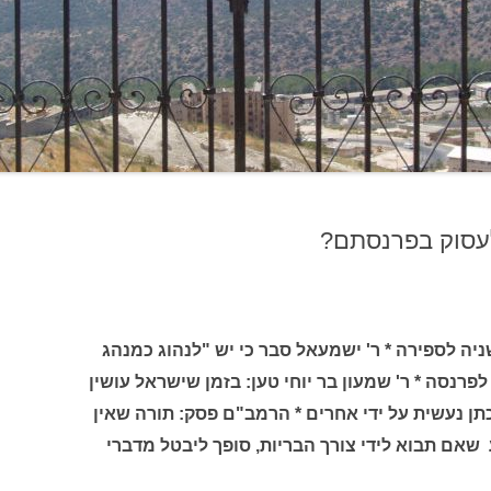
לעסוק בפרנסתם?
יה לספירה * ר' ישמעאל סבר כי יש "לנהוג כמנהג
פרנסה * ר' שמעון בר יוחי טען: בזמן שישראל עושין
תן נעשית על ידי אחרים * הרמב"ם פסק: תורה שאין
אם תבוא לידי צורך הבריות, סופך ליבטל מדברי