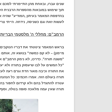
שנים עברו, ובאחת מהן התיימרתי לסכם א
תוך שימוש במובאות מהספרות הרבנית הקנ
בהדפסת המאמר בעיתון ,המודיע" שהיה אז
לעשות זאת וגם כשניסה, נידחה. הייתי צריך
הרמב"ם: מחללי ה' מלסטמי הבריות
בראש המאמר ציטטתי את דבריו הנוקבים 
"משנה תורה". כדרכו, לא נימק הרמב"ם את
"כל המשים על לבו שיעסוק בתורה ולא יע
את התורה וכיבה מאור הדת וגרם רעה לעצמ
תורה בעולם הזה. אמרו חכמים: כל הנהנה מ
עטרה להתגדל בהם ולא קרדום לחפור בהם. 
תורה שאין עמה מלאכה סופה בטלה, וסוף