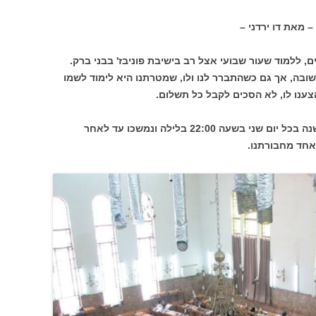
ני –
ם, ללמוד שעור שבועי אצל רב בישיבת פוניבז' בבני ברק.
שובה, אך גם כשהתברר לנו ולו, שמטרתנו היא לימוד לשמו
ענו לו, לא הסכים לקבל כל תשלום.
השעורים השבועיים האלה התקיימו כ-30 שנה בכל יום שני בשעה 22:00 בלילה ונמשכו עד לאחר
אחד מחבורתנו.