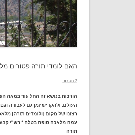
האם לומדי תורה פטורים מ
2 תגובות
הוויכוח בנושא זה החל עוד במאה השנ
העולם, ולהקדיש זמן גם לעבודה וגם ל
רצונו של מקום [ולומדים תורה] מלאכ
עמה מלאכה סופה בטלה * רש"י קבע ש
תורה