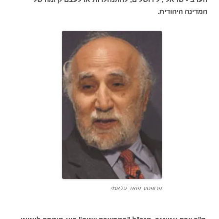
המדינה היהודית.
פרופסור פואד עג'אמי