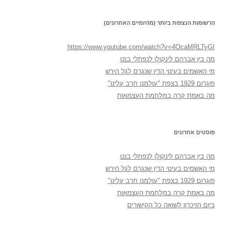
הרשומות הנצפות ביותר (מהיומיים האחרונים)
https://www.youtube.com/watch?v=4OcaMRLTyGI
מה בין אברהם לינקולן לנפתלי בנט
מי האשמים בעינוי הדין שנגרם לגל הירש
פוגרום 1929 בצפת "עולמנו חרב עלינו"
מה באמת קרה במלחמת העצמאות
פוסטים אחרונים
מה בין אברהם לינקולן לנפתלי בנט
מי האשמים בעינוי הדין שנגרם לגל הירש
פוגרום 1929 בצפת "עולמנו חרב עלינו"
מה באמת קרה במלחמת העצמאות
ביום הזיכרון לשואה כל הקישורים