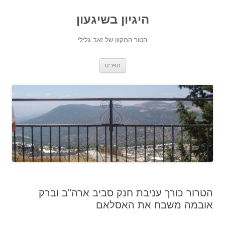
היגיון בשיגעון
הטור המקוון של זאב גלילי
לדלג
תפריט
לתוכן
הטרור כורך עניבת חנק סביב ארה"ב וברק
אובמה משבח את האסלאם