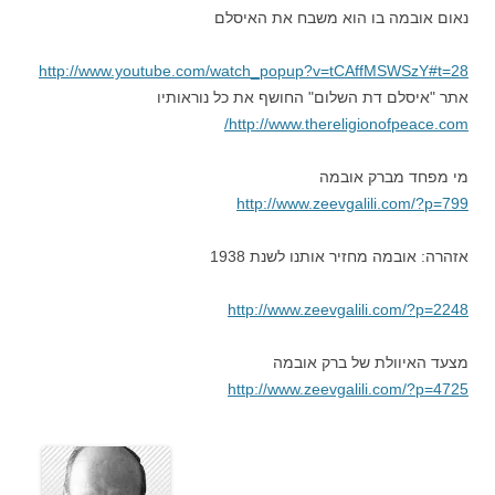
נאום אובמה בו הוא משבח את האיסלם
http://www.youtube.com/watch_popup?v=tCAffMSWSzY#t=28
אתר "איסלם דת השלום" החושף את כל נוראותיו
http://www.thereligionofpeace.com/
מי מפחד מברק אובמה
http://www.zeevgalili.com/?p=799
אזהרה: אובמה מחזיר אותנו לשנת 1938
http://www.zeevgalili.com/?p=2248
מצעד האיוולת של ברק אובמה
http://www.zeevgalili.com/?p=4725