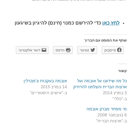
לחץ כאן
כדי להירשם כ
מנוי (חינם) להיגיון בשיגעון
שתף את הפוסט עם חבריך
פייסבוק
טוויטר
הדפס
דואר אלקטרוני
קשור
כל מה שידענו על אובמה ועל
אובמה בעקבות צ'מברלין
ארצות הברית והצלחנו להדחיק
14 במרץ 2015
3 במרץ 2014
ב-"אישים היסטוריים"
ב-"כללי"
מי מפחד מברק אובמה
6 בנובמבר 2008
ב-"ארצות הברית"