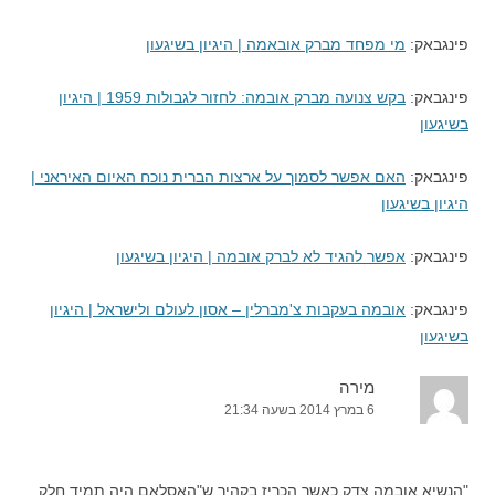
פינגבאק:
מי מפחד מברק אובאמה | היגיון בשיגעון
פינגבאק:
בקש צנועה מברק אובמה: לחזור לגבולות 1959 | היגיון
בשיגעון
פינגבאק:
האם אפשר לסמוך על ארצות הברית נוכח האיום האיראני |
היגיון בשיגעון
פינגבאק:
אפשר להגיד לא לברק אובמה | היגיון בשיגעון
פינגבאק:
אובמה בעקבות צ'מברלין – אסון לעולם ולישראל | היגיון
בשיגעון
מירה
6 במרץ 2014 בשעה 21:34
"הנשיא אובמה צדק כאשר הכריז בקהיר ש"האסלאם היה תמיד חלק