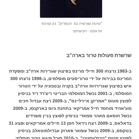
"עוינות שורשית נגד הכופרים". ג'ון קווינסי
אדאמס - ויקישיתוף
שרשרת פעולות טרור בארה"ב
ב-1983 נרצחו 300 חיילי מרינס בפיצוץ שגרירות ארה"ב ומפקדת
המרינס בבירות על ידי טרוריסטים מוסלמים, ב-1998 נרצחו 300
איש בפיצוץ שגרירויות ארה"ב בקניה ובטנזניה על ידי הטרור
המוסלמי, ב-2001 נכשל המוסלמי הבריטי ריצ'רד ריד בניסיון
לפוצץ מטוס "אמריקן איירליינס", ב-2009 רצח עבדול חכים
מוג'אהיד מוחמד חייל אמריקאי בתחנת גיוס בארקנסו, ב-2009
נכשל חוסאם מאהר סמאדי בניסיון לפוצץ בניין משרדים
בדאלאס, ב-2009 רצח נידאל חסן 13 חיילים אמריקאים ופצע 31
בטקסס, ב-2009 נכשל עומאר פארוק עבדולמוטאלב בניסיון
לפוצץ מטוס "נורת'ווסטרן", ב-2010 סוכל פיגוע טרור מוסלמי