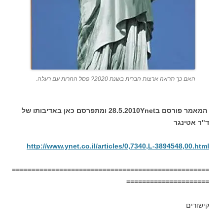
האם כך תראה ארצות הברית בשנת 2020? פסל החרות עם רעלה.
המאמר פורסם ב28.5.2010Ynet ומתפרסם כאן באדיבותו של
ד"ר אטינגר
http://www.ynet.co.il/articles/0,7340,L-3894548,00.html
==================================================
=====================
קישורים