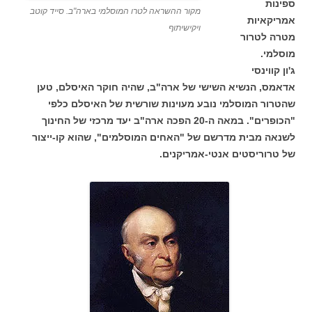
ספינות
מקור ההשראה לטרו המוסלמי בארה"ב. סייד קוטב
אמריקאיות
ויקישיתוף
מטרה לטרור
מוסלמי.
ג'ון קווינסי
אדאמס, הנשיא השישי של ארה"ב, שהיה חוקר האיסלם, טען
שהטרור המוסלמי נובע מעוינות שורשית של האיסלם כלפי
"הכופרים". במאה ה-20 הפכה ארה"ב יעד מרכזי של החינוך
לשנאה מבית מדרשם של "האחים המוסלמים", שהוא קו-ייצור
של טרוריסטים אנטי-אמריקנים.