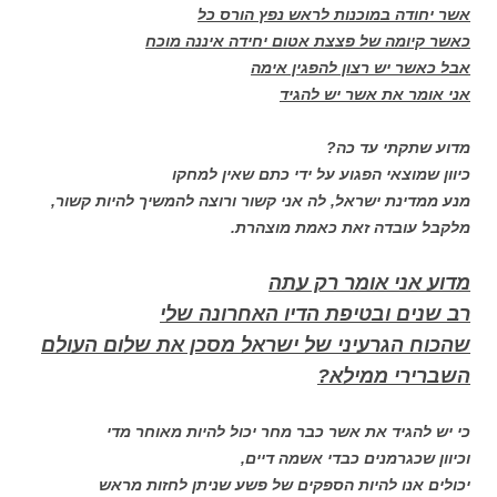
אשר יחודה במוכנות לראש נפץ הורס כל
כאשר קיומה של פצצת אטום יחידה איננה מוכח
אבל כאשר יש רצון להפגין אימה
אני אומר את אשר יש להגיד
מדוע שתקתי עד כה?
כיוון שמוצאי הפגוע על ידי כתם שאין למחקו
מנע ממדינת ישראל, לה אני קשור ורוצה להמשיך להיות קשור,
מלקבל עובדה זאת כאמת מוצהרת.
מדוע אני אומר רק עתה
רב שנים ובטיפת הדיו האחרונה שלי
שהכוח הגרעיני של ישראל מסכן את שלום העולם
השברירי ממילא?
כי יש להגיד את אשר כבר מחר יכול להיות מאוחר מדי
וכיוון שכגרמנים כבדי אשמה דיים,
יכולים אנו להיות הספקים של פשע שניתן לחזות מראש