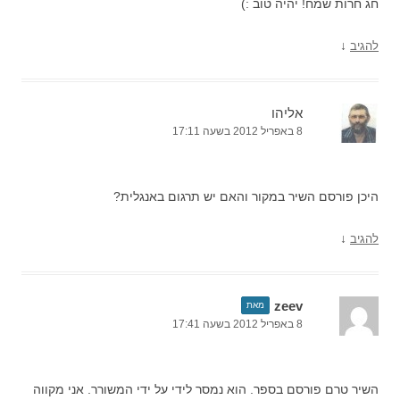
חג חרות שמח! יהיה טוב :)
↓
להגיב
אליהו
8 באפריל 2012 בשעה 17:11
היכן פורסם השיר במקור והאם יש תרגום באנגלית?
↓
להגיב
zeev
מאת
8 באפריל 2012 בשעה 17:41
השיר טרם פורסם בספר. הוא נמסר לידי על ידי המשורר. אני מקווה