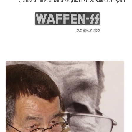
הפקידות הרשמי על ידי דרגות, תגים ומדים ייחודיים לארגון.
סמל הוואפן ס.ס.