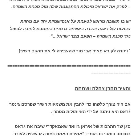
– לפרק את ישראל מיכולת ההתגוננות שלה מול סכנות השמדה.
יש בו תשובה מראש לטענות על אנטישמיות יחד עם מחוות
צבועות של דאגה והכרה באשמה גרמנית המוסבת לחובה לפעול
נגד סכנת השמדה – הפעם מצד ישראל…"
[ ותודה לקורא מאיה אבי מור שהעבירה לי את תרגום השיר]
==================================================
================
והעיר טהרן צהלה ושמחה
אם היה צורך כלשהו כדי להבין את משמעות השיר שפרסם גינטר
גראס היא ניתנה על ידי האייתולות מטהרן.
סגן שר התרבות של איראן ג'וואד שאמאקדרי שיבח את גראס
במכתב פומבי בו נאמר: "אמירת האמת בצורה זו עשויה לעורר