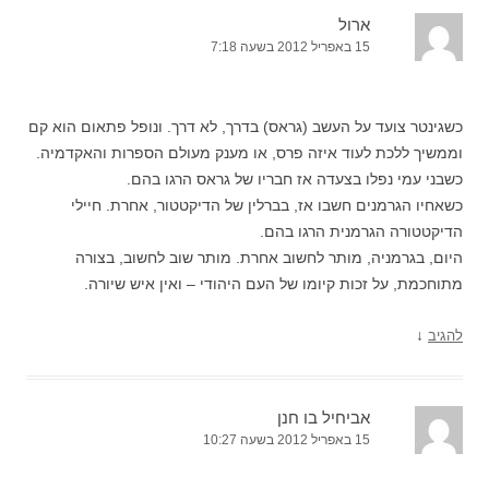
ארול
15 באפריל 2012 בשעה 7:18
כשגינטר צועד על העשב (גראס) בדרך, לא דרך. ונופל פתאום הוא קם
וממשיך ללכת לעוד איזה פרס, או מענק מעולם הספרות והאקדמיה.
כשבני עמי נפלו בצעדה אז חבריו של גראס הרגו בהם.
כשאחיו הגרמנים חשבו אז, בברלין של הדיקטטור, אחרת. חיילי
הדיקטטורה הגרמנית הרגו בהם.
היום, בגרמניה, מותר לחשוב אחרת. מותר שוב לחשוב, בצורה
מתוחכמת, על זכות קיומו של העם היהודי – ואין איש שיורה.
↓
להגיב
אביחיל בו חנן
15 באפריל 2012 בשעה 10:27