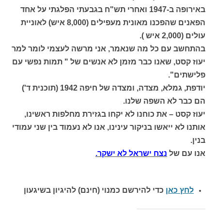
באירופה ב-1947 ואחרי תש"ח בגבעתי הפלגתי על אחד
הפאנים שהפכנו מאונית מעפילים (8,000 איש) לאוניית
עולים (2,000 איש ).
בהתחשב עם כל מה שנאמר, אני מרשה לעצמי לומר למר
יעוז קסט, שאנו כבר מזמן לא אנשים של " תמות נפשי עם
פלישתים".
יודפת, גמלא, מצדה, ומצדה של חיפה 1942 (תוכנית ד')
הם כבר לא השפה שלנו.
יעוז קסט – את כוחנו לא יקחו בגזירת מחלפות ראשינו,
אותנו לא ייאשו בניקור עינינו, אנו לא נעמוד בין שני עמודי
בנין.
אנו עם של
נצח ישראל לא ישקר.
לחץ כאן
כדי להירשם כ
מנוי (חינם) להיגיון בשיגעון