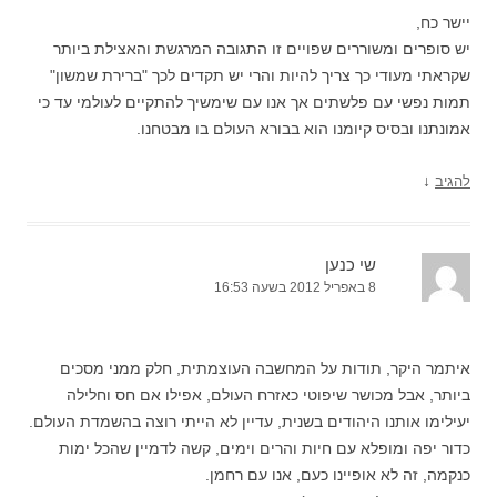
יישר כח,
יש סופרים ומשוררים שפויים זו התגובה המרגשת והאצילת ביותר
שקראתי מעודי כך צריך להיות והרי יש תקדים לכך "ברירת שמשון"
תמות נפשי עם פלשתים אך אנו עם שימשיך להתקיים לעולמי עד כי
אמונתנו ובסיס קיומנו הוא בבורא העולם בו מבטחנו.
↓
להגיב
שי כנען
8 באפריל 2012 בשעה 16:53
איתמר היקר, תודות על המחשבה העוצמתית, חלק ממני מסכים
ביותר, אבל מכושר שיפוטי כאזרח העולם, אפילו אם חס וחלילה
יעילימו אותנו היהודים בשנית, עדיין לא הייתי רוצה בהשמדת העולם.
כדור יפה ומופלא עם חיות והרים וימים, קשה לדמיין שהכל ימות
כנקמה, זה לא אופיינו כעם, אנו עם רחמן.