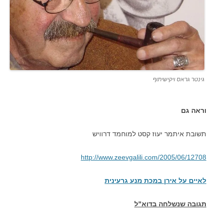
גינטר גראס ויקישיתוף
וראה גם
תשובת איתמר יעוז קסט למוחמד דרוויש
http://www.zeevgalili.com/2005/06/12708
לאיים על אירן במכת מנע גרעינית
תגובה שנשלחה בדוא"ל