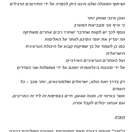
ושיתוף הפעולה שלנו איננו ניתן לכפרה על ידי התירוצים הרגילים
ואכן אינני שותק יותר
כי עייף אני מצביעות המערב
נוסף לכך יש לקוות שהדבר ישחרר רבים אחרים משתיקה
וזה ימריץ את יוזמי הסיכון לוותר על האלימות
כמו כן לעמוד על כך שפיקוח קבוע על היכולת הגרעינית
הישראלית
ועל האתרים הגרעיניים האירניים
על ידי סוכנות בינלאומית יוסכם על ידי ממשלות שני הצדדים
רק בדרך זאת כולנו, ישראלים ופלסטינאים, יותר מכך – כל
העמים
אשר באיזור זה, מוכה שגעון, חיים בצפיפות זה ליד זה כאוייבים,
וגם אנחנו יכולים לקבל עזרה.
הערה
ה"שיר" מנוסח בצורה מאוד מתוחכמת. המטרה הפוליטית ברורה