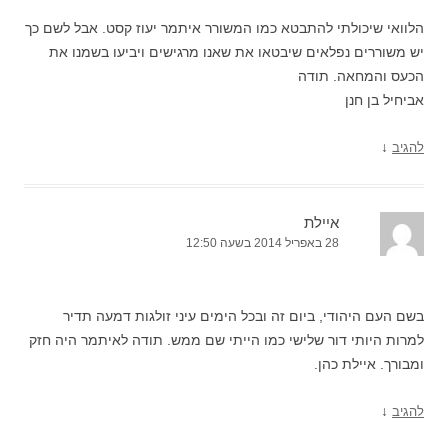
הלוואי שיכולתי להתבטא כמו המשורר איתמר יעוז קסט. אבל לשם כך
יש משוררים נפלאים שיבטאו את שאנו מרגישים ויביעו בשמנו את
הכעס והמחאה. תודה
אביחיל בן חנן
↓
להגיב
איילת
28 באפריל 2014 בשעה 12:50
בשם העם היהודי, ביום זה ובכל הימים עיני זולגות דמעה תדיר
למרות היותי דור שלישי כמו הייתי שם ממש. תודה לאיתמר היה חזק
ומבורך. איילת כהן.
↓
להגיב