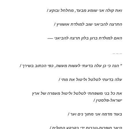
ואת קולה אני שומע מבעד, מחלחל ובוקע /
התרצה להביאני שוב למולדת אושוויץ /
האם למולדת ברגן בלזן תרצה להביאני —-
_ _ _
" הנה כי כן עלה בדעתי לעשות מעשה, כפי הכתוב בשירך /
עלה בדעתי לטלטל וליטול את מתי /
את כל בני משפחתי לטלטל וליטול מעפרה של ארץ
ישראל-פלסטין /
בעוד מדמה אני מתוך נים וער /
היאך חופרות-נוברות ידי בקרקע החולית /