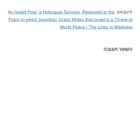
פינגבאק:
An Israeli Poet, a Holocaust Survivor, Responds to the
Poem in which Guenther Grass Writes that Israel is a Threat to
World Peace | The Logic in Madness
השאר תגובה