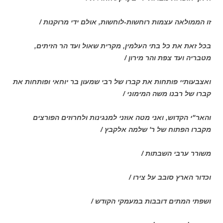
זו הממולאה עצמות רוחשות-לוחשות, אולם ידי מרוקנות /
בכל זאת את כל בתי העלמין, מקרית שאול ועד הר הזיתים,
מטבריה ועד צפת והר מירון /
ואצבעותיי פותחות את קברו של רבי שמעון בר יוחאי ופותחות את
קברו של רבנו משה המימוני /
והאר"י הקדוש, ואני מטה אוזני למנגינות ולחרוזים הפורצים
מקברו הפתוח של ר' שלמה אלקבץ /
משורר ערבי השבתות /
וכדור הארץ סובב על צירו /
ושפתי המתים דובבות במעמקי הקודש /