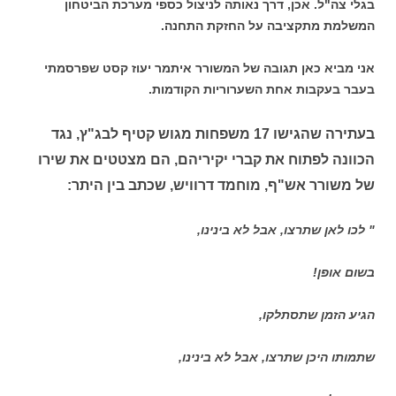
בגלי צה"ל. אכן, דרך נאותה לניצול כספי מערכת הביטחון
המשלמת מתקציבה על החזקת התחנה.
אני מביא כאן תגובה של המשורר איתמר יעוז קסט שפרסמתי
בעבר בעקבות אחת השערוריות הקודמות.
בעתירה שהגישו 17 משפחות מגוש קטיף לבג"ץ, נגד
הכוונה לפתוח את קברי יקיריהם, הם מצטטים את שירו
של משורר אש"ף, מוחמד דרוויש, שכתב בין היתר
:
" לכו לאן שתרצו, אבל לא בינינו,
בשום אופן!
הגיע הזמן שתסתלקו,
שתמותו היכן שתרצו, אבל לא בינינו,