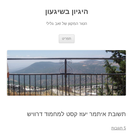
היגיון בשיגעון
הטור המקוון של זאב גלילי
לדלג
תפריט
לתוכן
תשובת איתמר יעוז קסט למחמוד דרוויש
5 תגובות