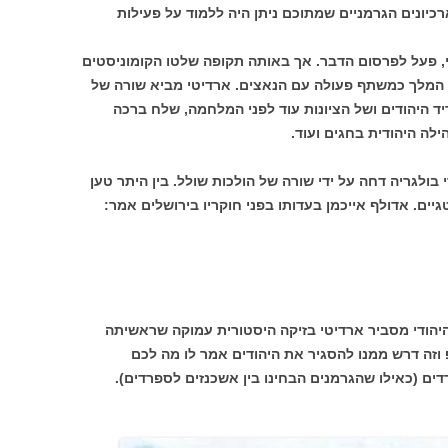
ונים הגרמניים שמתוכם ניתן היה ללמוד על פעילות
י, פעל לפרסום הדבר. אך באותה תקופה שלטו הקומוניסטים
 המלך כמשתף פעולה עם הנאצים. ארדיטי מביא שורה של
יד היהודים ושל הציונות עוד לפני המלחמה, שלח ברכה
לה היהודית בחגים ועוד.
בולגריה דחה על ידי שורה של הולכות שולל. בין היתר טען
ים. אדולף אייכמן בעדותו בפני חוקריו בירושלים אמר:
הודי מסביר ארדיטי בזיקה היסטורית עמוקה שראשיתה
וזה דרש ממנו להסגיר את היהודים אמר לו מה לכם
ים (כאילו שהגרמנים הבחינו בין אשכנזים לספרדים).