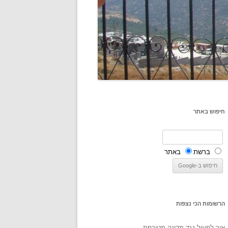
חיפוש באתר
ברשת
באתר
הרשומות הכי נצפות
איך לפעול נגד מדינה מטורפת