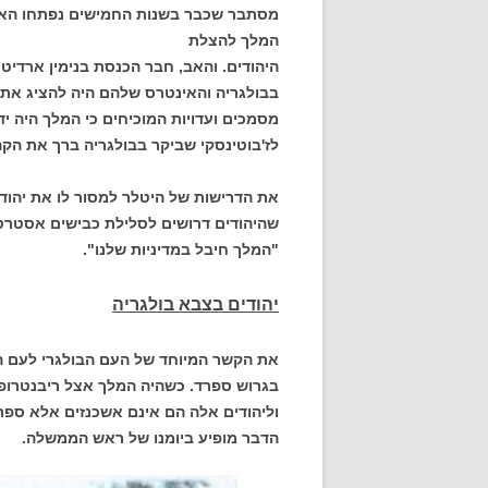
מסתבר שכבר בשנות החמישים נפתחו הארכי
המלך להצלת
היהודים. והאב, חבר הכנסת בנימין ארדיט
בבולגריה והאינטרס שלהם היה להציג את
מסמכים ועדויות המוכיחים כי המלך היה יד
לז'בוטינסקי שביקר בבולגריה ברך את הקהי
את הדרישות של היטלר למסור לו את יהודי 
שהיהודים דרושים לסלילת כבישים אסטרטגי
"המלך חיבל במדיניות שלנו".
יהודים בצבא בולגריה
את הקשר המיוחד של העם הבולגרי לעם הי
בגרוש ספרד. כשהיה המלך אצל ריבנטרופ 
וליהודים אלה הם אינם אשכנזים אלא ספרד
הדבר מופיע ביומנו של ראש הממשלה.