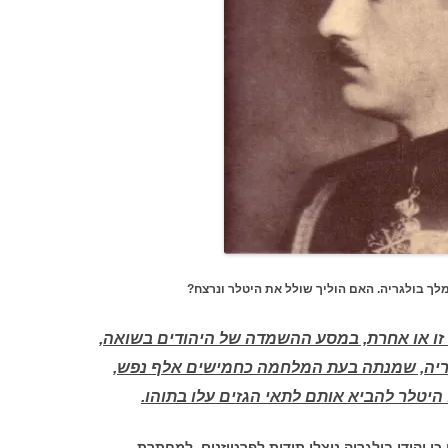
ם הוליך שולל את היטלר ונרצח?
 זו או אחרת, במסע ההשמדה של היהודים בשואה,
לגריה, שמנתה בעת המלחמה כחמישים אלף נפש,
היטלר להביא אותם לתאי הגזים עלו בתוהו.
י יהודי בולגריה ניצלו תודות לפרטיזנים, למחתרת