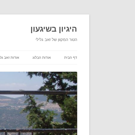
היגיון בשיגעון
הטור המקוון של זאב גלילי
דף הבית
אודות הבלוג
אודות זאב גלי
תנאי שימוש