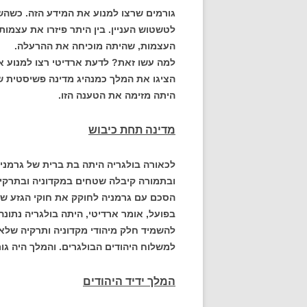
לטשטוש העניין. בין היתר פיזרו את עצמות
העצמות, שהיתה מוכיחה את ההרעלה.
למה עשו זאת? לדעת ארדיטי רצו למנוע א
הציגו את המלך כמנהיג מדינה פשיסטית ש
היתה מזימה את הטענה הזו.
מדינה תחת כיבוש
לכאורה בולגריה היתה בת ברית של גרמני
ובתמורה קיבלה שטחים במקדוניה ובתרקי
הסכם עם גרמניה לחוקק את חוקי הגזע של 
בפועל, אומר ארדיטי, היתה בולגריה נתונה
להשמיד חלק מיהודי מקדוניה ותרקיה שלא 
למשלוח היהודים הבולגרים. והמלך היה ג
המלך ידיד היהודים