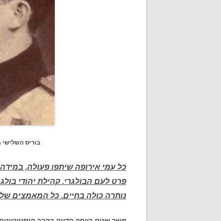
בוריס השלישי מלך בולגריה. הא
כל עמי אירופה שיתפו פעולה, במידה
פרט לעם הבולגרי. קהילת יהודי בו
נותרה כולה בחיים. כל המאמצים של 
מ
שך שנים רווחה הדעה בקרב היסטוריונים כ