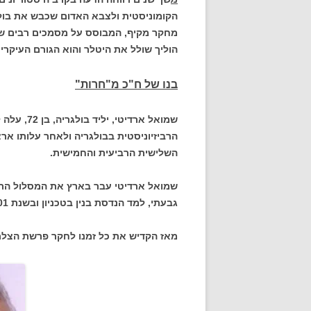
מחקר מקיף, המבוסס על מסמכים רבים שנ
הוליך שולל את היטלר והוא הגורם העיקרי 
בנו של ח"כ מ"חרות"
השלישית הרביעית והחמישית.
שמואל ארדיטי עבר בארץ את המסלול הרג
גבעתי, למד הנדסת בנין בטכניון ובשנת 2001 פרש לגימלאות.
מאז הקדיש את כל זמנו לחקר פרשת הצלתם