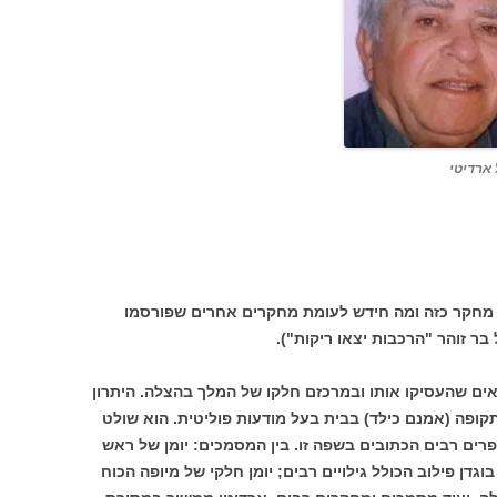
ארדיטי
 מחקר כזה ומה חידש לעומת מחקרים אחרים שפורסמו
בר זוהר "הרכבות יצאו ריקות").
אים שהעסיקו אותו ובמרכזם חלקו של המלך בהצלה. היתרון
קופה (אמנם כילד) בבית בעל מודעות פוליטית. הוא שולט
רים רבים הכתובים בשפה זו. בין המסמכים: יומן של ראש
דן פילוב הכולל גילויים רבים; יומן חלקי של מיופה הכוח