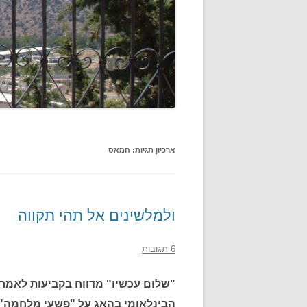
ארכיון תגיות:
חמאס
ולמלשינים אל תהי תקווה
6 תגובות
"שלום עכשיו" מדווח בקביעות לאמריק
הבינלאומי בהאג על "פשעי מלחמה" ש