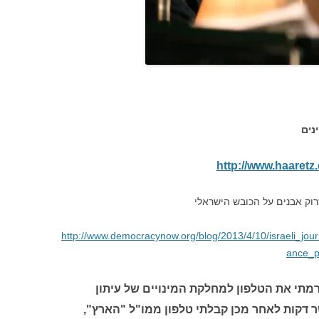
נים
http://www.haaretz
וק אבנים על הכובש הישראלי
http://www.democracynow.org/blog/2013/4/10/israeli_jour
ance_p
מתי את הטלפון למחלקת המינויים של עיתון
ר דקות לאחר מכן קבלתי טלפון ממו"ל "הארץ",