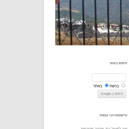
חיפוש באתר
ברשת
באתר
הרשומות הכי נצפות
איך לפעול נגד מדינה מטורפת