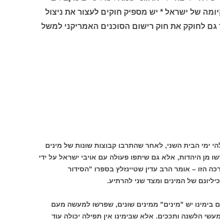
ומה של ישראל * יש מספיק חוקים לעצור את ניצול
 גם לחוקק את חוק רישום הסוכנים האמריקני למשל
י ימי הבית השני, לאחר שהתרבו קבוצות שונות של מינים
שו מן היהדות, אלא גם שיתפו פעולה עם אויבי ישראל על ידי
ה הזו – אומר הרב עדין שטיינזלץ בספרו "הסידור
ליונם של המינים ומצד שני להרתיע.
ם בימינו יש "מינים" ממינים שונים, שפרשו למעשה מעם
עשי הלשנה ותככים. אלא שבימינו אין תפילה יכולה עוד