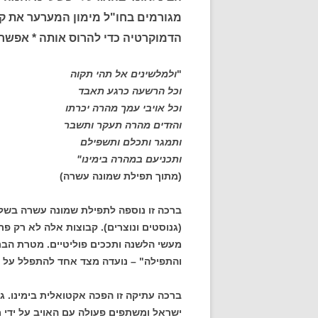
מגורמים בחו"ל מימון המערער את קי
הדמוקרטיה כדי להרוס אותה * אפשר
"
ולמלשינים אל תהי תקוה
וכל הרשעה כרגע תאבד
וכל אויבי עמך מהרה יכרתו
והזדים מהרה תעקר ותשבר
ותמגר ותכלם ותשפילם
ותכניעם במהרה בימינו"
(מתוך תפילת שמונה עשרה)
ברכה זו נוספה לתפילת שמונה עשרה בשלה
(גנוסטים ונוצרים). קבוצות אלה לא רק פר
מעשי הלשנה ותככים פוליטיים. מטרת הברכ
והתפילה" – נועדה מצד אחד להתפלל על כי
ברכה עתיקה זו הפכה אקטואלית בימינו. ג
ישראל ומשתפים פעולה עם האויב על ידי מ