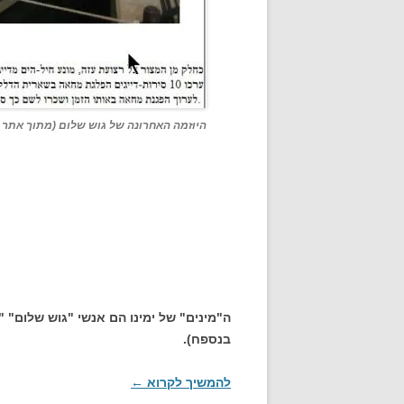
היוזמה האחרונה של גוש שלום (מתוך אתר ג
ה"מינים" של ימינו הם אנשי "גוש שלום" 
בנספח).
להמשיך לקרוא
←