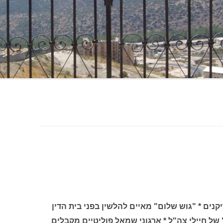
נים * "גוש שלום" מאיים להלשין בפני בית הדין
ל חיילי צה"ל * ארגוני שמאל פוליטיים מקבלים