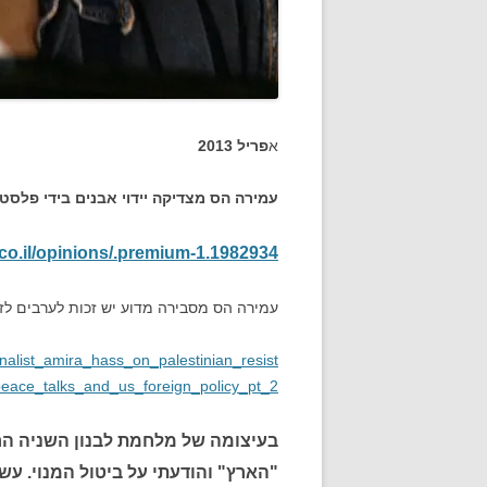
א
פריל 2013
עמירה הס מצדיקה יידוי אבנים בידי פלסטי
.co.il/opinions/.premium-1.1982934
עמירה הס מסבירה מדוע יש זכות לערבים לזר
nalist_amira_hass_on_palestinian_resist
eace_talks_and_us_foreign_policy_pt_2
בעיצומה של מלחמת לבנון השניה הר
"הארץ" והודעתי על ביטול המנוי. עש