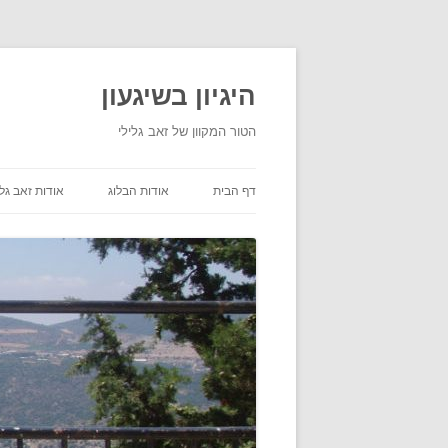
היגיון בשיגעון
הטור המקוון של זאב גלילי
דף הבית
אודות הבלוג
אודות זאב גלי
תנאי שימוש