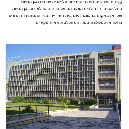
ב
שנות השישים נפוצה הבדיחה על אריה שברח מגן החיות
בתל-אביב וחדר לבית הוועד הפועל ברחוב ארלוזורוב. גן החיות
שכן אז במקום בו עומד היום בית העירייה. בנין ההסתדרות החדש
נראה אז כמפלצת בטון, המאכלסת מאות פקידים.