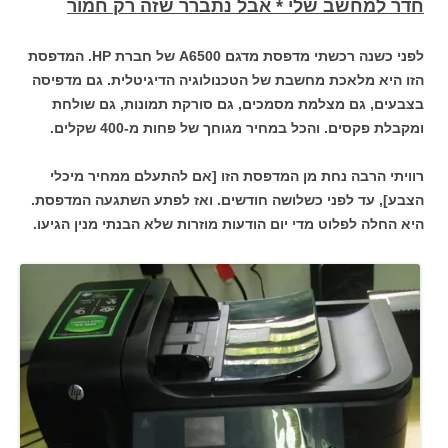
חדר למחשב שלי * אבל נתברר שזה רק חמור
לפני כשנה רכשתי מדפסת מדגם A6500 של חברת HP. המדפסת
הזו היא מלאכת מחשבת של הטכנולוגיה הדיגיטלית. גם מדפיסה
בצבעים, גם מצלמת מסמכים, גם סורקת תמונות, גם שולחת
ומקבלת פקסים. והכל במחיר מגוחך של פחות מ-400 שקלים.
רוויתי הרבה נחת מן המדפסת הזו [אם להתעלם ממחיר מיכלי
הצבע], עד לפני כשלושה חודשים. ואז לפתע השתגעה המדפסת.
היא החלה לפלוט מדי יום הודעות מוזרות שלא הבנתי מנין הגיעו.