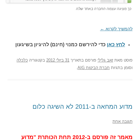
כך מציגה עצמה החברה באתר שלה
להמשיך לקרוא
←
לחץ כאן
כדי להירשם כ
מנוי (חינם) להיגיון בשיגעון
פוסט
מאת
זאב גלילי
פורסם בתאריך
31 ביולי 2012
בקטגוריה
כלכלה
וסומן בתגיות
חברת הביטוח AIG
.
מדוע המחאה ב-2011 לא השיגה כלום
תגובה אחת
מאמר זה פורסם ב-2012 תחת הכותרת "מדוע