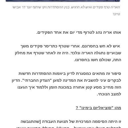
האריה טרף פקידים ואיש לא הרגיש. בנין ההסתדרות ויקי שיתוף יוצר דר אבישי
טייכר
אותו אריה נהג לטרוף מדי יום את
אחד הפקידים.
איש לא חש בחסרונם. אחרי שטרף כתריסר פקידים משך
שבועיים נתגלה האריה ונלכד. היה זה לאחר שטרף את מחלק
התה, שכולם חשו בחסרונו.
סיפור זה מתאים כמסגרת לדיון ביוזמות ההסתדרות חדשות
לבקרים עיני להשבית את המדינה למען "הצדק החברתי". הדיון
הזה מחייב מסע קטן אחורה במכונת הזמן וללמוד איך הגענו
למצב הנוכחי.
מהו "סוציאליזם בימינו" ?
זו היתה הסיסמה המרכזית של תנועת העבודה [שהתגבשה