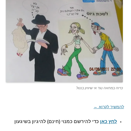
כרזה במחאה נגד אי שיוויון בנטל
להמשיך לקרוא
←
לחץ כאן
כדי להירשם כ
מנוי (חינם) להיגיון בשיגעון