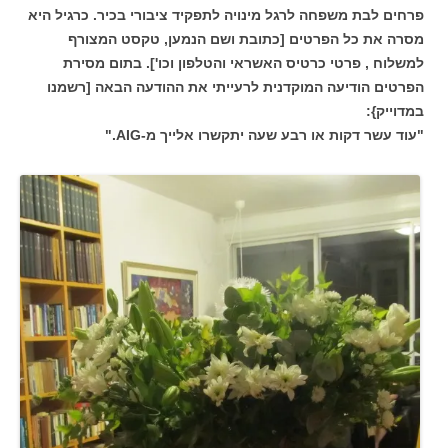
פרחים לבת משפחה לרגל מינויה לתפקיד ציבורי בכיר. כרגיל היא
מסרה את כל הפרטים [כתובת ושם הנמען, טקסט המצורף
למשלוח , פרטי כרטיס האשראי והטלפון וכו']. בתום מסירת
הפרטים הודיעה המוקדנית לרעייתי את ההודעה הבאה [רשמנו
במדוייק}:
"עוד עשר דקות או רבע שעה יתקשרו אלייך מ-AIG."