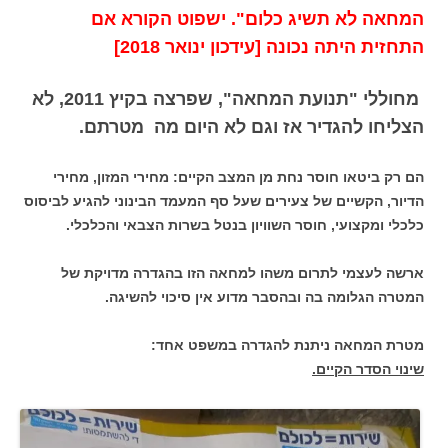
המחאה לא תשיג כלום". ישפוט הקורא אם
התחזית היתה נכונה [עידכון ינואר 2018]
מחוללי "תנועת המחאה", שפרצה בקיץ 2011, לא
הצליחו להגדיר אז וגם לא היום מה מטרתם.
הם רק ביטאו חוסר נחת מן המצב הקיים: מחירי המזון, מחירי
הדיור, הקשיים של צעירים שעל סף המעמד הבינוני להגיע לביסוס
כלכלי ומקצועי, חוסר השוויון בנטל בשרות הצבאי והכלכלי.
ארשה לעצמי לתרום משהו למחאה הזו בהגדרה מדויקת של
המטרה הגלומה בה ובהסבר מדוע אין סיכוי להשיגה.
מטרת המחאה ניתנת להגדרה במשפט אחד:
שינוי הסדר הקיים.