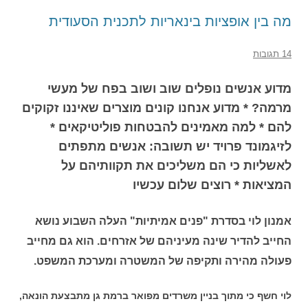
מה בין אופציות בינאריות לתכנית הסעודית
14 תגובות
מדוע אנשים נופלים שוב ושוב בפח של מעשי
מרמה? * מדוע אנחנו קונים מוצרים שאיננו זקוקים
להם * למה מאמינים להבטחות פוליטיקאים *
לזיגמונד פרויד יש תשובה: אנשים מתפתים
לאשליות כי הם משליכים את תקוותיהם על
המציאות * רוצים שלום עכשיו
אמנון לוי בסדרת "פנים אמיתיות" העלה השבוע נושא
החייב להדיר שינה מעיניהם של אזרחים. הוא גם מחייב
פעולה מהירה ותקיפה של המשטרה ומערכת המשפט.
לוי חשף כי מתוך בניין משרדים מפואר ברמת גן מתבצעת הונאה,