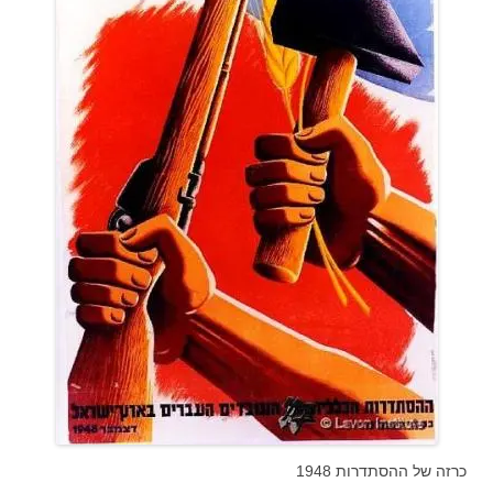
כרזה של ההסתדרות 1948