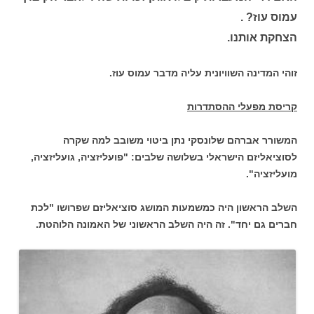
עמוס עוז? .
הצחקת אותנו.
זוהי המדינה השוויונית עליה מדבר עמוס עוז.
קריסת מפעלי ההסתדרות
המשורר אברהם שלונסקי נתן ביטוי משובב למה שקרה
לסוציאליזם הישראלי בשלושה שלבים: "פועליזציה, גועליזציה,
מועליזציה".
השלב הראשון היה כמשמעות המושג סוציאליזם שפרושו "לכת
חברים גם יחד". זה היה השלב הראשוני של האמונה הלוהטת.