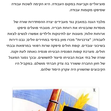
סוציאליים וקביעות במקום העבודה. היא הקימה לשכות עבודה
שסיפקו מקומות עבודה.
מלבד הגנה במאבק נגד מעבידים יצרה ההסתדרות שורה של
מוסדות שהבטיחו את רווחת חבריה. מטבחי פועלים סיפקו
ארוחות זולות; מעונות יום לתינוקות ולילדים אפשרו לנשים לצאת
לעבודה; "צרכניות" מכרו מזון בסיסי במחירים זולים; נבנו דירות
בשיכוני עובדים. קופת חולים סיפקה שרות רפואי במרפאות ובבתי
חולים. מערכת קופות הפנסיה הבטיחו פנסיה נאותה לעת זקנה.
שורה של בתי אבות הבטיחו סיעוד לתשושים. ובכך נסגר המעגל
של חזון החברה ששורר בה צדק חברתי מושלם. במקביל היו
הקיבוצים שהשוויון היה עקרון היסוד שלהם.