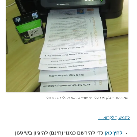
המדפסת וחלק מן העלונים שחיסלו את מיכלי הצבע שלי
להמשיך לקרוא
←
לחץ כאן
כדי להירשם כ
מנוי (חינם) להיגיון בשיגעון