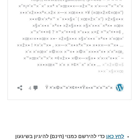
לחץ כאן
כדי להירשם כ
מנוי (חינם) להיגיון בשיגעון