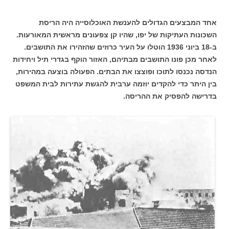
אחד המבצעים הגדולים להענשת האוכלוסייה היה הריסת
השכונות העתיקות של יפו, שהיו קן צפעונים מראשית המאורעות.
ב-18 ביוני 1936 הוטלו על העיר כרוזים שהזהירו את התושבים.
לאחר מכן פונו התושבים מבתיהם, האזור הוקף בגדרי תיל ויחידות
הנדסה נכנסו לתוכו ופוצצו את הבתים. הפעולה בוצעה במהירות,
בין היתר כדי להקדים יוזמה ערבית להגשת עתירות לבית המשפט
בדרישה להפסיק את ההריסה.