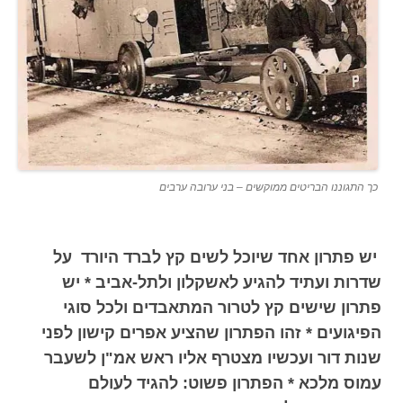
כך התגוננו הבריטים ממוקשים – בני ערובה ערבים
יש פתרון אחד שיוכל לשים קץ לברד היורד על
שדרות ועתיד להגיע לאשקלון ולתל-אביב * יש
פתרון שישים קץ לטרור המתאבדים ולכל סוגי
הפיגועים * זהו הפתרון שהציע אפרים קישון לפני
שנות דור ועכשיו מצטרף אליו ראש אמ"ן לשעבר
עמוס מלכא * הפתרון פשוט: להגיד לעולם