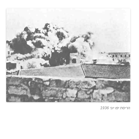
הריסת יפו יוני 1936