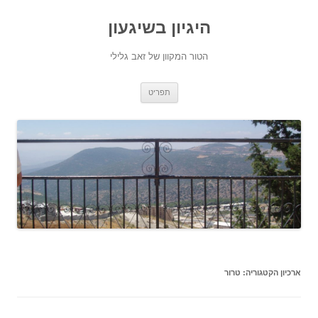
היגיון בשיגעון
הטור המקוון של זאב גלילי
לדלג
תפריט
לתוכן
ארכיון הקטגוריה:
טרור