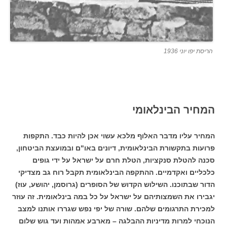
הריסת יפו יוני 1936
המחיר הבינלאומי
המחיר עליו מדבר האלוף מלכא עשוי אכן להיות כבד. התקפות
פרועות בתקשורת הבינלאומית, דיונים באו"ם ובמועצת הביטחון,
סכנה להטלת סנקציות, הטלת חרם על ישראל על ידי גופים
כלכליים ואקדמיים. ההתקפה הבינלאומית תקבל רוח גב מצדיקי
הדור שבתוכנו. השילוש הקדוש של הסופרים (גרוסמן, יהושע, עוז)
יגבירו את השמצותיהם על ישראל על כל במה בינלאומית. זה עוזר
למכירת התרגומים שלהם. שורה של יפי נפש שגררו אותנו למצב
הנוכחי למרות מדיניות ההבלגה – מארבע אמהות ועד גוש שלום