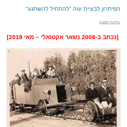
הפיתרון לבעיית עזה "להתחיל להשתגע"
כתיבת תגובה
[נכתב ב-2008 נשאר אקטואלי – מאי 2019]