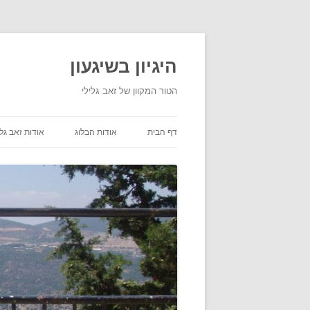
היגיון בשיגעון
הטור המקוון של זאב גלילי
דף הבית
אודות הבלוג
אודות זאב גלי
תנאי שימוש