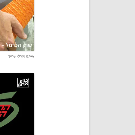
איילה אורלי שרייר