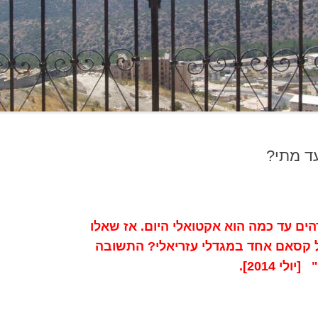
ד מתי?
ה פורסם בשנת 2007. מדהים עד כמה הוא אקטואלי היום. אז שאלו
ל קסאם אחד במגדלי עזריאלי? התשובה
 2014].