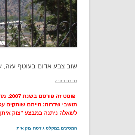
שוב צבע אדום בעוטף עזה, ע
כתיבת תגובה
פוסט ז
תושבי שדרות: הייתם שותקים ע
לשאלה ניתנה במבצע "צוק איתן" [יולי
חמסינים במקלט גירסת צוק איתן