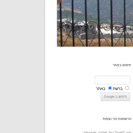
חיפוש באתר
ברשת
באתר
הרשומות הכי נצפות
איך לפעול נגד מדינה מטורפת