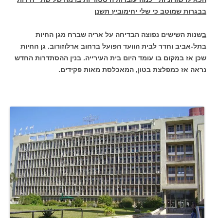
בבגרות שמוטב כי שלי יחימוביץ תשנן
ב
שנות השישים נפוצה הבדיחה על אריה שברח מגן החיות
בתל-אביב וחדר לבית הוועד הפועל ברחוב ארלוזורוב. גן החיות
שכן אז במקום בו עומד היום בית העירייה. בנין ההסתדרות החדש
נראה אז כמפלצת בטון, המאכלסת מאות פקידים.