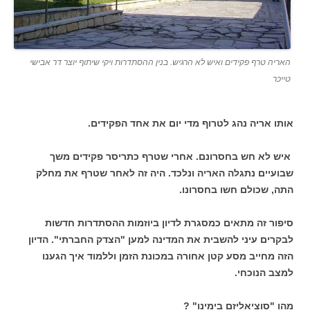
האריה טרף פקידים ואיש לא הרגיש. בנין ההסתדרות ויקי שיתוף יוצר דר אבישי
טייכר
אותו אריה נהג לטרוף מדי יום את
אחד הפקידים.
איש לא חש בחסרונם. אחרי שטרף כתריסר פקידים משך
שבועיים נתגלה האריה ונלכד. היה זה לאחר שטרף את מחלק
התה, שכולם חשו בחסרונו.
סיפור זה מתאים כמסגרת לדיון ביוזמות ההסתדרות חדשות
לבקרים עיני להשבית את המדינה למען "הצדק החברתי". הדיון
הזה מחייב מסע קטן אחורה במכונת הזמן וללמוד איך הגענו
למצב הנוכחי.
מהו "סוציאליזם בימינו" ?