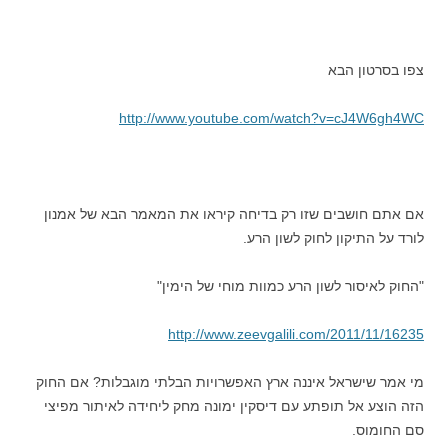
צפו בסרטון הבא
http://www.youtube.com/watch?
v=cJ4W6gh4WC
אם אתם חושבים שזו רק בדיחה קיראו את המאמר הבא של אמנון
לורד על התיקון לחוק לשון הרע.
"החוק לאיסור לשון הרע כמוות מוחי של הימין"
http://www.zeevgalili.com/2011/11/16235
מי אמר שישראל איננה ארץ האפשרויות הבלתי מוגבלות? אם החוק
הזה הוצע אל תופתע עם דיסקין ימונה מחק ליחידה לאיתור מפיצי
סם החומוס.