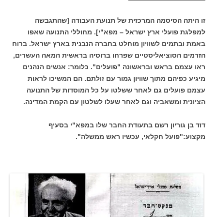
זו היתה הסיסמה המרכזית של תנועת העבודה [שהתגבשה
למפלגת פועלי ארץ ישראל – מפא"י]. מחוללי התנועה שאפו
באמת ובתמים לשוויון מוחלט בחברה הנבנית בארץ ישראל. ברוח
הזרמים הסוציאליסטיים שפרחו ברוסיה בראשית המאה העשרים,
ראו עצמם בראש ובראשונה "פועלים". כלומר: אנשים הנהנים
מיגיע כפיהם מתוך שוויון גמור עם זולתם. הם המשיכו לראות
עצמם פועלים גם לאחר ששלטו על כל המוסדות של התנועה
הציונית ומשאביה וגם לאחר שעלו לשלטון עם הקמת המדינה.
דוד בן גוריון רשם בתעודת החבר שלו במפא"י בסעיף
מקצוע:"פועל חקלאי, עכשיו ראש ממשלה".