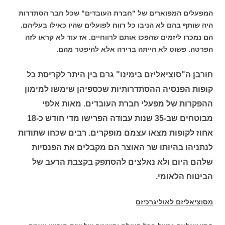
המפעלים המפוארים של "חברת העובדים" שכל חבר הסתדרות
היה שותף בהם לא הניבו כל רווח לפועלים שהיו כאילו בעליהם.
הם נמכרו ליזמים שהפכו אותם לרווחיים. אז עוד לא קראו לזה
הפרטה. פשוט לא הייתה ברירה אלא להיפטר מהם.
חורבן ה"סוציאליזם בימינו" גרם בין היתר לקריסת כל
קופות הפנסיה ההסתדרותיות שכספיהן שימשו למימון
ההפקרות של מפעלי חברת העובדים. מאות אלפי
מבוטחים שב-35 שנות עבודה הפרישו מדי חודש כ-18
אחוז לקופות מצאו עצמם מופקרים. רבים שכחו שתודות
לנתניהו בהיותו שר האוצר הם מקבלים את הפנסיות
שלהם היום ולא נאלצים להסתפק בקצבת הרעב של
הביטוח הלאומי.
מסוציאליזם לאוליגרכיזם