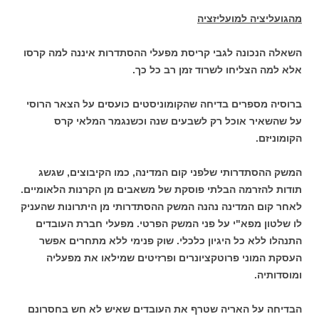
מהגועליציה למועליזציה
השאלה הנכונה לגבי קריסת מפעלי ההסתדרות איננה למה קרסו
אלא למה הצליחו לשרוד זמן רב כל כך.
ברוסיה מספרים בדיחה שהקומוניסטים כועסים על הצאר הרוסי
על שהשאיר אוכל רק לשבעים שנה וכשנגמר המלאי קרס
הקומוניזם.
המשק ההסתדרותי שלפני קום המדינה, כמו הקיבוצים, שגשג
תודות להזרמה הבלתי פוסקת של משאבים מן הקרנות הלאומיים.
לאחר קום המדינה נהנה המשק ההסתדרותי מן היתרונות שהעניק
לו שלטון מפא"י על פני המשק הפרטי. מפעלי חברת העובדים
התנהלו ללא כל היגיון כלכלי. שוק פנימי ללא מתחרים אפשר
העסקת המוני פרוטקציונרים ופרזיטים שמילאו את מפעליה
ומוסדותיה.
הבדיחה על האריה שטרף את העובדים שאיש לא חש בחסרונם