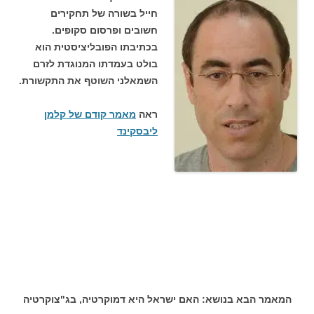
חייל בשורה של תחקירים
חשובים ופרסום סקופים.
בכתיבתו הפובליציסטית הוא
בולט בעמדתו המנוגדת לזרם
השמאלני השוטף את התקשורת.
ראה
מאמר קודם של קלמן
ליבסקינד
המאמר הבא בנושא: האם ישראל היא דמוקרטיה, בג"צוקרטיה