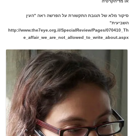
או מדיהקרטיה
סיקור מלא של תגובת התקשורת על הפרשה ראה "העין
השביעית"
http://www.the7eye.org.il/SpecialReview/Pages/070410_Th
e_affair_we_are_not_allowed_to_write_about.aspx