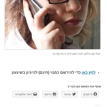
ענת קם צילום העין השביעית cc-by-nc-s
לחץ כאן
כדי להירשם כ
מנוי (חינם) להיגיון בשיגעון
שתף את הפוסט עם חבריך
פייסבוק
טוויטר
הדפס
דואר אלקטרוני