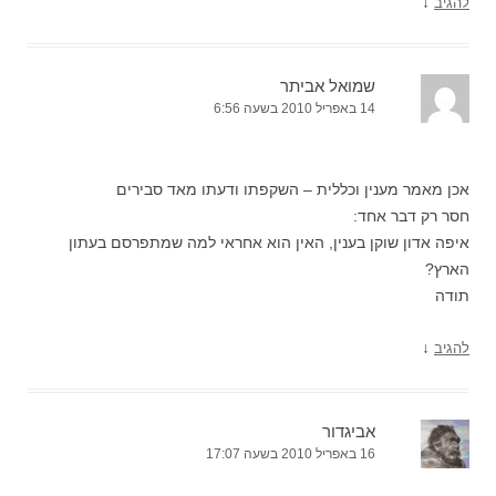
↓
להגיב
שמואל אביתר
14 באפריל 2010 בשעה 6:56
אכן מאמר מענין וכללית – השקפתו ודעתו מאד סבירים
חסר רק דבר אחד:
איפה אדון שוקן בענין, האין הוא אחראי למה שמתפרסם בעתון
הארץ?
תודה
↓
להגיב
אביגדור
16 באפריל 2010 בשעה 17:07