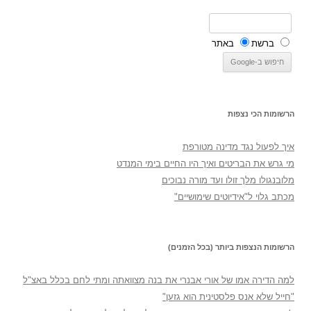
ברשת
באתר
הרשומות הכי נצפות
איך לפעול נגד מדינה מטורפת
מי גרש את הבריטים ואיך היו החיים בימי המנדט
מלובנגולו מלך זולו ועד מורה נבוכים
מכתב גלוי ל"אידיוטים שימושיים"
הרשומות הנצפות ביותר (בכל הזמנים)
למה הדירה אמו של אורי אבנרי את בנה מצוואתה ומתי לחם בכלל באצ"ל
"חייל שלא אנס פלסטינית הוא גזען"