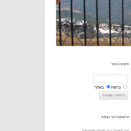
חיפוש באתר
ברשת
באתר
הרשומות הכי נצפות
איך לפעול נגד מדינה מטורפת