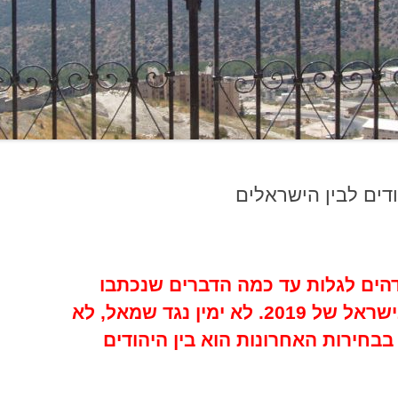
דים לבין הישראלים
ה נכתב ב-2005. ומדהים לגלות עד כמה הדברים שנכתבו
ונאמרו אז הוכחו והתגשמו בישראל של 2019. לא ימין נגד שמאל, לא
בבחירות האחרונות הוא בין היהודים