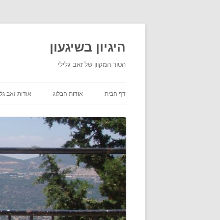
היגיון בשיגעון
הטור המקוון של זאב גלילי
דף הבית
אודות הבלוג
אודות זאב גלי
תנאי שימוש