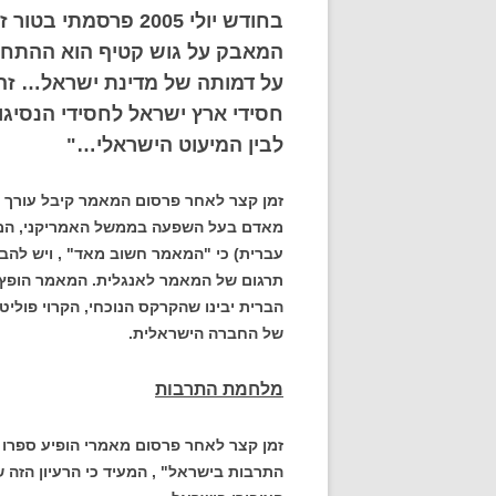
בחודש יולי 2005 פרס
המאבק על גוש קטיף הוא ההתחלה
על דמותה של מדינת ישראל… זה אי
חסידי ארץ ישראל לחסידי הנסיגות
לבין המיעוט הישראלי…"
זמן קצר לאחר פרסום המאמר קיבל עורך " מ
מאדם בעל השפעה בממשל האמריקני, המזוה
עברית) כי "המאמר חשוב מאד" , ויש להבי
תרגום של המאמר לאנגלית. המאמר הופץ
הברית יבינו שהקרקס הנוכחי, הקרוי פולי
של החברה הישראלית.
מלחמת התרבות
זמן קצר לאחר פרסום מאמרי הופיע ספרו ש
התרבות בישראל" , המעיד כי הרעיון הזה 