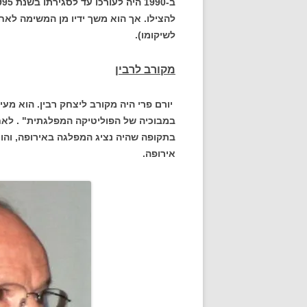
להצילו. אך הוא משך ידיו מן המשימה לאח
לשיקומו).
מקורב לרבין
יורם פרי היה מקורב ליצחק רבין. הוא מעי
במבוכיה של הפוליטיקה המפלגתית" . לאח
אירופה.