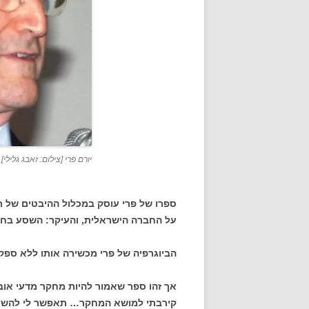
יורם פרי [צילום: זאבג גלילי]
ספרו של פרי עוסק במכלול ההיבטים של ר
על החברה הישראלית, והעיקר: השסע בח
הביוגרפיה של פרי מכשירה אותו ללא ספק 
אך זהו ספר שאמור להיות מחקר מדעי אוביי
קירבתי למושא המחקר… תאפשר לי להשת