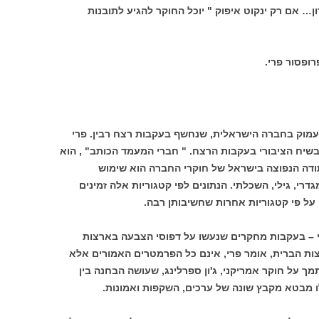
ון… אם רק ינקוט איפוק " יוכל החוקר להגיע לתובנות
ופסור פרי.
מוק בחברה הישראלית, שנחשף בעקבות רצח רבין. פרי
ח הציבורי בעקבות הרצח. " חברי המעמד הכותב" , הוא
ודה הנפוצה בישראל של חוקרי החברה הוא שימוש
גדרי, גילי, השכלתי. הנתונים לפי קטגוריות אלה זמינים
ה על פי קטגוריות אחרות שחשיבותן רבה.
 – בעקבות מחקרים שנעשו על דפוסי הצבעה בארצות
ת הברית, אומר פרי, אינם כל הפרמטרים האמורים אלא
ך על חוקר אמריקני, ג'ון ספרלינג, שעושה הבחנה בין
ו מבטא מקבץ שונה של ערכים, השקפות ואמונות.