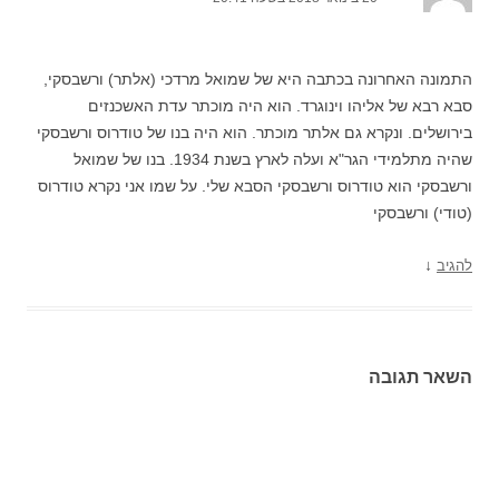
התמונה האחרונה בכתבה היא של שמואל מרדכי (אלתר) ורשבסקי,
סבא רבא של אליהו וינוגרד. הוא היה מוכתר עדת האשכנזים
בירושלים. ונקרא גם אלתר מוכתר. הוא היה בנו של טודרוס ורשבסקי
שהיה מתלמידי הגר"א ועלה לארץ בשנת 1934. בנו של שמואל
ורשבסקי הוא טודרוס ורשבסקי הסבא שלי. על שמו אני נקרא טודרוס
(טודי) ורשבסקי
↓
להגיב
השאר תגובה