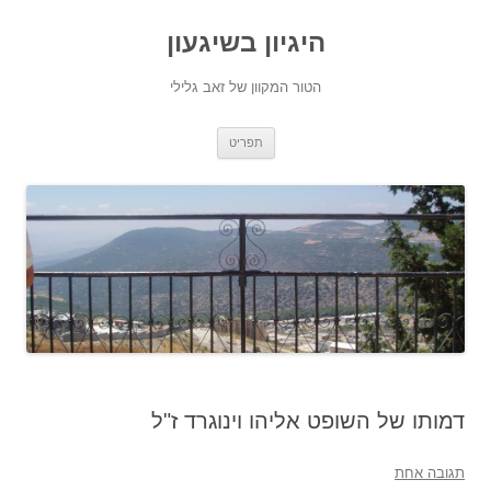
היגיון בשיגעון
הטור המקוון של זאב גלילי
לדלג
תפריט
לתוכן
דמותו של השופט אליהו וינוגרד ז"ל
תגובה אחת