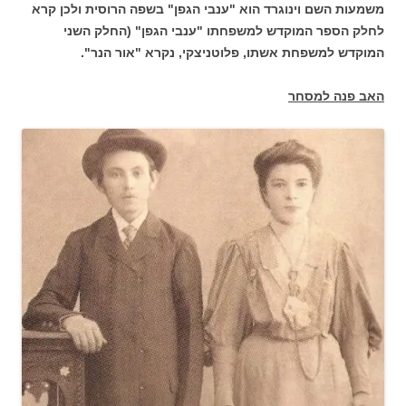
משמעות השם וינוגרד הוא "ענבי הגפן" בשפה הרוסית ולכן קרא
לחלק הספר המוקדש למשפחתו "ענבי הגפן" (החלק השני
המוקדש למשפחת אשתו, פלוטניצקי, נקרא "אור הנר".
האב פנה למסחר