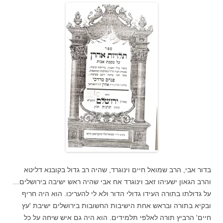
בדור אבי, הרב שמואל חיים וינוגרד, שהיה רב גדול בקובנא דליטא
והרב הגאון ישעיהו זאב וינוגרד אח אבי שהיה ראש ישיבה בירושלים…
על גדולתו בתורה העידו גדולי הדור ולא לי להעריכו. הוא היה חריף
ובקיא בתורה ובראש אחת הישיבות החשובות בירושלים ישיבת 'עץ
חיים' הרביץ תורה לאלפי תלמידים. הוא היה גם איש שיחה על כל