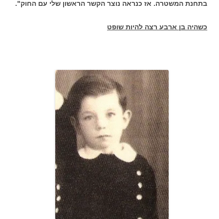
בתחנת המשטרה. אז כנראה נוצר הקשר הראשון שלי עם החוק".
כשהיה בן ארבע רצה להיות שופט