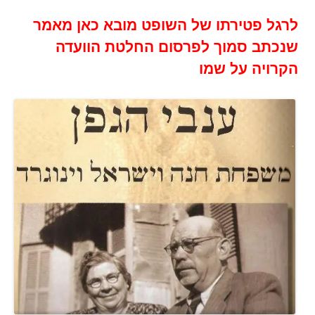
לרגל פטירתו של השופט מובא כאן מאמר
שנכתב סמוך לפרסום החלטת הוועדה
הקרויה על שמו