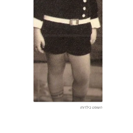
השופט בילדותו