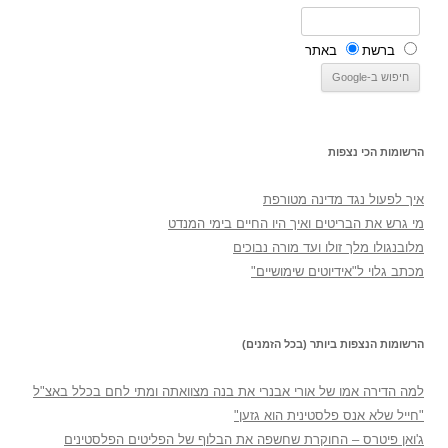
ברשת
באתר
הרשומות הכי נצפות
איך לפעול נגד מדינה מטורפת
מי גרש את הבריטים ואיך היו החיים בימי המנדט
מלובנגולו מלך זולו ועד מורה נבוכים
מכתב גלוי ל"אידיוטים שימושיים"
הרשומות הנצפות ביותר (בכל הזמנים)
למה הדירה אמו של אורי אבנרי את בנה מצוואתה ומתי לחם בכלל באצ"ל
"חייל שלא אנס פלסטינית הוא גזען"
ג'ואן פיטרס – החוקרת שחשפה את הבלוף של הפליטים הפלסטינים