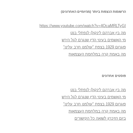
הרשומות הנצפות ביותר (מהיומיים האחרונים)
https://www.youtube.com/watch?v=4OcaMRLTyGI
מה בין אברהם לינקולן לנפתלי בנט
מי האשמים בעינוי הדין שנגרם לגל הירש
פוגרום 1929 בצפת "עולמנו חרב עלינו"
מה באמת קרה במלחמת העצמאות
פוסטים אחרונים
מה בין אברהם לינקולן לנפתלי בנט
מי האשמים בעינוי הדין שנגרם לגל הירש
פוגרום 1929 בצפת "עולמנו חרב עלינו"
מה באמת קרה במלחמת העצמאות
ביום הזיכרון לשואה כל הקישורים