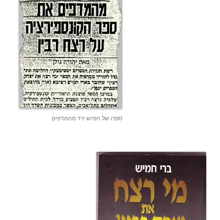
ספרו של חמיש ירד מהמדפים