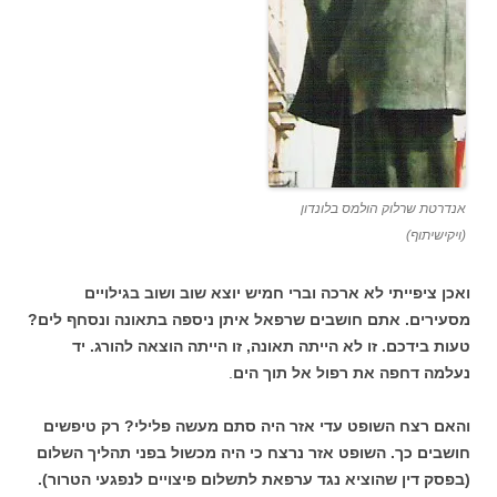
אנדרטת שרלוק הולמס בלונדון
(ויקישיתוף)
ואכן ציפייתי לא ארכה וברי חמיש יוצא שוב ושוב בגילויים
מסעירים. אתם חושבים שרפאל איתן ניספה בתאונה ונסחף לים?
טעות בידכם. זו לא הייתה תאונה, זו הייתה הוצאה להורג. יד
נעלמה דחפה את רפול אל תוך הים
.
והאם רצח השופט עדי אזר היה סתם מעשה פלילי? רק טיפשים
חושבים כך. השופט אזר נרצח כי היה מכשול בפני תהליך השלום
(בפסק דין שהוציא נגד ערפאת לתשלום פיצויים לנפגעי הטרור).