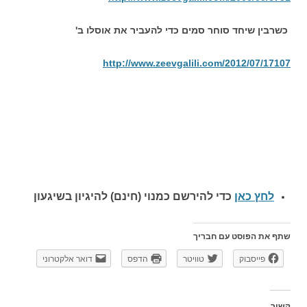
כשרבין שיחד סוחר סמים כדי להעביר את אוסלו ב'
http://www.zeevgalili.com/2012/07/17107
לחץ כאן
כדי להירשם כ
מנוי (חינם) להיגיון בשיגעון
שתף את הפוסט עם חבריך
פייסבוק
טוויטר
הדפס
דואר אלקטרוני
קשור