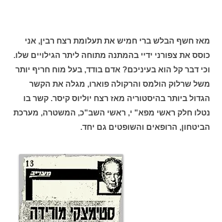
מאז חשף הבלש ברי חמיש את תעלומת רצח רבין, אני
כוסס את צפורני ידיי בהמתנה מתוחה ליתר הגילויים שלו.
וכי דבר קל הוא בעיניכם? אדם בודד, בעל מוח חריף יותר
משל שרלוק הולמס והרקולה פוארו, מגלה את הקשר
הגדול ביותר בהיסטוריה מאז רצח יוליוס קיסר. קשר בו
נטלו חלק ראשי מפא" י, ראשי השב"כ, המשטרה, מערכת
הביטחון, הרופאים והשופטים גם יחד.