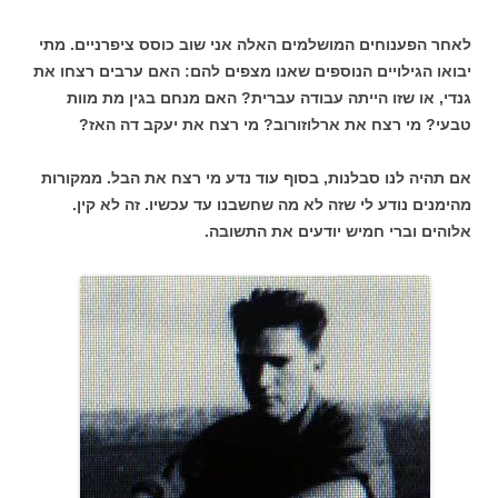
לאחר הפענוחים המושלמים האלה אני שוב כוסס ציפרניים. מתי
יבואו הגילויים הנוספים שאנו מצפים להם: האם ערבים רצחו את
גנדי, או שזו הייתה עבודה עברית? האם מנחם בגין מת מוות
טבעי? מי רצח את ארלוזורוב? מי רצח את יעקב דה האז?
אם תהיה לנו סבלנות, בסוף עוד נדע מי רצח את הבל. ממקורות
מהימנים נודע לי שזה לא מה שחשבנו עד עכשיו. זה לא קין.
אלוהים וברי חמיש יודעים את התשובה.