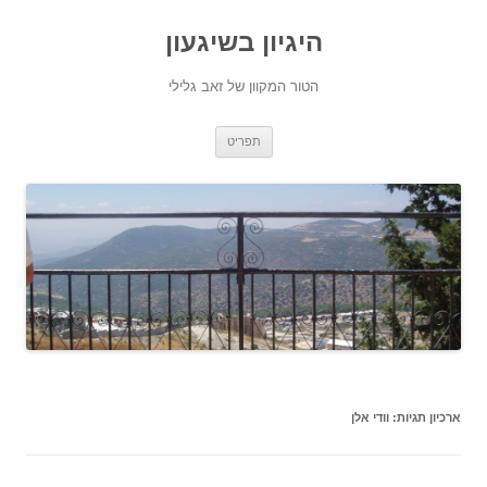
היגיון בשיגעון
הטור המקוון של זאב גלילי
לדלג
תפריט
לתוכן
ארכיון תגיות:
וודי אלן