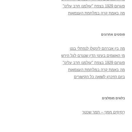
פוגרום 1929 בצפת "עולמנו חרב עלינו"
מה באמת קרה במלחמת העצמאות
פוסטים אחרונים
מה בין אברהם לינקולן לנפתלי בנט
מי האשמים בעינוי הדין שנגרם לגל הירש
פוגרום 1929 בצפת "עולמנו חרב עלינו"
מה באמת קרה במלחמת העצמאות
ביום הזיכרון לשואה כל הקישורים
בלוגים מומלצים
רְסִיסִים מִמֶנִי – תמר שכטר