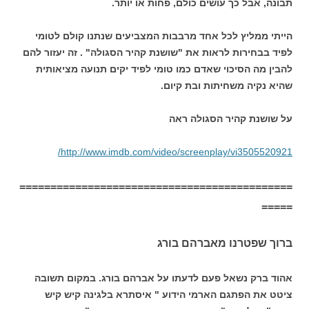
תבונה, אבל כך עושים כולם, פחות או יותר.
הייתי ממליץ לכל אחד מרבבות המצביעים שנתנו קולם לטומי
לפיד בבחירות לראות את "שושנת קהיר הסגולה" . זה יעזור להם
להבין מה הסיכוי שאדם כמו טומי לפיד יקים תנועה מציאותית
שהיא נקיה משחיתות ובת קיום.
על שושנת קהיר הסגולה ראה
http://www.imdb.com/video/screenplay/vi3505520921/
============================================
=====
ברוך שפטרנו מאברהם בורג
אהוד ברק נשאל פעם לדעתו על אברהם בורג. במקום תשובה
ציטט את הפתגם הארמי הידוע " איסתרא בלגינה קיש קיש