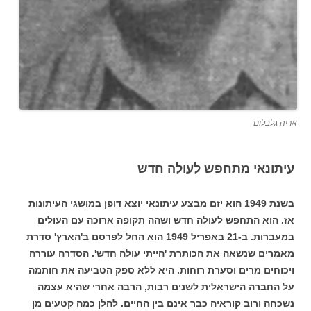
אריה גלבלום
עיתונאי מתחפש לעולה חדש
בשנת 1949 הוא יזם מבצע עית
ונאי יוצא דופן במושגי העיתונות
אז. הוא התחפש לעולה חדש ושהה תקופה ארוכה עם העולים
במעברות. ב-21 באפריל 1949 הוא החל לפרסם ב'הארץ' סדרת
מאמרים שנשאה את הכותרת 'הייתי עולה חדש'. הסדרה עוררה
ויכוחים מרים וסערת רוחות. היא ללא ספק הטביעה את חותמה
על החברה הישראלית לשנים רבות, הרבה אחרי שהיא עצמה
נשכחה ורוב קוראיה כבר אינם בין החיים. להלן כמה קטעים מן