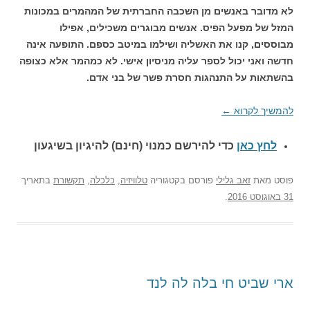
לא מדובר באנשים מן השכבה החברתית של המהמרים במכונות
המזל של מפעל הפיס. אנשים מבוגרים משכילים, אפילו
מבוססים, קנו את האשליה ושילמו במיטב כספם.
התופעה אינה
חדשה ואני יכול לספר עליה מניסיון אישי. לא כמהמר אלא כצופה
בהשתאות על התנהגות חסרת פשר של בני אדם.
להמשיך לקרוא
←
לחץ כאן
כדי להירשם כ
מנוי (חינם) להיגיון בשיגעון
פוסט
מאת
זאב גלילי
פורסם בקטגוריה
טלוויזיה
,
כלכלה
,
תקשורת
בתאריך
31 באוגוסט 2016
.
ארי שביט חי בלה לה לנד