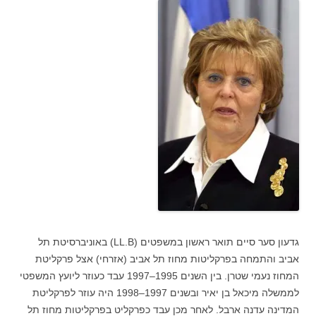
גדעון סער סיים תואר ראשון במשפטים (LL.B) באוניברסיטת תל
אביב והתמחה בפרקליטות מחוז תל אביב (אזרחי) אצל פרקליטת
המחוז נעמי שטרן. בין השנים 1995–1997 עבד כעוזר ליועץ המשפטי
לממשלה מיכאל בן יאיר ובשנים 1997–1998 היה עוזר לפרקליטת
המדינה עדנה ארבל. לאחר מכן עבד כפרקליט בפרקליטות מחוז תל