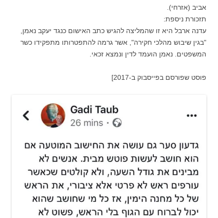
אביב (אזרחי).
תזכורת ניספת:
עדנה ארבל היא זו שהמליצה להגיש כתב האישום כנגד יעקב נאמן,
"בגין שיבוש מהלכי חקירה", אשר גרמה להתפטרותו מתפקידו כשר
המשפטים. נאמן הועמד לדין ונמצא זכאי.
פוסט שפורסם בפייסבוק ב-2017]