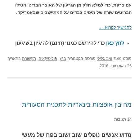
עם צרפת. כדי למלא חלק מן הגרעון של האוצר הבריטי הטילו
הבריטים שורה של מיסים כבדים על המתיישבים שבאמריקה.
להמשיך לקרוא
←
לחץ כאן
כדי להירשם כ
מנוי (חינם) להיגיון בשיגעון
פוסט
מאת
זאב גלילי
פורסם בקטגוריה
בגץ
,
פוליטיקאים
,
תקשורת
בתאריך
26 באוקטובר 2016
.
מה בין אופציות בינאריות לתכנית הסעודית
14 תגובות
מדוע אנשים נופלים שוב ושוב בפח של מעשי