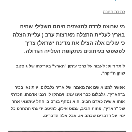
כתיבת תגובה
מי שרוצה לרדת לתשתית היחס השלילי שהיה
בארץ לעליית ההצלה מארצות ערב ( עליית הצלה
כי עולים אלה הצילו את מדינת ישראל) צריך
לפשפש בעיתונים מתקופת העלייה הגדולה.
ליתר דיוק: לעבור על כרכי עיתון "הארץ" בעריכתו של גוסטב
שוקן ה"יקה".
אפשר למצוא שם את מאמרו של אריה גלבלום, עיתונאי בכיר
ב"הארץ". גלבלום כבר אינו עמנו וימתקו לו רגבי אדמתו. הכרתי
אותו אישית כאדם חביב. הוא נסחף בזרם בו החל עיתונאי אחר
של "הארץ", פחות חביב, עמוס אילון. למיטב ידיעתי התחרט כל
ימיו על הדברים שכתב אז. אבל אלה הדברים.