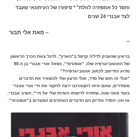
וחסר כל אמפתיה לזולת" * סיפורו של העיתונאי שעבד
לצד אבנרי 24 שנים
– מאת אלי תבור
–
בראיון שהעניק לדליה קרפל ב"הארץ", לרגל צאת הכרך הראשון
של האוטוביוגרפיה שלו, "אופטימי", נשאל אורי אבנרי בן ה-90
מדוע התיישב לכתוב אוטוביוגרפיה?"
"אולי זה חוש של סדר, אולי הרצון שלי להשאיר את הדברים
מסודרים, שאם איזה דוקטורנט ירצה לחקור את חיי אורי אבנרי
בעוד מאה שנה, שתהיה לרשותו העדות שלי על חיי", השיב אבנרי.
אז זהו: הסדר והדיוק הם הדברים האחרונים המצויים ב"אופטימי".