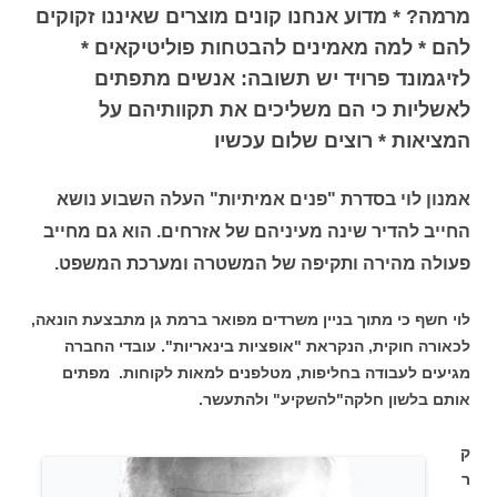
מרמה? * מדוע אנחנו קונים מוצרים שאיננו זקוקים
להם * למה מאמינים להבטחות פוליטיקאים *
לזיגמונד פרויד יש תשובה: אנשים מתפתים
לאשליות כי הם משליכים את תקוותיהם על
המציאות * רוצים שלום עכשיו
אמנון לוי בסדרת "פנים אמיתיות" העלה השבוע נושא
החייב להדיר שינה מעיניהם של אזרחים. הוא גם מחייב
פעולה מהירה ותקיפה של המשטרה ומערכת המשפט.
לוי חשף כי מתוך בניין משרדים מפואר ברמת גן מתבצעת הונאה,
לכאורה חוקית, הנקראת "אופציות בינאריות". עובדי החברה
מגיעים לעבודה בחליפות, מטלפנים למאות לקוחות. מפתים
אותם בלשון חלקה"להשקיע" ולהתעשר.
ק
ר