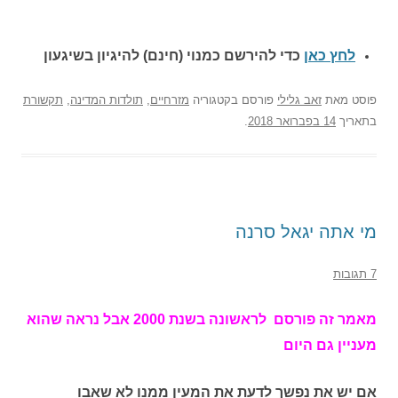
לחץ כאן
כדי להירשם כ
מנוי (חינם) להיגיון בשיגעון
פוסט
מאת
זאב גלילי
פורסם בקטגוריה
מזרחיים
,
תולדות המדינה
,
תקשורת
בתאריך
14 בפברואר 2018
.
מי אתה יגאל סרנה
7 תגובות
מאמר זה פורסם לראשונה בשנת 2000 אבל נראה שהוא
מעניין גם היום
אם יש את נפשך לדעת את המעין ממנו לא שאבו