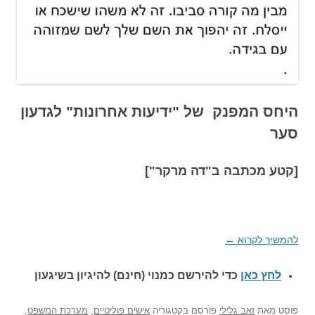
היחס המפנק של "ידיעות אחרונות" לגדעון
סער
[קטע מכתבה ב"דה מרקר"]
להמשיך לקרוא
←
לחץ כאן
כדי להירשם כ
מנוי (חינם) להיגיון בשיגעון
פוסט
מאת
זאב גלילי
פורסם בקטגוריה
אישים פוליטיים
,
מערכת המשפט
,