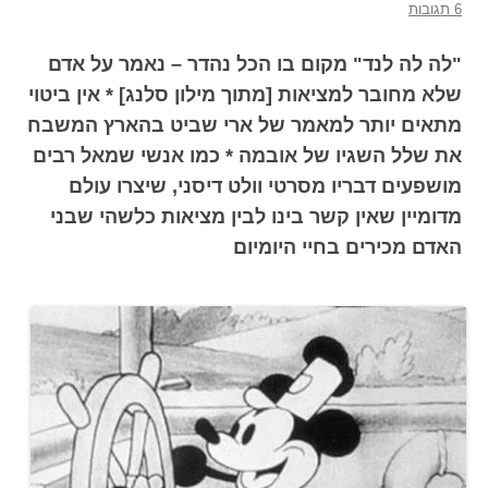
6 תגובות
"לה לה לנד" מקום בו הכל נהדר – נאמר על אדם
שלא מחובר למציאות [מתוך מילון סלנג] * אין ביטוי
מתאים יותר למאמר של ארי שביט בהארץ המשבח
את שלל השגיו של אובמה * כמו אנשי שמאל רבים
מושפעים דבריו מסרטי וולט דיסני, שיצרו עולם
מדומיין שאין קשר בינו לבין מציאות כלשהי שבני
האדם מכירים בחיי היומיום