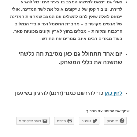
ואולי גם יימאס למישהו המצב בו צעיר אינו יכול להגיע
לדירה, וציבור קטן של טייקונים אוכל את לשד המדינה. אולי
יימאס לאלה שאין להם להשלים עם המצב שמחצית המדינה
של אנשים מקושרים – מחברת החשמל ועד עובדי הנמלים
הרכבות ומקורות – מבלים בחוץ לארץ וקונים מכוניות פאר.
בעוד מגזרים רבים אינם גומרים את החודש.
יום אחד תתחולל גם כאן מסיבת תה כלשהי
שתשנה את כללי המשחק.
לחץ כאן
כדי להירשם כ
מנוי (חינם) להיגיון בשיגעון
שתף את הפוסט עם חבריך
פייסבוק
טוויטר
הדפס
דואר אלקטרוני