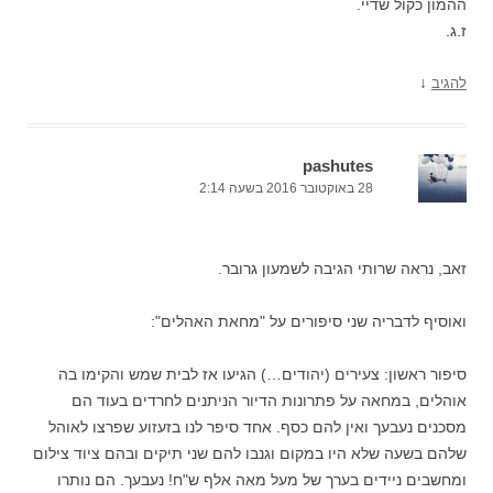
ההמון כקול שדיי.
ז.ג.
↓
להגיב
pashutes
28 באוקטובר 2016 בשעה 2:14
זאב, נראה שרותי הגיבה לשמעון גרובר.
ואוסיף לדבריה שני סיפורים על "מחאת האהלים":
סיפור ראשון: צעירים (יהודים…) הגיעו אז לבית שמש והקימו בה
אוהלים, במחאה על פתרונות הדיור הניתנים לחרדים בעוד הם
מסכנים נעבעך ואין להם כסף. אחד סיפר לנו בזעזוע שפרצו לאוהל
שלהם בשעה שלא היו במקום וגנבו להם שני תיקים ובהם ציוד צילום
ומחשבים ניידים בערך של מעל מאה אלף ש"ח! נעבעך. הם נותרו