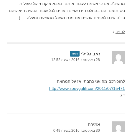
מהשב"כ אם כי אשמח לעבוד איתם. בצבא פיקדתי על פעולות
בשיתופם והם בהחלט היו ראויים ראויים לכל שבח. הבעיה היא שהם
בד"כ אינם לוקחים אנשים עם מנת משכל ממוצעת ומעלה… :(
↓
להגיב
זאב גלילי
מאת
28 באוקטובר 2016 בשעה 12:52
להזכירכם מה אני כתבתי אז על המחאה
http://www.zeevgalili.com/2011/07/15471
ז.ג.
אמירה
30 באוקטובר 2016 בשעה 0:49