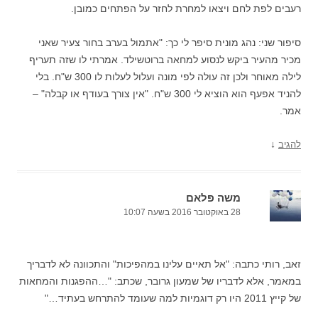
רעבים לפת לחם ויצאו למחרת לחזר על הפתחים כמובן.
סיפור שני: נהג מונית סיפר לי כך: "אתמול בערב בחור צעיר שאני
מכיר מהעיר ביקש לנסוע למחאה ברוטשילד. אמרתי לו שזה תעריף
לילה מאוחר ולכן זה עולה לפי מונה ועלול לעלות לו 300 ש"ח. בלי
להניד אפעף הוא הוציא לי 300 ש"ח. "אין צורך בעודף או קבלה" –
אמר.
↓
להגיב
משה פלאם
28 באוקטובר 2016 בשעה 10:07
זאב, רותי כתבה: "אל תאיים עלינו במהפיכות" והתכוונה לא לדבריך
במאמר, אלא לדבריו של שמעון גרובר, שכתב: "…ההפגנות והמחאות
של קייץ 2011 היו רק דוגמיות למה שעומד להתרחש בעתיד…"