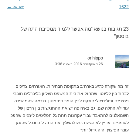
1622
ישראל
←
23 תגובות בנושא “
מה אפשר ללמוד ממסיבת התה של
בוסטון
”
orihippo
26 באוקטובר 2016 בשעה 3:36
זה מה שקורה כרגע בארה"ב בתקופת הבחירות, האזרחים צריכים
לבחור בין קלינטון שתחזק את בית המשפט העליון בליברלים חובבי
פמיניזם ופוליטיקלי קורקט לבין הומר סיפמסון. כנראה שהמהפכה
עוד לא החלה שם. גם באירופה יש את ההתנגשות בין הרצון של
השמאלנים להתאבד עבור עקרונות תחת גל הפליטים לימנים שהפכו
לאומניים. עדיין לא הגיע הרגע להשליך את התה לים וככל שהזמן
עובר הפיצוץ יהיה גדול יותר