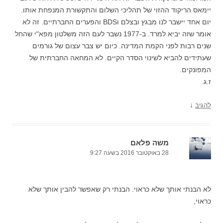
יימאס הריקוד ההזוי של תהליכי השלום והתקשורת המנפחת אותו.
יום אחד יישבר לנו מבגץ ובצלם וBDS והפערים החברתיים. זה לא
אומר שזה יביא למרד. ב-1977 נשבר לעם הזה משלטון מפא"י שהחל
שנים רבות לפני הקמת המדינה. כיום יש צבר עצום של גורמים
שעתידים להביא לשינוי הסדר הקיים. לא המחאה החברתית של
המפונקים.
ז.ג.
↓
להגיב
משה פלאם
28 באוקטובר 2016 בשעה 9:27
לא הבנתי אותך שלא כראוי. הבנתי רק שאפשר להבין אותך שלא
כראוי,