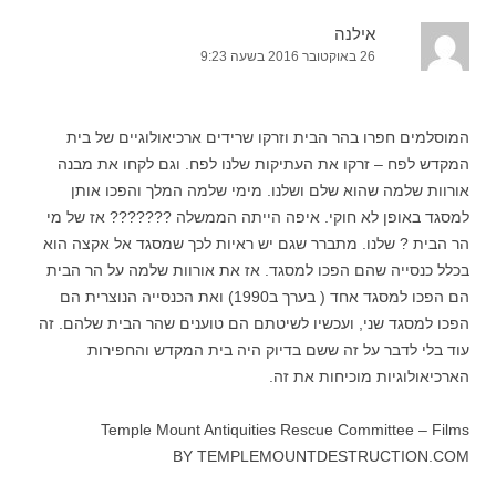
אילנה
26 באוקטובר 2016 בשעה 9:23
המוסלמים חפרו בהר הבית וזרקו שרידים ארכיאולוגיים של בית
המקדש לפח – זרקו את העתיקות שלנו לפח. וגם לקחו את מבנה
אורוות שלמה שהוא שלם ושלנו. מימי שלמה המלך והפכו אותן
למסגד באופן לא חוקי. איפה הייתה הממשלה ??????? אז של מי
הר הבית ? שלנו. מתברר שגם יש ראיות לכך שמסגד אל אקצה הוא
בכלל כנסייה שהם הפכו למסגד. אז את אורוות שלמה על הר הבית
הם הפכו למסגד אחד ( בערך ב1990) ואת הכנסייה הנוצרית הם
הפכו למסגד שני, ועכשיו לשיטתם הם טוענים שהר הבית שלהם. זה
עוד בלי לדבר על זה ששם בדיוק היה בית המקדש והחפירות
הארכיאולוגיות מוכיחות את זה.
Temple Mount Antiquities Rescue Committee – Films
BY TEMPLEMOUNTDESTRUCTION.COM