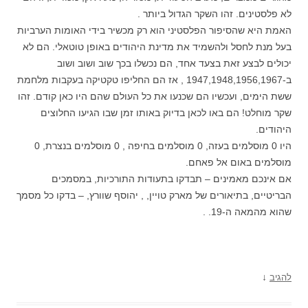
לא פלסטינים. זהו השקר הגדול ביותר .
האמת היא שהסיפור הפלסטיני הוא רק מכשיר בידי האומות הערביות
בעל מנת לחסל ולהשמיד את מדינת היהודים באופן טוטאלי. הם לא
יכולים לבצע זאת בצעד אחד, הם נכשלו בכך שוב ושוב ושוב
ב-1947,1948,1956,1967 , אז הם החליפו טקטיקה בעקבות מלחמת
ששת הימים, ועכשיו הם שכנעו את כל העולם שהם היו כאן קודם. זהו
שקר מוחלט! הם באו לכאן בדיוק באותו זמן שבו הגיעו החלוצים
היהודים.
היו 0 מוסלמים בעזה, 0 מוסלמים בחיפה , 0 מוסלמים בנצרת, 0
מוסלמים באום אל פאחם.
אם אינכם מאמינים – תבדקו בתעודות התורכיות, במסמכים
הבריטיים, בתיאורים של מארק טויין, , יהוסף שוורץ, – בדקו כל מסמך
שהוא מהמאה ה-19. .
↓
להגיב