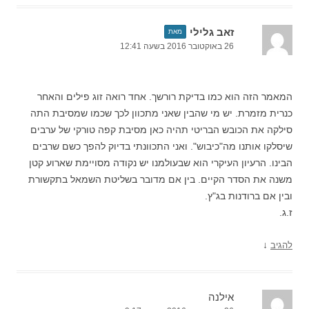
זאב גלילי
מאת
26 באוקטובר 2016 בשעה 12:41
המאמר הזה הוא כמו בדיקת רורשך. אחד רואה זוג פילים והאחר
כנרית מזמרת. יש מי שהבין שאני מתכוון לכך שכמו שמסיבת התה
סילקה את הכובש הבריטי תהיה כאן מסיבת קפה טורקי של ערבים
שיסלקו אותנו מה"כיבוש". ואני התכוונתי בדיוק להפך כשם שרבים
הבינו. הרעיון העיקרי הוא שבעולמנו יש נקודה מסויימת שארוע קטן
משנה את הסדר הקיים. בין אם מדובר בשליטת השמאל בתקשורת
ובין אם ברודנות בג"ץ.
ז.ג.
↓
להגיב
אילנה