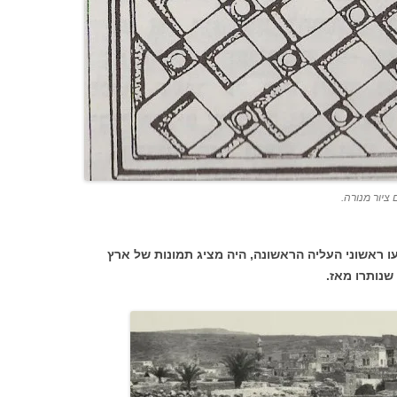
יור מנורה.
1882, השנה בה הגיעו ראשוני העליה הראשונה, היה מציג תמונות של ארץ
שנותרו מאז.