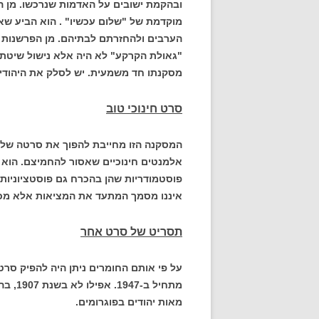
ובהקמת ישובים על האדמות שנרכשו. מן ה
מוקדמת של "שלום עכשיו" . הוא הביע שא
הערבים ולהחזרתם לבתיהם. מן הפרשנות למ
"גאולת הקרקע" לא היה אלא נישול שיטת
מסקנתו חד משמעית. יש לסלק את היהודים 
סרט חינוכי טוב
המסקנה הזו מחייבת להפוך את סרטה של 
אלמנטים חינוכיים שאסור להחמיצם. הוא 
פוסטמודריות שהן בהכרח גם פוסטציוניות ו
איננו מסמך המתעד את המציאות אלא מכש
תסריט של סרט אחר
על פי אותם החומרים ניתן היה להפיק סר
מתחיל 
מאות יהודים בפוגרומים.