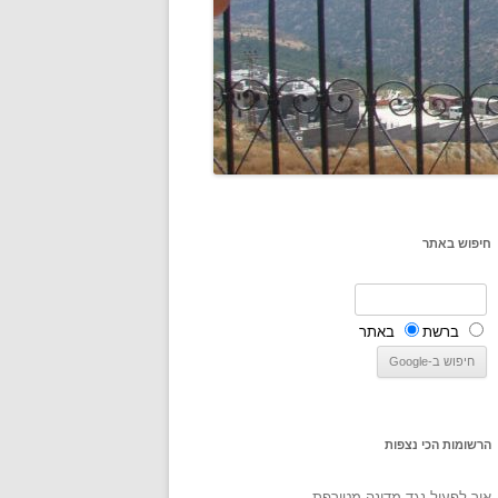
חיפוש באתר
ברשת
באתר
הרשומות הכי נצפות
איך לפעול נגד מדינה מטורפת