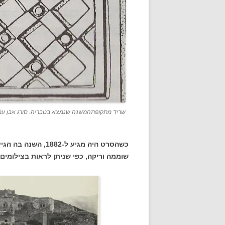
שריד מתקופתהמשנה שנמצא בטבריה. סורג אבן עם צ
כשהסרט היה מגיע ל-
שוממה וריקה, כפי שניתן לראות בצילומים 