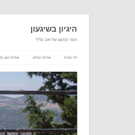
היגיון בשיגעון
הטור המקוון של זאב גלילי
דף הבית
אודות הבלוג
אודות זאב גלי
תנאי שימוש