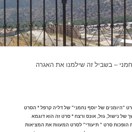
חמני – בשביל זה שילמנו את האגרה
שון הסרט "היומנים של יוסף נחמני" של דליה קרפל * הסרט
ל נישול, גזל, אונס ורצח * סרט זה הוא דוגמא
 הופכות סרט " תיעודי" לסרט המעוות את המציאות