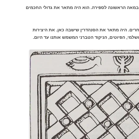
 במאה הראשונה לספירה. הוא היה מתאר את גדולי החכמים
ם אחרים. היה מתאר את הסנהדרין שישבה כאן. את היצירות
שלמי, הפיוטים, הניקוד הטברני המשמש אותנו עד היום.