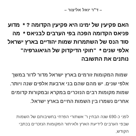
– ד"ר יואל אליצור –
האם פקיעין של ימינו היא פקיעין הקדומה ? * מדוע
פניאס הקדומה הפכה בפי הערבים לבניאס * מה
סוד הנס של השתמרות שמות יהודיים בארץ ישראל
אלפי שנים * "חוקי הדיקדוק של הגיאוגרפיה"
נותנים את התשובה
שמות המקומות זורמים בארץ ישראל מדור לדור במשך
אלפי שנים. יש מהם שהם בני ארבעת אלפים שנה ויותר.
שמות מקומות רבים הנזכרים במקרא ובמקורות קדומים
אחרים נשמרו בין השמות החיים בארץ ישראל.
לפני כ-690 שנה הבחין ר' אשתורי הפרחי בחשיבותם של השמות
שבפי הערבים לידיעת הארץ ולאיתור המקומות הנזכרים בכתבי
הקודש,