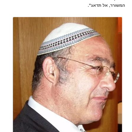
המשורר, אל תדאג".