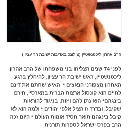
הרב אהרון ליכטנשטיין (צילום: באדיבות ישיבת הר עציון)
לפני 74 שנים הצליחו בני משפחתו של הרב אהרון
ליכטנשטיין, ראש ישיבת הר עציון, להיחלץ ברגע
האחרון מצפורני הנאצים * האיש שחתם את דינם
לחיים הוא קונסול ארצות הברית במארסיי, חירם
בינגהם* הוא נתן להם ויזות, בניגוד להוראות
שקיבל, ובדרך זו הציל אלפי יהודים * ולמה הוא לא
קיבל בינגהם תואר חסיד אומות העולם * היום זכה
הרב בפרס ישראל לספרות תורנית