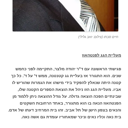
חיים סבתו (צילום: זאב גלילי)
מעליית הגג לפנטהאוז
פגישתי הראשונה עם ד"ר יהודה מלצר, התקיימה לפני כחמש
שנים. הוא התגורר אז בעליית גג קטנטנה, ממש ד' על ד'. כל כך
קטנה היתה שנאלץ להפקיד בידי מישהו את הגמרות שהוריש לו
אביו. מעליית הגג הזו ניהל את הוצאת הספרים הקטנה שלו,
שבינתיים הפכה הוצאה גדולה. על גודל ההוצאה ניתן ללמוד מן
הפנטהאוז הנאה בו הוא מתגורר, באחד הרחובות השקטים
והנאים בצפון הישן של תל אביב. זהו בית המרחיב דעתו של אדם.
בית נאה וכליו נאים וניכר שמאחוריו עומדת גם אשה נאה.