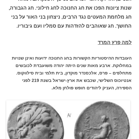
שנות ציונות הפכו את חג החנוכה לחג חילוני. חג הגבורה,
חג מלחמת המעטים נגד הרבים, ניצחון בני האור על בני
החושך. חג שאוהבים להזדהות עם סמליו ועם גיבוריו.
למה פרץ המרד
העובדות ההיסטוריות הקשורות בחג החנוכה ידועות ואינן שנויות
במחלוקת. ארבע מאות שנים היתה יהודה משועבדת לכובשים
מתחלפים – פרס, אלכסנדר מוקדון, בית תלמי ובית סילווקוס.
אנטיוכוס השלישי, שכבש את ארץ-ישראל בשנת 219 לפני
הספירה, העניק ליהודים חופש פולחן מלא.