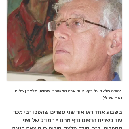
יהודה מלצר על רקע ציור אביו המשורר שמשון מלצר (צילום:
זאב גלילי)
בשבוע אחד ראו אור שני ספרים שהפכו רבי מכר
עוד כשריח הדפוס נדף מהם * המו"ל של שני
הספרים, ד"ר יהודה מלצר, הוכיח כי הוצאה קטנה