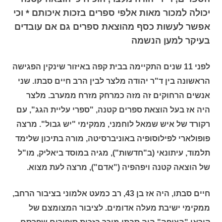
יכולה למכור מאות אלפי ספרים בזכות איכותם * וכי
אפשר לעשות כסף מהוצאת ספרים גם אם עובדים
בעיקר למען הנשמה
לפני 11 שנים התקיימה בבית קפה באיזור שינקין הפגישה
הראשונה בין ד"ר יהודה מלצר לבין הרב חיים סבתו. שני
אנשים הרחוקים זה מזה כמרחק מזרח ממערב. מלצר
היה אז בעל הוצאת ספרים קטנה, "ספרי עליית הגג", עם
רקורד של איש שמאל לוחמני, ממקימי "יש גבול". מרצה
פופולארי לפילוסופיה באוניברסיטה, מורה בתיכון שלימד
תלמוד, עיתונאי (ב"חדשות"), מגיה במוסד ביאליק, מו"ל
של הוצאה קטנה ויפהפיה ("אדם"), מרצה לעת מצוא.
חיים סבתו, היה אז בן 43, רב כמעט אלמוני בציבור הרחב,
ממקימי ישיבת מעלה אדומים. לציבור המצומצם של