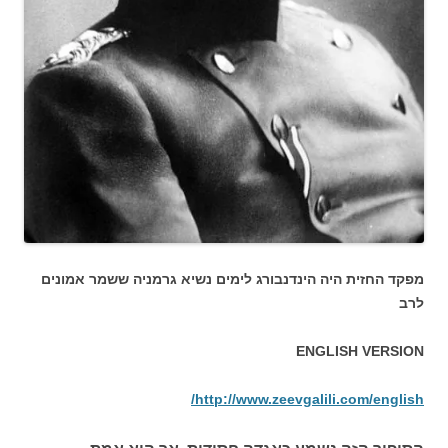
מפקד החזית היה הינדנבורג לימים נשיא גרמניה ששמר אמונים
לרב
ENGLISH VERSION
http://www.zeevgalili.com/english/