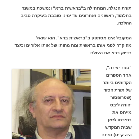
תורת הנגלה, המתחילה ב"בראשית ברא" ונמשכת במשנה
בתלמוד, ראשונים ואחרונים עד ימינו סובבת בעיקרה סביב
ההלכה.
המקובל אינו מסתפק ב"בראשית ברא". הוא שואל
מה קרה לפני אותו בראשית ומה מהותו של אותו אלוהים וכיצד
בדיוק ברא את העולם.
"ספר יצירה",
אחד הספרים
הקדומים ביותר
של תורת הסוד
(שפרופסור
יהודה ליבס
מייחס את
כתיבתו לזמן
שבית המקדש
היה קיים) נפתח