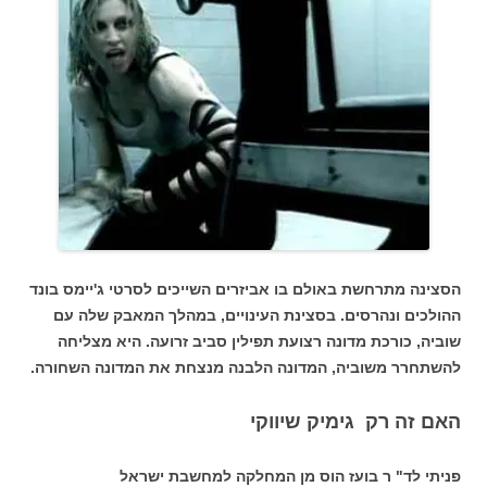
הסצינה מתרחשת באולם בו אביזרים השייכים לסרטי ג'יימס בונד
ההולכים ונהרסים. בסצינת העינויים, במהלך המאבק שלה עם
שוביה, כורכת מדונה רצועת תפילין סביב זרועה. היא מצליחה
להשתחרר משוביה, המדונה הלבנה מנצחת את המדונה השחורה.
האם זה רק גימיק שיווקי
פניתי לד" ר בועז הוס מן המחלקה למחשבת ישראל