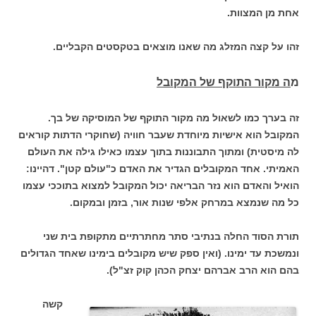
אחת מן המצוות.
זהו על קצה המזלג מה שאנו מוצאים בטקסטים הקבליים.
מ
ה מקור התוקף של המקובל
זה בערך כמו לשאול מה מקור התוקף של המוסיקה של בך.
המקובל הוא אישיות מיוחדת שעבר חוויה (שחוקרי הדתות קוראים
לה מיסטית) ומתוך התבוננות בתוך עצמו כאילו גילה את העולם
האמיתי. אחד המקובלים הגדיר את האדם כ"עולם קטן". דהיינו:
הואיל והאדם הוא נזר הבריאה יכול המקובל למצוא בתוככי עצמו
כל מה שנמצא במרחק אלפי שנות אור, בזמן ובמקום.
תורת הסוד החלה בנתיבי סתר מחתרתיים מתקופת בית שני
ונמשכת עד ימינו. (ואין ספק שיש מקובלים בימינו שאחד הגדולים
בהם הוא הרב אברהם יצחק הכהן קוק זצ"ל).
קשה