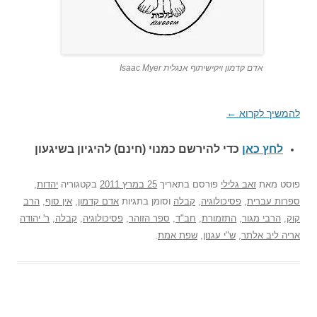
אדם קדמון ויקישיתוף אנגלית Isaac Myer
להמשיך לקרוא
←
לחץ כאן
כדי להירשם כ
מנוי (חינם) להיגיון בשיגעון
פוסט
מאת
זאב גלילי
פורסם בתאריך
25 במרץ 2011
בקטגוריה
יהדות
,
ספרות עברית
,
פסיכולוגיה
,
קבלה
וסומן בתגיות
אדם קדמון
,
אין סוף
,
הרב
קוק
,
הרבי מגור
,
התזמורת
,
חב"ד
,
ספר הזוהר
,
פסיכולוגיה
,
קבלה
,
ר' יהודה
אריה ליב אלתר
,
ש"י עגנון
,
שפת אמת
.