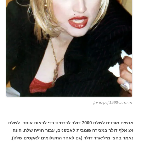
מדונה ב-1990 [ויקיפדיה]
אנשים מוכנים לשלם 7000 דולר לכרטיס כדי לראות אותה. לשלם
24 אלף דולר במכירה פומבית לאספנים, עבור חזייה שלה. הונה
נאמד בחצי מיליארד דולר (גם לאחר התשלומים לאקסים שלה).