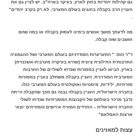
גם קהילות יהודיות בחוץ לארץ, בעיקר בארה"ב. יש לציין גם את
העניין הרב בקבלה בחוגים בעולם המערבי, לא רק בקרב יהודים"
.
מה לדעתך מושך אנשים בימינו לעסוק בקבלה או במה שהם
חושבים שזה קבלה.
ד"ר הוס: " התערערות המודרניזם בעולם המערבי ושל ההגמוניה
התרבותית החילונית ציונית (שהיא בעיקרה מערבית-אשכנזית)
בארץ, הביאו לעניין במסורות שנדחו לשוליים של התרבות
המערבית המודרנית. העניין בקבלה משתלב בעניין במסורות
מזרחיות, ילידיות, מיסטיות ואוקולטית בעולם המערבי כולו.
בחברה הישראלית, העניין בקבלה נבנה גם מכך שהקבלה הייתה
נדבך מרכזי בעולמם של הקבוצות המסורתיות שנדחו לשולי
החברה הישראלית – החרדים המזרח אירופים והמזרחים יוצאי
ארצות האסלאם"
עצות למאזינים