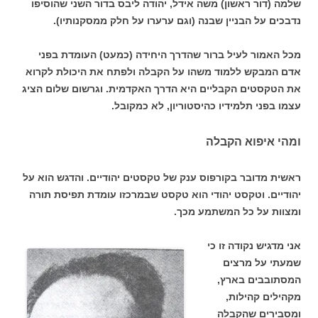
שלמה (דור ראשון) משה אידל, יהודה ליבס בדור השני שהוסיפו
נדבכים על הבניין שבנה (וגם ערערו על חלק ממסקנותיו).
מכל האמור לעיל ברור שהדרך היחידה (כמעט) העומדת בפני
אדם המבקש ללמוד משהו על הקבלה ולפתח את היכולת לקרוא
את הטקסטים הקבליים היא הדרך האקדמית. וגרשום שלום הציג
עצמו בפני תלמידיו כהיסטוריון, לא כמקובל.
ומהי איפוא הקבלה
ראשית מדובר בקורפוס ענק של טקסטים יהודיים. והדגש הוא על
יהודיים. וטקסט יהודי הוא טקסט שבמרכזו עומדת תפיסת תורה
ומצוות על כל המשתמע מכך.
אני מדגיש נקודה זו כי
שמעתי על מרצים
המסתובבים בארץ,
מקהילים קהילות,
ומסבירים שהקבלה