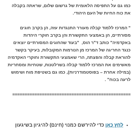
כמו גם על התפיסה הלאומית של גרשום שלום, שראתה בקבלה
את כוח החיות של העם היהודי.
" המרכז ללמוד קבלה מעורר התנגדות עזה, הן בקרב חוגים
מסורתיים, הן באמצעי התקשורת והן בקרב חוקרי היהדות
באקדמיה" כותב ד"ר הוס, "בעוד שהחוגים המסורתיים יוצאים
כנגד החריגה של המרכז מן הנורמות המקובלות, בעיקר בקשר
להוראת קבלה והפצתה, הרי שאמצעי התקשורת וחוקרי האקדמיה
מאשימים את המרכז ללמוד קבלה בשרלטנות, שטחיות ומסחריות
(במילה אחרת – בפוסטמודרניות), כמו גם בשטיפת מוח ושימוש
לרעה בכוח" .
================================================
לחץ כאן
כדי להירשם כ
מנוי (חינם) להיגיון בשיגעון