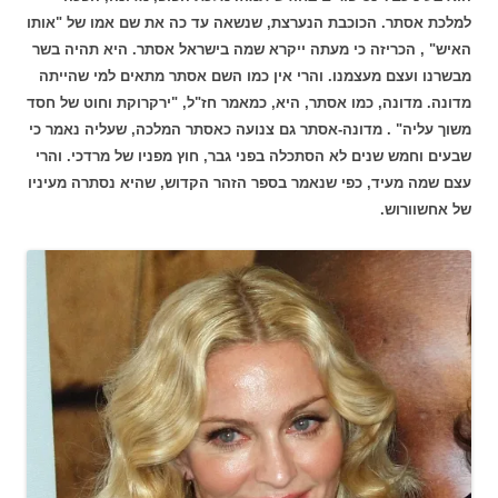
למלכת אסתר. הכוכבת הנערצת, שנשאה עד כה את שם אמו של "אותו
האיש" , הכריזה כי מעתה ייקרא שמה בישראל אסתר. היא תהיה בשר
מבשרנו ועצם מעצמנו. והרי אין כמו השם אסתר מתאים למי שהייתה
מדונה. מדונה, כמו אסתר, היא, כמאמר חז"ל, "ירקרוקת וחוט של חסד
משוך עליה" . מדונה-אסתר גם צנועה כאסתר המלכה, שעליה נאמר כי
שבעים וחמש שנים לא הסתכלה בפני גבר, חוץ מפניו של מרדכי. והרי
עצם שמה מעיד, כפי שנאמר בספר הזהר הקדוש, שהיא נסתרה מעיניו
של אחשוורוש.