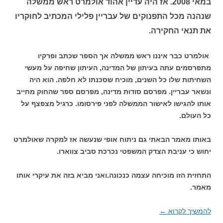
במאי 2008. אז היה עדיין אהוד אולמרט ראש ממשלה
שנהנה מכל התפנוקים של עבריין פלילי המכתיב לחוקריו
את תנאי החקירה.
אולמרט כבר איננו ראש ממשלה אך הספר שכתב ופרקיו
מתפרסמים עתה בעיתון של המדינה, העיתון שחיפה על מעשי
השחיתות שלו כל השנים, מוכיח שסכנתו לא חלפה. הוא היה
ונשאר עבריין. מפרסם סודות מדינה, מפרסם ספר שהחוק מחייב
אותו להגישו לאישור הממשלה לפני פירסומו. כרגיל מצפצף על
כל העולם.
באותו מאמר הבאתי גם ניתוח אופי שנעשה אז למקרה שאולמרט
יחוש כי עניבת הצדק המשפטי נכרכת סביב צווארו.
התחזית הזו מוכיחה עצמה כנכונה.ואני מביא בזה את עיקרי אותו
מאמר.
להמשיך לקרוא
←