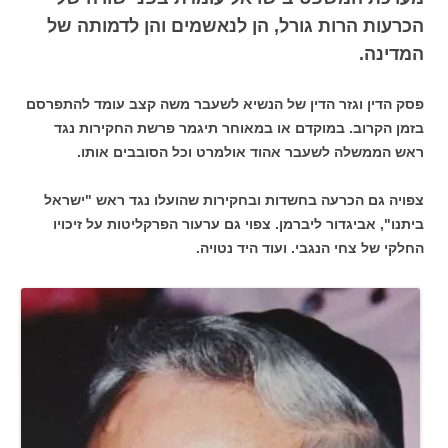
הכרעות הרות גורל, הן לנאשמים והן לדמותה של
המדינה.
פסק הדין וגזר הדין של הנשיא לשעבר משה קצב עומד להתפרסם
בזמן הקרוב. במוקדם או במאוחר תיגמר פרשת החקירות נגד
ראש הממשלה לשעבר אהוד אולמרט וכל הסובבים אותו.
צפויה גם הכרעה בחשדות ובחקירות שהועלו נגד ראש "ישראל
ביתנו", אביגדור ליברמן. צפוי גם ערעור הפרקליטות על זיכויו
החלקי של צחי הנגבי. ועוד היד נטויה.