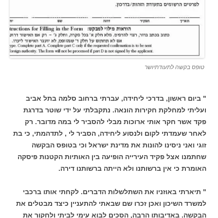
טופס בקשה לתעודתיושר
" ביום ראשון, בדרכי ליחידה, עברתי ברחוב סלמה בתל אביב
ועליתי למחלקת חקירות הונאה. נתקבלתי על ידי שוטר בדרגת
פקד אשר חקר אותי ארוכות מבלי להסביר לי במה מדובר. רק
לאחר שעמדתי לקום ולנסוע ליחידה, הסביר לי , לתדהמתי, כי בת
זוגי ואני ניסינו להונות את מדינת ישראל וכי בטופס הבקשה
שחתמנו אצל פקיד העירייה הופיעה בין האותיות הקטנות פיסקה
האומרת כי אין ברשותנו ולא הייתה ברשותנו דירה.
" תיארתי באוזניו את השתלשלות הדברים. לקחתי אותו ברכבי
למשרד השיכון ואכן זכרו שם שבאתי להתעניין כיצד מבטלים את
הבקשה. באדיבותו הרבה, הסכים לבוא עימי לביתי ולחקור את