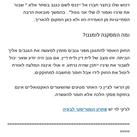
רכוש שלו בחצר חברו אל ייכנס לשם כגנב בסתר אלא " שבור
את שיניו ואמור לו שלי אני נוטל" . בהמשך מובאות הרבה
הסתייגויות מן האמירה הזו ולא כאן המקום להאריך.
ומה המסקנה לזמננו?
החוק האוסר להתגונן מפני גנבים מזמין למעשה את הגנבים אליך
הביתה. זהו מצב של לית דין ולית דיין. אם גנב היה יודע שאני יכול
לשבור את שיניו ייתכן שהיה נרתע. זו אולי איננה המלצה לאזרח
ליטול את החוק לידו אבל חומר מחשבה למחוקקים.
מן הראוי לציין כי האתר מטעים שהשעורים האקטואליים אינם
בחזקת פסקי הלכה אלא חומר להעשרה.
לג'קי לוי יש
פתרון הומוריסטי לבעיה
==================================================
====