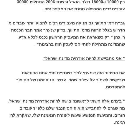
בין 10000 ו-18000 דולר. הואיל ובשנת 2006 התחלפו 30000
עובדים זרים המכפלה נותנת את המספר הזה.
גביית דמי התיווך גם מניעה מעבידים רבים לתבוע יותר עובדים מן
הדרוש בגלל הרווח מדמי התיווך. בדיון שנערך אמר חבר הכנסת
רן כהן " רק כשאראה את המעסיק הראשון נכנס לכלא אדע
שהמדינה מתחילה להתייחס לעסק הזה ברצינות" .
" אני מתביישת להיות אזרחית מדינת ישראל"
את הסיפור הזה שמעתי לפני כשנתיים מפי אחת הקוראות
שביקשה לשמור על עילום שמה. עכשיו הגיע זמנו של הסיפור
להתפרסם.
" בימים אלה חשתי לראשונה בושה להיות אזרחית מדינת ישראל.
מה שגרם לי להתבייש הוא היחס הנבזי שלנו כלפי העובדים
הזרים, והמעשה הנפשע שעשו לעוזרת הנאמנה שלי, שאקרא לה
רגינה.