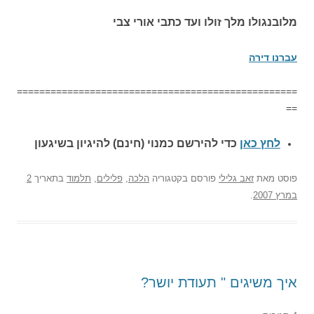
מלובנגולו מלך זולו ועד כתבי אורי צבי
עברנו דירה
==================================================
==
לחץ כאן
כדי להירשם כ
מנוי (חינם) להיגיון בשיגעון
פוסט
מאת
זאב גלילי
פורסם בקטגוריה
הלכה
,
פלילים
,
תלמוד
בתאריך
2
במרץ 2007
.
איך משיגים " תעודת יושר?