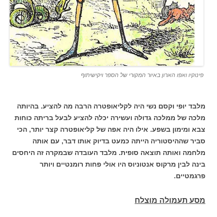
פינוקיו ואפו הארון באיור המקורי של הספר ויקישיתוף
מלבד יופי וקסם נשי היה לקליאופטרה הרבה מה להציע. בהיותה
מלכה של ממלכה גדולה ועשירה יכלה להציע לבעל בריתה כוחות
צבא ומימון בשפע. אילו היה אפה של קליאופטרה קצר יותר, הכי
סביר שההיסטוריה הייתה כמעט בדיוק אותו דבר, עם אותה
מלחמה ואותה תוצאה סופית. מלבד העובדה שבמקרה זה היחסים
בינה לבין מרקוס אנטוניוס היו אולי פחות רומנטיים ויותר
פרגמטיים.
מסע תעמולה מוצלח