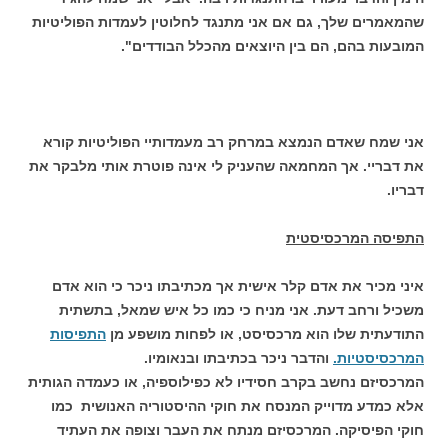
שהמאמרים שלך, גם אם אני מתנגד לחלוטין לעמדות הפוליטיות
המובעות בהם, הם בין היוצאים מהכלל הבודדים".
אני שמח שאדם הנמצא במרחק רב מעמדותיי הפוליטיות קורא
את דבריי. אך המחמאה שהעניק לי אינה פוטרת אותי מלבקר את
דבריו.
התפיסה המרכסיסטית
איני מכיר את אדם קלר אישית אך מכתיבתו ניכר כי הוא אדם
משכיל ורחב דעת. אני מניח כי כמו כל איש שמאל, בתשתית
התודעתית שלו הוא מרכסיסט, או לפחות מושפע מן
התפיסות
המרכסיסטיות.
והדבר ניכר בכתיבתו ובנאומיו.
המרכסיזם נחשב בקרב חסידיו לא כפילוספיה, או כעמדה הגותית
אלא כמדע מדוייק המנסח את חוקי ההיסטוריה האנושית כמו
חוקי הפיסיקה. המרכסיזם מנתח את העבר וצופה את העתיד