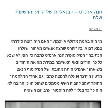
חנה ארנדט – הבנאליות של הרוע והרשעות
שלה
16 תגובות
מי היה באמת אדולף אייכמן? * האם היה רוצח סידרתי
צמא דם או ביורוקרט שרצח אנשים מאחורי שולחן
הכתיבה * הפילוסופית חנה ארנדט כתבה כי הוא לא שנא
כל כך יהודים (ואף האשימה במידת מה את היהודים
בשואה) * ארנדט היתה אהובתו של הפילוסוף הנאצי
מרטין היידגר ופעלה להפצת כתביו גם אחרי המלחמה *
החוקר יעקב לזוביק חשף מסמכים שהוכיחו כי הרוצח לא
היה כל כך בנלי * לקח היסטורי ערב יום השואה