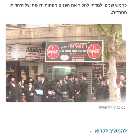
כחמש שנים, למדתי להכיר את הפנים הפחות ידועות של היהדות
החרדית.
בני ברק [ויקישיתוף
להמשיך לקרוא
←