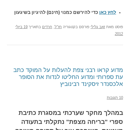
לחץ כאן
כדי להירשם כ
מנוי (חינם) להיגיון בשיגעון
פוסט
מאת
זאב גלילי
פורסם בקטגוריה
חז"ל
,
חרדים
בתאריך
19 ביולי
.
2012
מדוע קראו רבני צפת להעלות על המוקד כתב
עת ספרותי ומדוע החליטו לנדות את הסופר
אלכסנדר זיסקינד רבינוביץ
10 תגובות
במהלך מחקר שערכתי במסגרת כתיבת
ספרי "בריחה מצפת" נתקלתי בתעודה