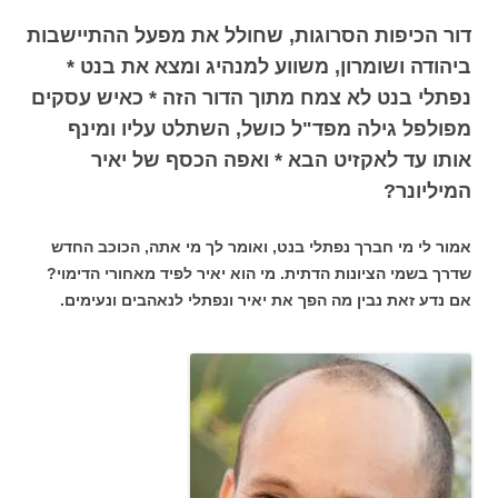
דור הכיפות הסרוגות, שחולל את מפעל ההתיישבות
ביהודה ושומרון, משווע למנהיג ומצא את בנט *
נפתלי בנט לא צמח מתוך הדור הזה * כאיש עסקים
מפולפל גילה מפד"ל כושל, השתלט עליו ומינף
אותו עד לאקזיט הבא * ואפה הכסף של יאיר
המיליונר?
אמור לי מי חברך נפתלי בנט, ואומר לך מי אתה, הכוכב החדש
שדרך בשמי הציונות הדתית. מי הוא יאיר לפיד מאחורי הדימוי?
אם נדע זאת נבין מה הפך את יאיר ונפתלי לנאהבים ונעימים.