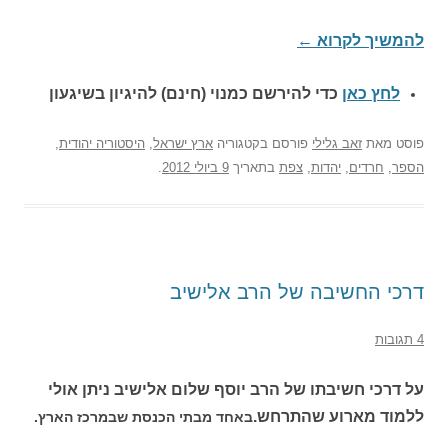
להמשיך לקרוא
←
לחץ כאן
כדי להירשם כ
מנוי (חינם) להיגיון בשיגעון
פוסט
מאת
זאב גלילי
פורסם בקטגוריה
ארץ ישראל
,
היסטוריה יהודית
,
הספר
,
חרדים
,
יהדות
,
צפת
בתאריך
9 ביולי 2012
.
דרכי החשיבה של הרב אלישיב
4 תגובות
על דרכי חשיבתו של הרב יוסף שלום אלישיב ניתן אולי
ללמוד מארוע שהתרחש.
באחד מבתי הכנסת שבמרכז הארץ.