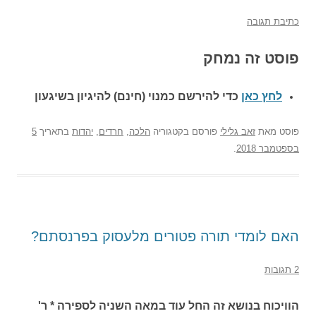
כתיבת תגובה
פוסט זה נמחק
לחץ כאן
כדי להירשם כ
מנוי (חינם) להיגיון בשיגעון
פוסט
מאת
זאב גלילי
פורסם בקטגוריה
הלכה
,
חרדים
,
יהדות
בתאריך
5
בספטמבר 2018
.
האם לומדי תורה פטורים מלעסוק בפרנסתם?
2 תגובות
הוויכוח בנושא זה החל עוד במאה השניה לספירה * ר'