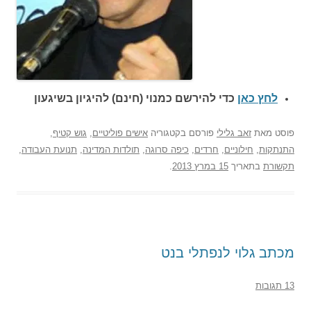
לחץ כאן
כדי להירשם כ
מנוי (חינם) להיגיון בשיגעון
פוסט
מאת
זאב גלילי
פורסם בקטגוריה
אישים פוליטיים
,
גוש קטיף
,
התנתקות
,
חילוניים
,
חרדים
,
כיפה סרוגה
,
תולדות המדינה
,
תנועת העבודה
,
תקשורת
בתאריך
15 במרץ 2013
.
מכתב גלוי לנפתלי בנט
13 תגובות