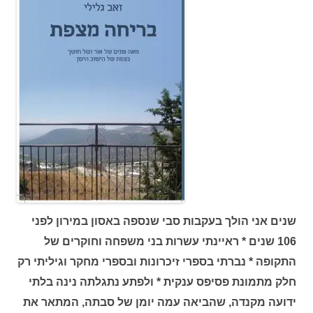
שנים אני הולך בעקבות סבי שנספה באסון במירון לפני
106 שנים * ראיינתי עשרות בני משפחה וחוקרים של
התקופה * נברתי בספרי זיכרונות ובספרי מחקר וגיליתי רק
חלק מתמונת פסיפס ענקית * ולפתע נתגלתה נינה בלתי
ידועה מקנדה, שהביאה עמה יומן של סבתה, המתאר את