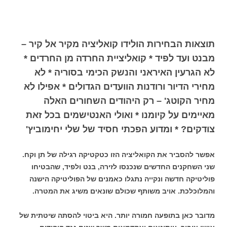
תוצאות הבחירות הולידו קואליציה מקיר אל קיר –
מבנט ועד לפיד * קואליציית החרדה מן החרדים *
לא הגרעין האיראני והנשק הכימי בסוריה * לא
מחירי הדיור ורודנות הוועדים הגדולים * אפילו לא
מחיר הקוטג' – רק היהודים השחורים האלה
מאיימים על קיומנו * ואולי האנטישמים בכל זאת
צודקים? * ומדוע הפכתי חסיד של שלי יחימוביץ'
אפשר להסביר את הקואליציה הזו כטקטיקה רגילה של תן וקח.
שני השחקנים החדשים שנכנסו לזירה, בנט ולפיד, שהבטיחו
פוליטיקה חדשה ונקייה נתגלו כאמנים של הפוליטיקה הישנה
והמלוכלכת. אויב משותף שכולם שונאים משיג את המטרה.
מדובר כאן בתופעה חמורה יותר. היא ביטוי להסתה שיטתית של