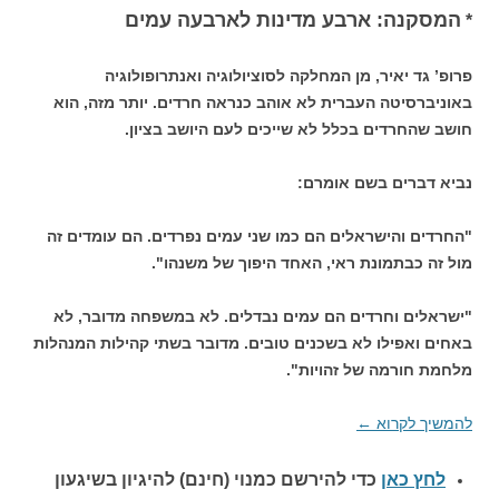
המסקנה: ארבע מדינות לארבעה עמים
*
פרופ’ גד יאיר, מן המחלקה לסוציולוגיה ואנתרופולוגיה
באוניברסיטה העברית לא אוהב כנראה חרדים. יותר מזה, הוא
חושב שהחרדים בכלל לא שייכים לעם היושב בציון.
נביא דברים בשם אומרם:
"החרדים והישראלים הם כמו שני עמים נפרדים. הם עומדים זה
מול זה כבתמונת ראי, האחד היפוך של משנהו".
"ישראלים וחרדים הם עמים נבדלים. לא במשפחה מדובר, לא
באחים ואפילו לא בשכנים טובים. מדובר בשתי קהילות­ המנהלות
מלחמת חורמה של זהויות".
להמשיך לקרוא
←
לחץ כאן
כדי להירשם כ
מנוי (חינם) להיגיון בשיגעון