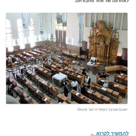
לאחרונה של אחד מחבורתנו.
ישיבת פוניבז' ויקיפדיה יוצר מיכאלי
להמשיך לקרוא
←