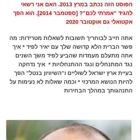
הפוסט הזה נכתב במרץ 2013. האם אני רשאי
להגיד "אמרתי לכם"? [ספטמבר 2014]. הוא הפך
אקטואלי גם אוקטובר 2020
אתה חייב לבוחריך תשובות לשאלות מטרידות: מה
פשר הברית הלא קדושה שלך עם יאיר לפיד * איך
אתה מתעלם מעמדות שהביע לפיד משך השנים
נגד המתנחלים ונגד ההתנחלויות * איך נדחקה
בעיית ארץ ישראל לשוליים ו"השיוויון בנטל" הפך
להיות הנושא המרכזי * וכמה שאלות לא נעימות על
התנהגותך במהלך הבחירות