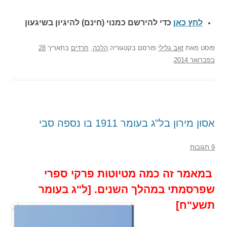
לחץ כאן
כדי להירשם כ
מנוי (חינם) להיגיון בשיגעון
פוסט
מאת
זאב גלילי
פורסם בקטגוריה
הלכה
,
חרדים
בתאריך
28
בפברואר 2014
.
אסון מירון בל"ג בעומר 1911 בו נספה סבי
9 תגובות
במאמר זה כמה מטיוטות פרקי ספרי
שפרסמתי במהלך השנים. [ל"ג בעומר
תשע"ח]