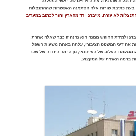
תנצלות שהזכירה את הווידויים של ראשי המפלגה
. בעת כתיבת שורות אלה הסתמנה האפשרות שההתנצלות
התנצלות לא עזרה. מייברג ירד מהארץ וחזר לכתוב במעריב
ברג ולמידת החופש ממנה הוא נהנה זו כבר שאלה אחרת.
ות את דיני המשפט הציבורי, עלתה באחת משעות השפל
ממעמדו העלוב של העיתונאי, מן הרמה הירודה של שכר
ות ברמה האתית של המקצוע.