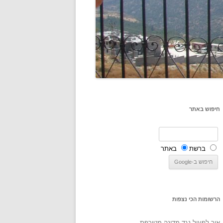
חיפוש באתר
ברשת
באתר
הרשומות הכי נצפות
איך לפעול נגד מדינה מטורפת