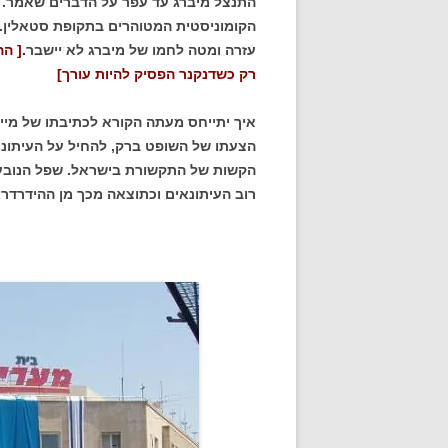
התנצל מיברג עד עפר על הדברים שאמר. ה
הקומוניסטית המטוהרים בתקופת סטאלין
עזרה ומטה לחמו של מיברג לא יישבר
.[ ה
רק כשדנקנר הפסיק להיות עורך]
איך יתייחס מעתה הקורא לכתיבתו של מיי
הצעתו של השופט ברק, להחיל על העיתונ
הקשות של התקשורת בישראל. שפל הנובע 
רוב העיתונאים וכתוצאה מכך מן ההידרדר