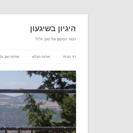
היגיון בשיגעון
הטור המקוון של זאב גלילי
דף הבית
אודות הבלוג
אודות זאב גלי
תנאי שימוש