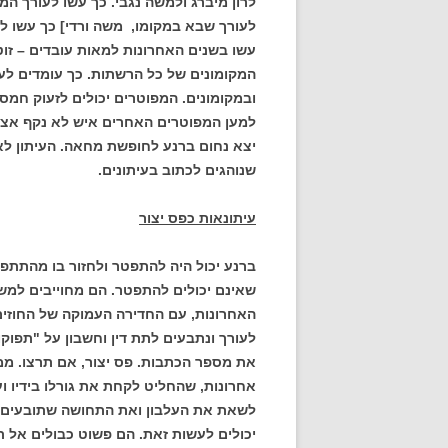
לרון מיברג ולמשה נגבי. כך עשו לעורך המ
עשו בשנים האחרונות למאות עובדים – זוט
המקומונים של כל הרשתות. כך עומדים לע
ובמקומונים. המפוטרים יכולים לזעוק חמס,
למען המפוטרים האחרים איש לא נקף אצבע, 
יצא נחום ברנע לחופשת מחאה. העיתון לא 
שנוהגים לכתוב בעיתונים.
עיתונאות כפס יצור
ברנע יכול היה להתפטר ולחזור בו מהתתפטר
שאינם יכולים להתפטר. הם מחוייבים למשכ
האחרונות, עם החדירה העמוקה של החוזים 
לעורך ונתבעים לתת דין וחשבון על "תפוקו
את מספר הכתבות. פס יצור, אם תרצו. ממ
לשאת את העלבון ואת התחושה שתובעים מ
יכולים לעשות זאת. הם פשוט כבולים אל ת