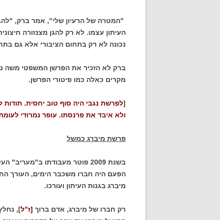
"המטרה של הרעיון שלי", אמר ברק, "לה
העיתון עצמו. לא רק להגן מצנזורה חיצוני
נכונה לא רק בתחום הציבורי אלא גם בתח
ברק לא הזכיר את הפרשן המשפטי משה נגבי
מקרים כאלה כמו פיטורי הפרשן.
[
לפרשת נגבי היה סוף טוב יחסית. תודות 
ולא איבד את פרנסתו. עופר נמרודי לעומת
פרשת מיברג כמשל
בשנת 2009 פוטר מעבודתו ב"מעריב
הפעם היה חברו משכבר הימים, העורך הח
מיברג בגנות העיתון ועורכו.
רק חברו של מיברג, אדם ברוך
[ז"ל
], נחלץ