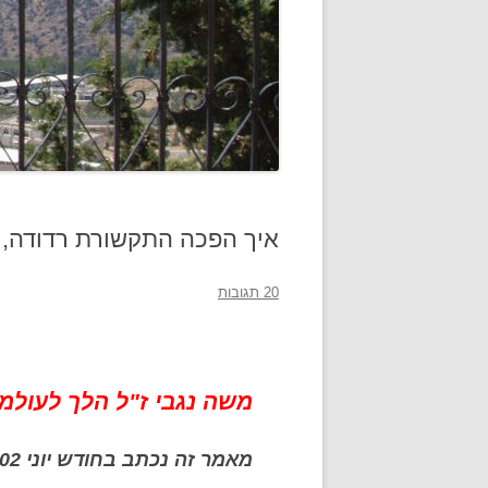
איך הפכה התקשורת רדודה, 
20 תגובות
משה נגבי ז"ל הלך לעולמו 6.1.18
מאמר זה נכתב בחודש יוני 2002. הוא מתפרסם כאן לרגל פטירת מחברו.