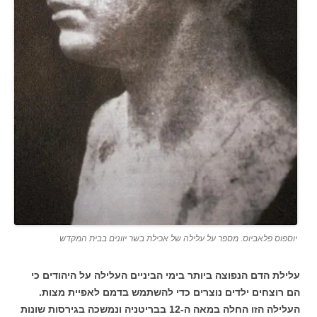
יוספוס פלאביוס. מספר על עלילה של אכילת בשר יוונים בבית המקדש
עלילת הדם הנפוצה ביותר בימי הביניים העלילה על היהודים כי
הם רוצחים ילדים נוצרים כדי להשתמש בדמם לאפיית מצות.
העלילה הזו החלה במאה ה-12 בבריטניה ונמשכה בגירסות שונות