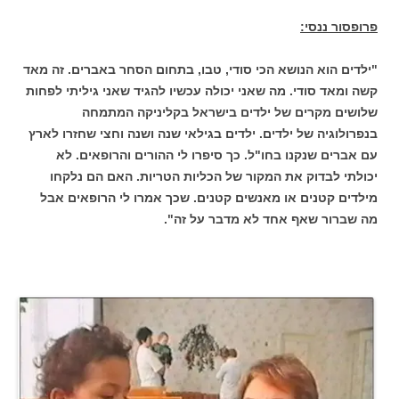
פרופסור ננסי:
"ילדים הוא הנושא הכי סודי, טבו, בתחום הסחר באברים. זה מאד
קשה ומאד סודי. מה שאני יכולה עכשיו להגיד שאני גיליתי לפחות
שלושים מקרים של ילדים בישראל בקליניקה המתמחה
בנפרולוגיה של ילדים. ילדים בגילאי שנה ושנה וחצי שחזרו לארץ
עם אברים שנקנו בחו"ל. כך סיפרו לי ההורים והרופאים. לא
יכולתי לבדוק את המקור של הכליות הטריות. האם הם נלקחו
מילדים קטנים או מאנשים קטנים. שכך אמרו לי הרופאים אבל
מה שברור שאף אחד לא מדבר על זה".