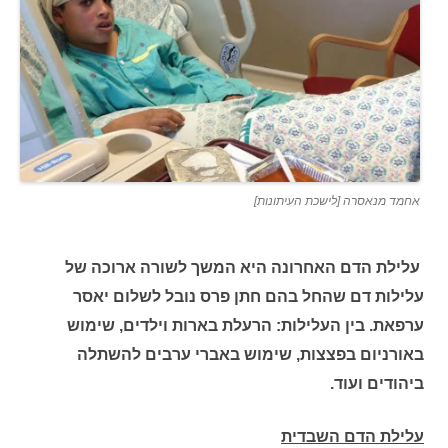
אחמד מנאסרה [לישכת העיתונות]
עלילת הדם האחרונה היא המשך לשורה ארוכה של
עלילות דם שהחל בהם חתן פרס נובל לשלום יאסר
ערפאת. בין העלילות: הרעלת בארות וילדים, שימוש
באורניום בפצצות, שימוש באברי ערבים להשתלה
ביהודים ועוד.
עלילת הדם השבדית