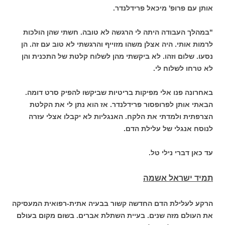
אותן עם פרופ' מיכאל פרידלנדר.
"במהלך העבודה היתה לי הרגשה לא טובה. חשתי שהן הולכות
לרמות אותי. היה אצלן משהו מזוייף והרגשתי לא טוב עם זה. הן
נסעו. שלום וזהו. לא ביקשתי מהן לשלוח קלטת של התכנית והן
לא טרחו לשלוח לי.
באחרונה פנו אלי מפיקות בריטיות שביקשו להפיק סרט דומה.
הבאתי אותן לפרופסור פרידלנדר. אז הוא נתן לי את הקלטת
הצרפתית ולמדתי את הלקח. האנגליות לא יקבלו אצלי עזרה
לנוסח אנגלי של עלילת הדם.
עד כאן דברי נילי טל.
תמיד ישראל אשמה
הרקע לעלילת הדם החדשה קשור בבעיה אתית-רפואית המעסיקה
את העולם מזה שנים. בעיית השתלת אברים. בשום מקום בעולם