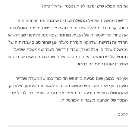
אז מה הפלא שיש עדנה לעיתון אנטי ישראלי כזה?
דרישת ממשלת ישראל ממשלת שבדיה שתגנה את הכתבה היא
נכונה. קודם כל ממשלת שבדיה גינתה לפי דרישת מדינות מוסלמיות
את ציורי הקריקטורות של הנביא מוחמד שפורסמו העיתוני שבדיה. אז
ההדדיות נדרשת, שדווקא העדרה מעלה ענן שחור סביב עמדותיה של
ממשלת שבדיה. אבל מנגד, שבדיה דרשה בעבר שממשלת ישראל
תתנצל על פרסומים בעיתונות הישראלית שפגעו במנהיגים שבדים או
שחיברו אותם לתמיכה בטרור.
אין כאן כמובן שום פגיעה ב"חופש הדיבור" כמו שממשלת שבדיה
טוענת. אף אחד לא דורש ממשלת שבדיה לסגור את העיתון, אלא רק
שהממשלה תוציא הודעה בה תאמר את דעתה בעניין, כדי לבדל את
המסר של הכתבה משבדיה הפורמלית.
↓
להגיב