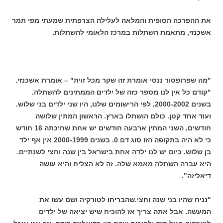
את ההפרכה הסופית והמלאה לעלילה הצרפתית שמעתי מפי תמר
אשכנזי, מתאמת השתלות במרכז הלאומי להשתלות.
"מה שפרופסור ננסי אומרת זה שקר מכל זוית" – אומרת אשכנזי.
"קודם כל אין לנו מספר כזה של ילדים הממתינים להשתלה.
בשנים 2000-2002, לפי הרישומים שלנו, היו שני ילדים בני שלוש.
ועוד אחד קטן. כולם הושתלו בארץ. הראשון המתין שלושה
חודשים, השני המתין ארבעה חודשים יש אחת שחיכתה 16 חודש
כי לא היה בתקופה הזו סוג דם 0. בשנים 2000-1999 אין אף ילד
בן שלוש. כיום יש לנו ילדה אחת בישראל בין שנה וחצי לשנתיים.
היא עברה השתלה מאמא שלה. זה לא הצליח והיא עושה
דיאליזה".
"נניח שהיו בני שנה וחצי.שהבריחו לטורקיה ושם עשו את
המעשה. אבל אתה צריך אז להוכיח שיש יציאה של ילדים