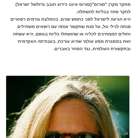
מחקר מקרן "סורוס"(סורוס איננו כידוע חובב גדולשל ישראל)
לחקר סחר בכליות להשתלה.
היא הגיעה לישראל לפני כחמש שנים. בהמלצת גורמים רפואיים
פנתה לנילי טל, על מנת שתקשר אותה עם רופאים משתילים
וחולים הממתינים לכליה או שהושתלו כליות בגופם. היא עשתה
זאת במסגרת מסע עולמי שהיא עורכת, בעבודתה האקדמית
ובתקשורת העולמית, נגד הסחר באברים.