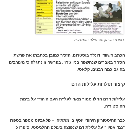
כותרת העיתון השמאלני האנטישמי
הכתב השוודי דונלד בוסטרום, הזכיר כמובן בכתבתו את פרשת
הסחר באברים שנחשפה בניו ג'רזי. בפרשה זו נתגלה כי מעורבים
בה גם כמה רבנים. קלאסי.
קיצור תולדות עלילות הדם
עלילות הדם החלו סמוך מאד לעליית העם היהודי על בימת
ההיסטוריה.
כבר ההיסטוריון היהודי יוסף בן מתתיהו – פלאביוס מספר בספרו
"נגד אפיון" על עלילת דם שנפוצה בעולם ההלניסטי. סיפרו כי