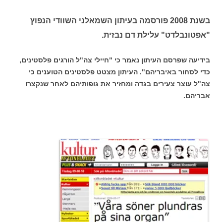
בשנת 2008 פורסמה בעיתון השמאלני השוודי הנפוץ
"אפטונבלדט" עלילת דם נבזית.
בידיעה שפרסם העיתון נאמר כי "חיילי צה"ל הורגים פלסטינים,
כדי לסחור באיבריהם". העיתון מצטט פלסטינים הטוענים כי
צה"ל עוצר צעירים בגדה ומחזיר את גופותיהם לאחר שנקצרו
אבריהם.