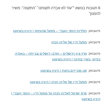
6 תגובות בנושא “
"עוד לא אבדה תקוותנו" "התקווה": משיר
להמנון
”
פינגבאק:
תולדות הזמר העברי – מפעל שהוחמץ | היגיון בשיגעון
פינגבאק:
מפעל חייו של אליהו הכהן
פינגבאק:
ארץ ציון וירושלים – חורבן ירושלים ובנייתה – באגדה,
בפיוט, בשיר ובקינה | היגיון בשיגעון
פינגבאק:
אנו מכריזים בזאת | היגיון בשיגעון
פינגבאק:
מפעל חייו של אליהו הכהן | היגיון בשיגעון
פינגבאק:
פרס ישראל לאליהו הכהן על מפעל חייו – הזמר העברי |
היגיון בשיגעון