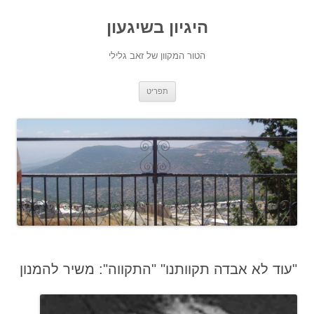
היגיון בשיגעון
הטור המקוון של זאב גלילי
לדלג
תפריט
לתוכן
"עוד לא אבדה תקוותנו" "התקווה": משיר להמנון