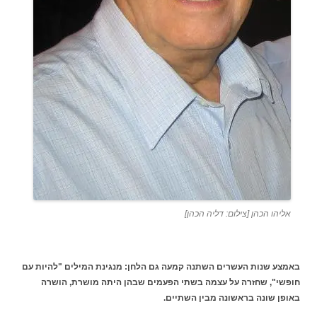
אליהו הכהן [צילום: דליה הכהן]
באמצע שנות העשרים השתנה קמעה גם הלחן: מנגינת המילים "להיות עם
חופשי", שחזרה על עצמה בשתי הפעמים שבהן היתה מושרת, הושרה
באופן שונה בראשונה מבין השתיים.