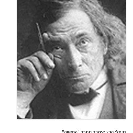
נפתלי הרץ אימבר מחבר "התקווה"