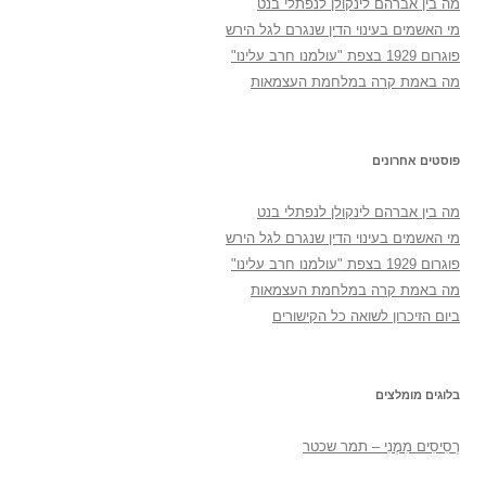
מה בין אברהם לינקולן לנפתלי בנט
מי האשמים בעינוי הדין שנגרם לגל הירש
פוגרום 1929 בצפת "עולמנו חרב עלינו"
מה באמת קרה במלחמת העצמאות
פוסטים אחרונים
מה בין אברהם לינקולן לנפתלי בנט
מי האשמים בעינוי הדין שנגרם לגל הירש
פוגרום 1929 בצפת "עולמנו חרב עלינו"
מה באמת קרה במלחמת העצמאות
ביום הזיכרון לשואה כל הקישורים
בלוגים מומלצים
רְסִיסִים מִמֶנִי – תמר שכטר