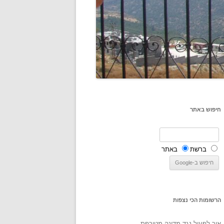
חיפוש באתר
ברשת
באתר
הרשומות הכי נצפות
איך לפעול נגד מדינה מטורפת