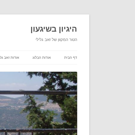
היגיון בשיגעון
הטור המקוון של זאב גלילי
דף הבית
אודות הבלוג
אודות זאב גלי
תנאי שימוש